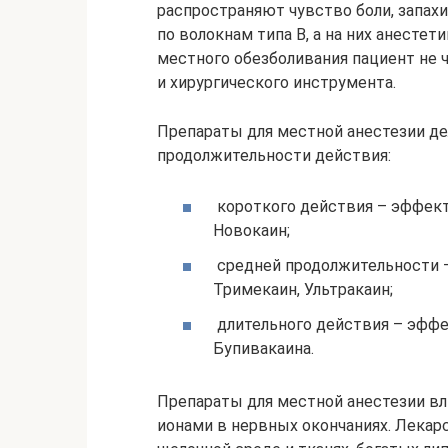
распространяют чувство боли, запах
по волокнам типа В, а на них анесте
местного обезболивания пациент не 
и хирургического инструмента.
Препараты для местной анестезии де
продолжительности действия:
короткого действия – эффект 
Новокаин;
средней продолжительности –
Тримекаин, Ультракаин;
длительного действия – эффе
Бупивакаина.
Препараты для местной анестезии в
ионами в нервных окончаниях. Лека