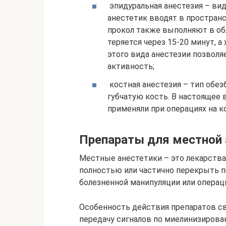
эпидуральная анестезия – ви
анестетик вводят в пространс
прокол также выполняют в об
теряется через 15-20 минут, а
этого вида анестезии позволя
активность;
костная анестезия – тип обез
губчатую кость. В настоящее 
применяли при операциях на к
Препараты для местной 
Местные анестетики – это лекарства
полностью или частично перекрыть п
болезненной манипуляции или операц
Особенность действия препаратов св
передачу сигналов по миелинизиров