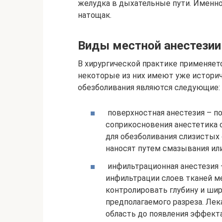
желудка в дыхательные пути. Именн
натощак.
Виды местной анестезии
В хирургической практике применяет
некоторые из них имеют уже истори
обезболивания являются следующие:
поверхностная анестезия – п
соприкосновения анестетика 
для обезболивания слизистых
наносят путем смазывания или
инфильтрационная анестезия 
инфильтрации слоев тканей м
контролировать глубину и шир
предполагаемого разреза. Ле
область до появления эффект