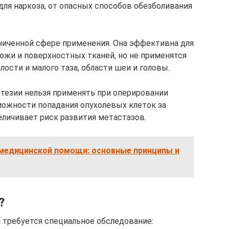
для наркоза, от опасных способов обезболивания
ниченной сфере применения. Она эффективна для
ожи и поверхностных тканей, но не применятся
лости и малого таза, области шеи и головы.
тезии нельзя применять при оперировании
можности попадания опухолевых клеток за
еличивает риск развития метастазов.
 медицинской помощи: основные принципы и
?
 требуется специальное обследование: