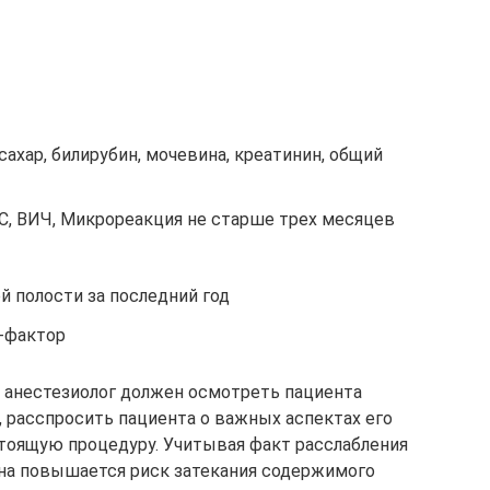
сахар, билирубин, мочевина, креатинин, общий
, С, ВИЧ, Микрореакция не старше трех месяцев
й полости за последний год
с-фактор
 анестезиолог должен осмотреть пациента
, расспросить пациента о важных аспектах его
тоящую процедуру. Учитывая факт расслабления
а повышается риск затекания содержимого