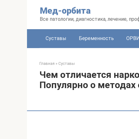
Перейти
Мед-орбита
к
контенту
Все патологии, диагностика, лечение, пр
Суставы
Беременность
ОРВ
Главная
»
Суставы
Чем отличается нарко
Популярно о методах