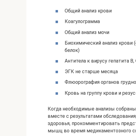
Общий анализ крови
Коагулограмма
Общий анализ мочи
Биохимический анализ крови (
белок)
Антитела к вирусу гепатита В
ЭГК не старше месяца
Флюорография органов грудно
Кровь на группу крови и резу
Когда необходимые анализы собраны
вместе с результатами обследования
здоровья, прокомментировать предс
мышц во время медикаментозного сн