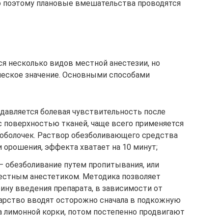
о поэтому плановые вмешательства проводятся
ся несколько видов местной анестезии, но
ческое значение. Основными способами
одавляется болевая чувствительность после
с поверхностью тканей, чаще всего применяется
 оболочек. Раствор обезболивающего средства
 орошения, эффекта хватает на 10 минут;
– обезболивание путем пропитывания, или
естным анестетиком. Методика позволяет
ину введения препарата, в зависимости от
карство вводят осторожно сначала в подкожную
а лимонной корки, потом постепенно продвигают