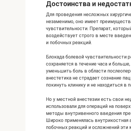
Достоинства и недостат
Для проведения несложных хирургич
незаменимо, оно имеет преимуществ
чувствительности. Препарат, который
воздействует строго в месте введен
и побочных реакций.
Блокада болевой чувствительности р
сохраняется в течение часа и больше
уменьшить боль в области послеопер
анестетика не страдает сознание па
покинуть клинику и не находиться в п
Но у местной анестезии есть свои не
использовали для операций на поверх
методы внутривенного введения пре
Широко применялась внутрикостная а
побочных реакций и осложнений эти 