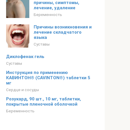
причины, симптомы,
лечение, удаление
Беременность
Причины возникновения и
лечение складчатого
языка
Суставы
Диклофенак гель
Суставы
Инструкция по применению
КАВИНТОН® (CAVINTON®) таблетки 5
мг
Сердце и сосуды
Розукард, 90 шт., 10 мг, таблетки,
покрытые пленочной оболочкой
Беременность