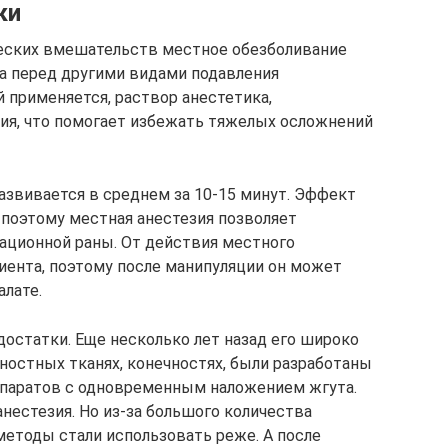
ки
еских вмешательств местное обезболивание
а перед другими видами подавления
 применяется, раствор анестетика,
ия, что помогает избежать тяжелых осложнений
азвивается в среднем за 10-15 минут. Эффект
, поэтому местная анестезия позволяет
ационной раны. От действия местного
циента, поэтому после манипуляции он может
алате.
достатки. Еще несколько лет назад его широко
ностных тканях, конечностях, были разработаны
паратов с одновременным наложением жгута.
нестезия. Но из-за большого количества
методы стали использовать реже. А после