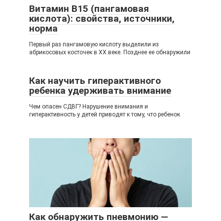
Витамин B15 (пангамовая
кислота): свойства, источники,
норма
Первый раз пангамовую кислоту выделили из
абрикосовых косточек в XX веке. Позднее ее обнаружили
Как научить гиперактивного
ребенка удерживать внимание
Чем опасен СДВГ? Нарушение внимания и
гиперактивность у детей приводят к тому, что ребенок
Как обнаружить пневмонию —