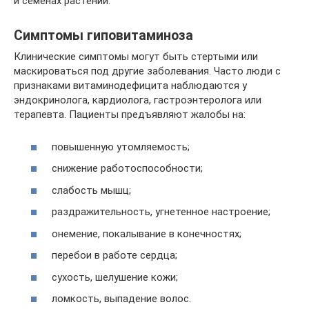
и семенах растений.
Симптомы гиповитаминоза
Клинические симптомы могут быть стертыми или
маскироваться под другие заболевания. Часто люди с
признаками витаминодефицита наблюдаются у
эндокринолога, кардиолога, гастроэнтеролога или
терапевта. Пациенты предъявляют жалобы на:
повышенную утомляемость;
снижение работоспособности;
слабость мышц;
раздражительность, угнетенное настроение;
онемение, покалывание в конечностях;
перебои в работе сердца;
сухость, шелушение кожи;
ломкость, выпадение волос.