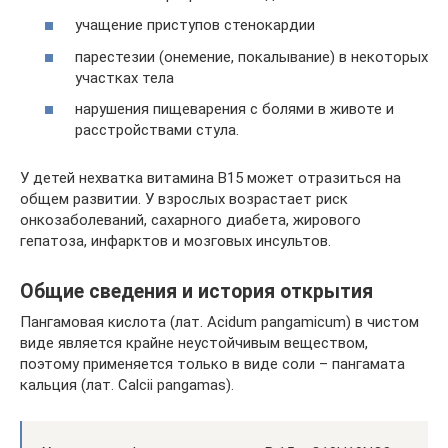
учащение приступов стенокардии
парестезии (онемение, покалывание) в некоторых
участках тела
нарушения пищеварения с болями в животе и
расстройствами стула.
У детей нехватка витамина B15 может отразиться на
общем развитии. У взрослых возрастает риск
онкозаболеваний, сахарного диабета, жирового
гепатоза, инфарктов и мозговых инсультов.
Общие сведения и история открытия
Пангамовая кислота (лат. Acidum pangamicum) в чистом
виде является крайне неустойчивым веществом,
поэтому применяется только в виде соли – пангамата
кальция (лат. Calcii pangamas).