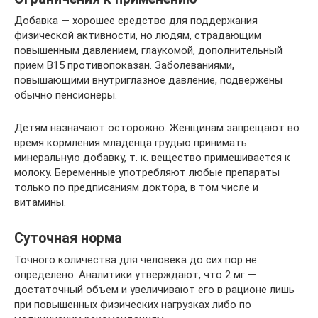
Добавка — хорошее средство для поддержания
физической активности, но людям, страдающим
повышенным давлением, глаукомой, дополнительный
прием B15 противопоказан. Заболеваниями,
повышающими внутриглазное давление, подвержены
обычно пенсионеры.
Детям назначают осторожно. Женщинам запрещают во
время кормления младенца грудью принимать
минеральную добавку, т. к. вещество примешивается к
молоку. Беременные употребляют любые препараты
только по предписаниям доктора, в том числе и
витамины.
Суточная норма
Точного количества для человека до сих пор не
определено. Аналитики утверждают, что 2 мг —
достаточный объем и увеличивают его в рационе лишь
при повышенных физических нагрузках либо по