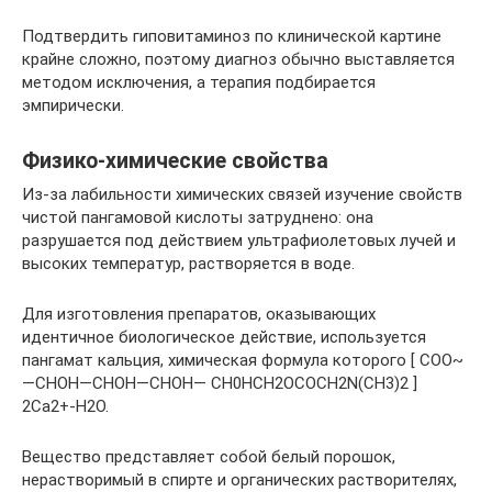
Подтвердить гиповитаминоз по клинической картине
крайне сложно, поэтому диагноз обычно выставляется
методом исключения, а терапия подбирается
эмпирически.
Физико-химические свойства
Из-за лабильности химических связей изучение свойств
чистой пангамовой кислоты затруднено: она
разрушается под действием ультрафиолетовых лучей и
высоких температур, растворяется в воде.
Для изготовления препаратов, оказывающих
идентичное биологическое действие, используется
пангамат кальция, химическая формула которого [ СОО~
—СНОН—СНОН—СНОН— CH0HCH2OCOCH2N(CH3)2 ]
2Ca2+-H2O.
Вещество представляет собой белый порошок,
нерастворимый в спирте и органических растворителях,