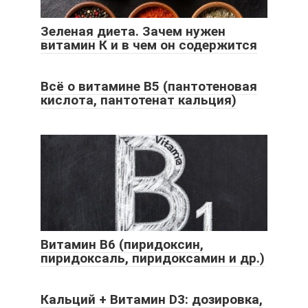
Зеленая диета. Зачем нужен
витамин К и в чем он содержится
Всё о витамине B5 (пантотеновая
кислота, пантотенат кальция)
Витамин В6 (пиридоксин,
пиридоксаль, пиридоксамин и др.)
Кальций + Витамин D3: дозировка,