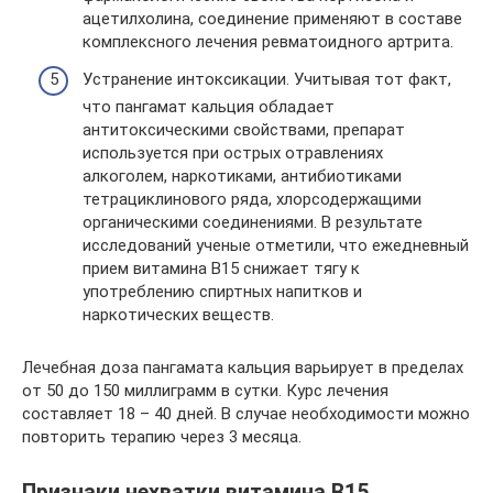
ацетилхолина, соединение применяют в составе
комплексного лечения ревматоидного артрита.
Устранение интоксикации. Учитывая тот факт,
что пангамат кальция обладает
антитоксическими свойствами, препарат
используется при острых отравлениях
алкоголем, наркотиками, антибиотиками
тетрациклинового ряда, хлорсодержащими
органическими соединениями. В результате
исследований ученые отметили, что ежедневный
прием витамина В15 снижает тягу к
употреблению спиртных напитков и
наркотических веществ.
Лечебная доза пангамата кальция варьирует в пределах
от 50 до 150 миллиграмм в сутки. Курс лечения
составляет 18 – 40 дней. В случае необходимости можно
повторить терапию через 3 месяца.
Признаки нехватки витамина В15