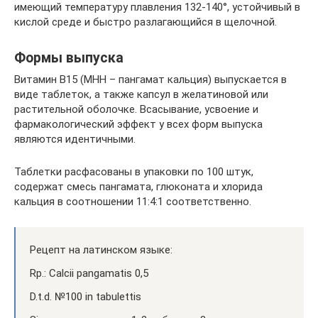
имеющий температуру плавления 132-140°, устойчивый в
кислой среде и быстро разлагающийся в щелочной.
Формы выпуска
Витамин B15 (МНН – пангамат кальция) выпускается в
виде таблеток, а также капсул в желатиновой или
растительной оболочке. Всасывание, усвоение и
фармакологический эффект у всех форм выпуска
являются идентичными.
Таблетки расфасованы в упаковки по 100 штук,
содержат смесь пангамата, глюконата и хлорида
кальция в соотношении 11:4:1 соответственно.
Рецепт на латинском языке:
Rp.: Calcii pangamatis 0,5
D.t.d. №100 in tabulettis