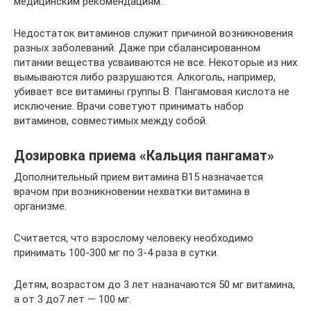
медицинским рекомендациям.
Недостаток витаминов служит причиной возникновения
разных заболеваний. Даже при сбалансированном
питании вещества усваиваются не все. Некоторые из них
вымываются либо разрушаются. Алкоголь, например,
убивает все витамины группы B. Пангамовая кислота не
исключение. Врачи советуют принимать набор
витаминов, совместимых между собой.
Дозировка приема «Кальция пангамат»
Дополнительный прием витамина В15 назначается
врачом при возникновении нехватки витамина в
организме.
Считается, что взрослому человеку необходимо
принимать 100-300 мг по 3-4 раза в сутки.
Детям, возрастом до 3 лет назначаются 50 мг витамина,
а от 3 до7 лет — 100 мг.