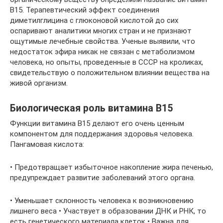
B15. Терапевтический эффект соединения
диметилглицина с глюконовой кислотой до сих
оспаривают аналитики многих стран и не признают
ощутимые лечебные свойства. Ученые выявили, что
недостаток эфира никак не связан с метаболизмом
человека, но опыты, проведенные в СССР на кроликах,
свидетельствую о положительном влиянии вещества на
живой организм.
Биологическая роль витамина В15
Функции витамина В15 делают его очень ценным
компонентом для поддержания здоровья человека.
Пангамовая кислота:
• Предотвращает избыточное накопление жира печенью,
предупреждает развитие заболеваний этого органа.
• Уменьшает склонность человека к возникновению
лишнего веса • Участвует в образовании ДНК и РНК, то
есть генетического материала клеток • Важна для