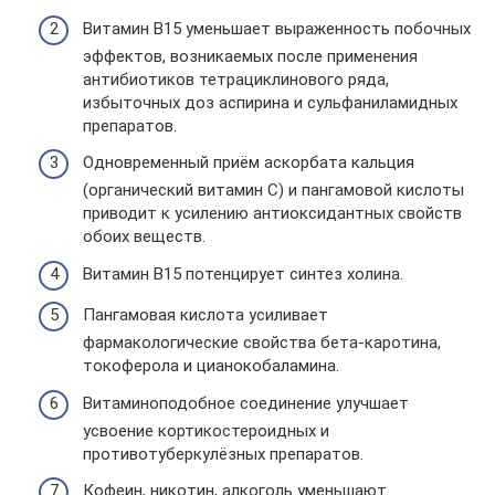
Витамин В15 уменьшает выраженность побочных
эффектов, возникаемых после применения
антибиотиков тетрациклинового ряда,
избыточных доз аспирина и сульфаниламидных
препаратов.
Одновременный приём аскорбата кальция
(органический витамин С) и пангамовой кислоты
приводит к усилению антиоксидантных свойств
обоих веществ.
Витамин В15 потенцирует синтез холина.
Пангамовая кислота усиливает
фармакологические свойства бета-каротина,
токоферола и цианокобаламина.
Витаминоподобное соединение улучшает
усвоение кортикостероидных и
противотуберкулёзных препаратов.
Кофеин, никотин, алкоголь уменьшают