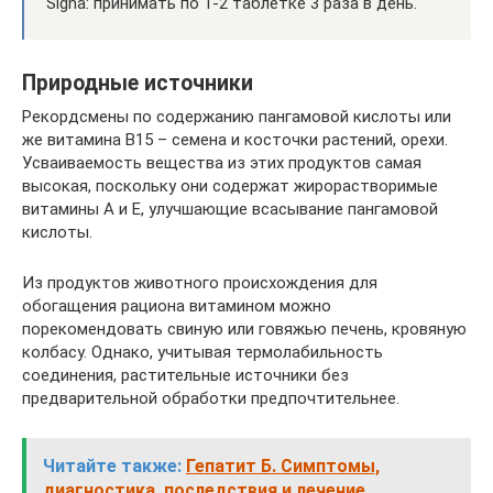
Signa: принимать по 1-2 таблетке 3 раза в день.
Природные источники
Рекордсмены по содержанию пангамовой кислоты или
же витамина В15 – семена и косточки растений, орехи.
Усваиваемость вещества из этих продуктов самая
высокая, поскольку они содержат жирорастворимые
витамины А и Е, улучшающие всасывание пангамовой
кислоты.
Из продуктов животного происхождения для
обогащения рациона витамином можно
порекомендовать свиную или говяжью печень, кровяную
колбасу. Однако, учитывая термолабильность
соединения, растительные источники без
предварительной обработки предпочтительнее.
Читайте также:
Гепатит Б. Симптомы,
диагностика, последствия и лечение.