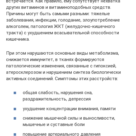
встречается. Как правило, ему сопутствует нехватка
других витаминов и витаминоподобных средств.
Причины могут быть самыми разными: тяжелые
заболевания, инфекции, голодание, злоупотребление
алкоголем, патология ЖКТ (желудочно-кишечного
тракта) с ухудшением всасывательной способности
кишечника.
При этом нарушаются основные виды метаболизма,
снижается иммунитет, в тканях формируются
патологические изменения, связанные с гипоксией,
атеросклерозом и нарушением синтеза биологически
активных соединений. Симптомы этих расстройств:
общая слабость, нарушения сна,
раздражительность, депрессия
ухудшение концентрации внимания, памяти
снижение мышечной силы и выносливости,
мышечные и суставные боли
повышение артериального давления