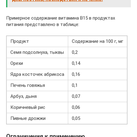
Примерное содержание витамина В15 в продуктах
питания представлено в таблице:
Продукт
Содержание на 100 г, мг
Семя подсолнуха, тыквы
0,2
Орехи
0,14
Ядра косточек абрикоса
0,16
Печень говяжья
0,1
Арбуз, дыня
0,07
Коричневый рис
0,06
Пивные дрожжи
0,05
Ограничения к применению