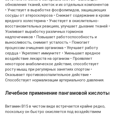
обновления тканей, клеток и их отдельных компонентов
• Участвует в выработке фосфолипидов, защищающих
сосуды от атеросклероза • Снижает содержание в крови
вредного холестерина • Участвует в окислительно-
восстановительных реакциях, улучшает дыхание тканей •
Усиливает выработку различных гормонов
надпочечников • Повышает работоспособность и
выносливость, снимает усталость • Помогает
процессам очищения организма • Улучшает работу
сердца • Укрепляет иммунитет • Уменьшает вредное
воздействие лекарств на организм • Проявляет
некоторое анаболическое действие, способствует
росту мышц при регулярных занятиях спортом •
Оказывает противовоспалительное действие •
Способствует нормализации артериального давления.
Лечебное применение пангамовой кислоты
Витамин B15 в чистом виде встречается крайне редко,
поскольку он быстро окисляется под воздействием