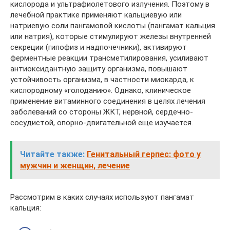
кислорода и ультрафиолетового излучения. Поэтому в
лечебной практике применяют кальциевую или
натриевую соли пангамовой кислоты (пангамат кальция
или натрия), которые стимулируют железы внутренней
секреции (гипофиз и надпочечники), активируют
ферментные реакции трансметилирования, усиливают
антиоксидантную защиту организма, повышают
устойчивость организма, в частности миокарда, к
кислородному «голоданию». Однако, клиническое
применение витаминного соединения в целях лечения
заболеваний со стороны ЖКТ, нервной, сердечно-
сосудистой, опорно-двигательной еще изучается.
Читайте также:
Генитальный герпес: фото у
мужчин и женщин, лечение
Рассмотрим в каких случаях используют пангамат
кальция: