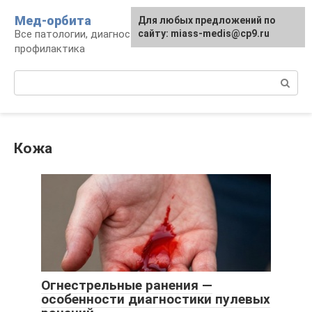
Перейти
Мед-орбита
Для любых предложений по
к
Все патологии, диагностика, лечение,
сайту: miass-medis@cp9.ru
контенту
профилактика
Поиск:
Кожа
Огнестрельные ранения —
особенности диагностики пулевых