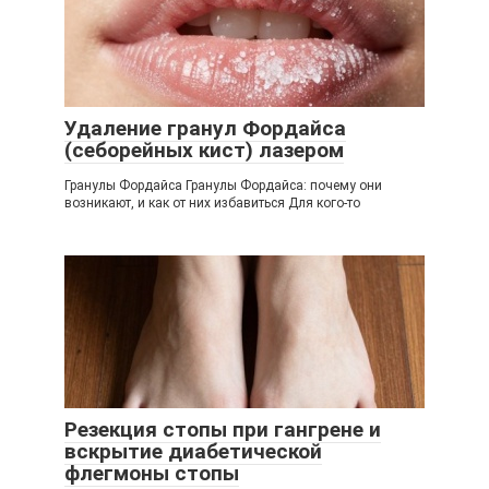
Удаление гранул Фордайса
(себорейных кист) лазером
Гранулы Фордайса Гранулы Фордайса: почему они
возникают, и как от них избавиться Для кого-то
Резекция стопы при гангрене и
вскрытие диабетической
флегмоны стопы