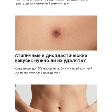
группу риска; сниженный иммунитет –
Атипичные и диспластические
невусы: нужно ли их удалять?
Кожа весит до 15% массы тела. Она — самый крупный
орган, на котором зарождаются