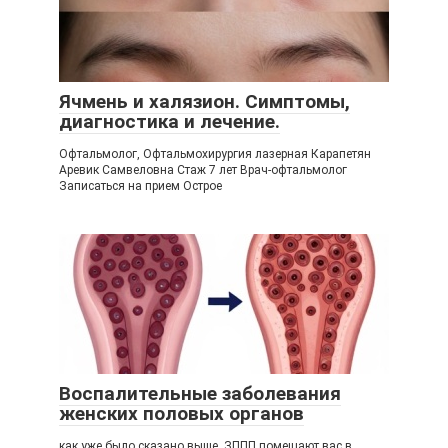
Ячмень и халязион. Симптомы,
диагностика и лечение.
Офтальмолог, Офтальмохирургия лазерная Карапетян
Аревик Самвеловна Стаж 7 лет Врач-офтальмолог
Записаться на прием Острое
Воспалительные заболевания
женских половых органов
как уже было сказано выше, ЗППП помещают вас в