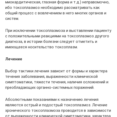
миокардитическая, глазная форма и т.д.) неправомочно,
ибо токсоплазмоз необходимо рассматривать как
общий процесс с вовлечением в него многих органов и
систем.
При исключении токсоплазмоза и выставлении пациенту
с положительными реакциями на токсоплазмоз другого
диагноза, в истории болезни следует отметить и
имеющееся носительство токсоплазм.
Лечение
Выбор тактики лечения зависит от формы и характера
течения заболевания, выраженности клинической
симптоматики, тяжести течения, наличия осложнений и
преобладающих органно-системных поражений.
Абсолютными показаниями к назначению лечения
являются острый и подострый токсоплазмоз. Лечение
хронического токсоплазмоза проводится в зависимости
от выраженности клинической симптоматики, характера