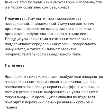
лечение этих больных как в амбулаторных условиях, так
и в любом соматическом стационаре.
Иммунитет.
Иммунитет при токсоплазмозе
нестерильный, инфекционный. Иммунное состояние
организма сохраняется одновременно с наличием в
организме возбудителя, чаще всего в виде цист.
Продуцируемые цистами антигенные метаболиты
поддерживают определенный уровень гуморального
иммунитета, а также вызывают развитие
гиперчувствительности замедленного типа.
Патогенез
Вышедшие из цист или ооцист возбудители внедряются
в эпителиальные клетки тонкого кишечника, где они
размножаются, образуя первичный аффект и проникая
затем в региональные лимфатические узлы, а из них с
током лимфы— в кровь. Диссеминация возбудителя
приводит к поражению самых различных органов и
тканей.