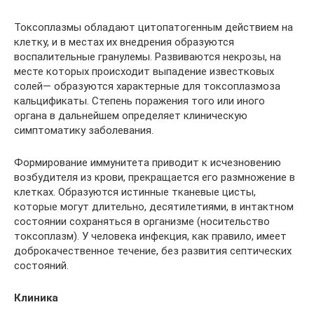
Токсоплазмы обладают цитопатогенным действием на
клетку, и в местах их внедрения образуются
воспалительные гранулемы. Развиваются некрозы, на
месте которых происходит выпадение известковых
солей— образуются характерные для токсоплазмоза
кальцификаты. Степень поражения того или иного
органа в дальнейшем определяет клиническую
симптоматику заболевания.
Формирование иммунитета приводит к исчезновению
возбудителя из крови, прекращается его размножение в
клетках. Образуются истинные тканевые цисты,
которые могут длительно, десятилетиями, в интактном
состоянии сохраняться в организме (носительство
токсоплазм). У человека инфекция, как правило, имеет
доброкачественное течение, без развития септических
состояний.
Клиника