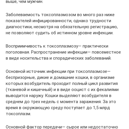
выше, чем мужчин.
Заболеваемость токсоплазмозом во много раз ниже
показателей инфицированности, однако трудности
диагностики, несмотря на обязательную регистрацию,
не позволяют судить об истинном уровне инфекции.
Восприимчивость к токсоплазмозу— практически
поголовная. Распространение инфекции— повсеместное
в виде носительства и спорадических заболеваний.
Основной источник инфекции при токсоплазмозе—
беспризорные, дикие и домашние кошки, в организме
которых возбудитель проходит полный цикл развития
(тканевой и кишечный) и в виде ооцист с их фекалиями
выводится наружу. Кошки выделяют возбудителя в
среднем до трех недель с момента заражения. За это
время в окружающую среду поступает до 1,5 млрд
токсоплазм.
Основной фактор передачи— сырое или недостаточно