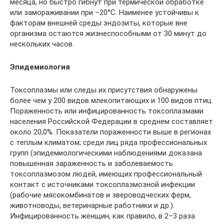
месяца, но быстро гибнут при термической обработке
или замораживании при –20°C. Наименее устойчивы к
факторам внешней среды эндозиты, которые вне
организма остаются жизнеспособными от 30 минут до
нескольких часов.
Эпидемиология
Токсоплазмы или следы их присутствия обнаружены
более чем у 200 видов млекопитающих и 100 видов птиц.
Пораженность или инфицированность токсоплазмами
населения Российской Федерации в среднем составляет
около 20,0%. Показатели пораженности выше в регионах
с теплым климатом; среди лиц ряда профессиональных
групп (эпидемиологическими наблюдениями доказана
повышенная зараженность и заболеваемость
токсоплазмозом людей, имеющих профессиональный
контакт с источниками токсоплазмозной инфекции
(рабочие мясокомбинатов и звероводческих ферм,
животноводы, ветеринарные работники и др.).
Инфицированность женщин, как правило, в 2–3 раза