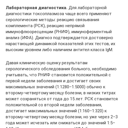
Лабораторная диагностика.
Для лабораторной
диагностики токсоплазмоза чаще всего применяют
серологические методы: реакцию связывания
комплемента (РСК), реакцию непрямой
иммунофлюоресценции (РНИФ), иммуноферментный
анализ (ИФА). Диагноз подтверждается достоверно
нарастающей динамикой показателей этих тестов, их
высоким уровнем либо наличием антител класса IgM.
Давая клиническую оценку результатам
серологического обследования больного, необходимо
учитывать, что РНИФ становится положительной с
первой недели заболевания и достигает своих
максимальных значений (1:1280–1:5000) обычно к
второму-четвертому месяцу болезни, в низких титрах
может сохраняться от года до 15 лет. РСК становится
положительной со второй недели заболевания,
достигает максимальных значений (1:160–1:320) к
второму-четвертому месяцу болезни, но уже через 2–3
года может исчезать или снижаться до значений 1:5–