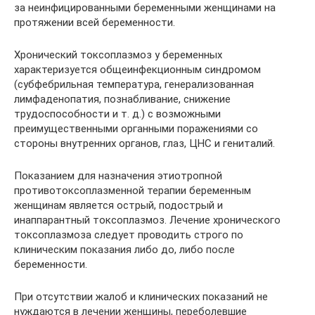
за неинфицированными беременными женщинами на
протяжении всей беременности.
Хронический токсоплазмоз у беременных
характеризуется общеинфекционным синдромом
(субфебрильная температура, генерализованная
лимфаденопатия, познабливание, снижение
трудоспособности и т. д.) с возможными
преимущественными органными поражениями со
стороны внутренних органов, глаз, ЦНС и гениталий.
Показанием для назначения этиотропной
противотоксоплазменной терапии беременным
женщинам является острый, подострый и
инаппарантный токсоплазмоз. Лечение хронического
токсоплазмоза следует проводить строго по
клиническим показания либо до, либо после
беременности.
При отсутствии жалоб и клинических показаний не
нуждаются в лечении женщины, переболевшие