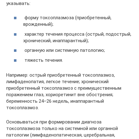
указывать:
форму токсоплазмоза (приобретенный,
врожденный);
характер течения процесса (острый, подострый,
хронический, инаппарантный);
органную или системную патологию;
тяжесть течения.
Например: острый приобретенный токсоплазмоз,
лимфаденопатия, легкое течение; хронический
приобретенный токсоплазмоз с преимущественным
поражением глаз, хориоретинит вне обострения;
беременность 24–26 недель, инаппарантный
токсоплазмоз.
Основываться при формировании диагноза
токсоплазмоза только на системной или органной
патологии (лимфаденопатическая, церебральная,