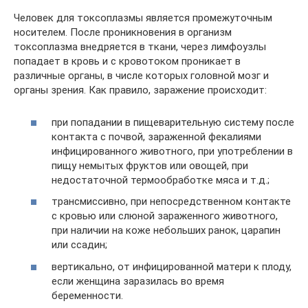
Человек для токсоплазмы является промежуточным
носителем. После проникновения в организм
токсоплазма внедряется в ткани, через лимфоузлы
попадает в кровь и с кровотоком проникает в
различные органы, в числе которых головной мозг и
органы зрения. Как правило, заражение происходит:
при попадании в пищеварительную систему после
контакта с почвой, зараженной фекалиями
инфицированного животного, при употреблении в
пищу немытых фруктов или овощей, при
недостаточной термообработке мяса и т.д.;
трансмиссивно, при непосредственном контакте
с кровью или слюной зараженного животного,
при наличии на коже небольших ранок, царапин
или ссадин;
вертикально, от инфицированной матери к плоду,
если женщина заразилась во время
беременности.