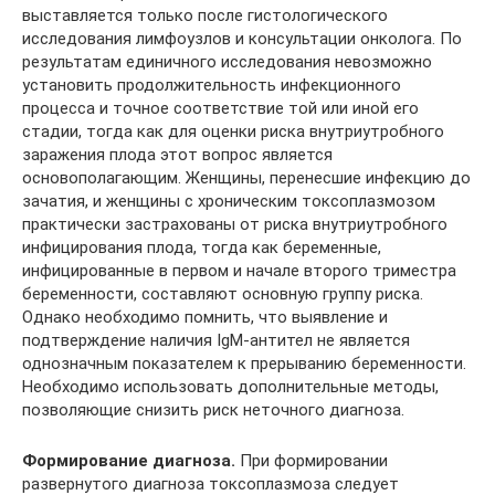
выставляется только после гистологического
исследования лимфоузлов и консультации онколога. По
результатам единичного исследования невозможно
установить продолжительность инфекционного
процесса и точное соответствие той или иной его
стадии, тогда как для оценки риска внутриутробного
заражения плода этот вопрос является
основополагающим. Женщины, перенесшие инфекцию до
зачатия, и женщины с хроническим токсоплазмозом
практически застрахованы от риска внутриутробного
инфицирования плода, тогда как беременные,
инфицированные в первом и начале второго триместра
беременности, составляют основную группу риска.
Однако необходимо помнить, что выявление и
подтверждение наличия IgM-антител не является
однозначным показателем к прерыванию беременности.
Необходимо использовать дополнительные методы,
позволяющие снизить риск неточного диагноза.
Формирование диагноза.
При формировании
развернутого диагноза токсоплазмоза следует