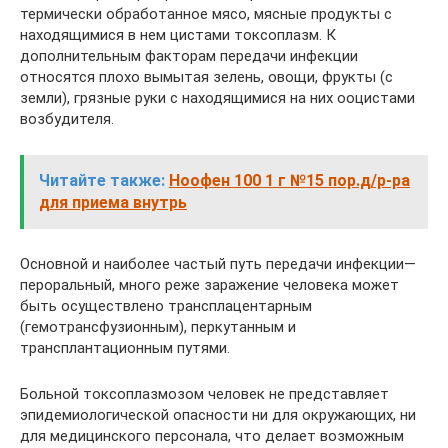
термически обработанное мясо, мясные продукты с
находящимися в нем цистами токсоплазм. К
дополнительным факторам передачи инфекции
относятся плохо вымытая зелень, овощи, фрукты (с
земли), грязные руки с находящимися на них ооцистами
возбудителя.
Читайте также:
Ноофен 100 1 г №15 пор.д/р-ра
для приема внутрь
Основной и наиболее частый путь передачи инфекции—
пероральный, много реже заражение человека может
быть осуществлено трансплацентарным
(гемотрансфузионным), перкутанным и
трансплантационным путями.
Больной токсоплазмозом человек не представляет
эпидемиологической опасности ни для окружающих, ни
для медицинского персонала, что делает возможным