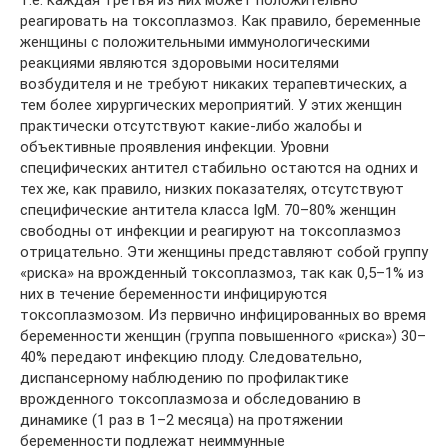
реагировать на токсоплазмоз. Как правило, беременные
женщины с положительными иммунологическими
реакциями являются здоровыми носителями
возбудителя и не требуют никаких терапевтических, а
тем более хирургических мероприятий. У этих женщин
практически отсутствуют какие-либо жалобы и
объективные проявления инфекции. Уровни
специфических антител стабильно остаются на одних и
тех же, как правило, низких показателях, отсутствуют
специфические антитела класса IgM. 70–80% женщин
свободны от инфекции и реагируют на токсоплазмоз
отрицательно. Эти женщины представляют собой группу
«риска» на врожденный токсоплазмоз, так как 0,5–1% из
них в течение беременности инфицируются
токсоплазмозом. Из первично инфицированных во время
беременности женщин (группа повышенного «риска») 30–
40% передают инфекцию плоду. Следовательно,
диспансерному наблюдению по профилактике
врожденного токсоплазмоза и обследованию в
динамике (1 раз в 1–2 месяца) на протяжении
беременности подлежат неиммунные