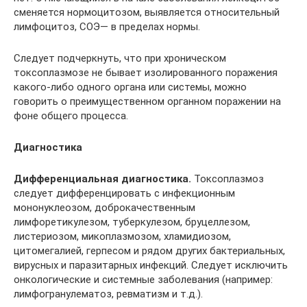
сменяется нормоцитозом, выявляется относительный
лимфоцитоз, СОЭ— в пределах нормы.
Следует подчеркнуть, что при хроническом
токсоплазмозе не бывает изолированного поражения
какого-либо одного органа или системы, можно
говорить о преимущественном органном поражении на
фоне общего процесса.
Диагностика
Дифференциальная диагностика.
Токсоплазмоз
следует дифференцировать с инфекционным
мононуклеозом, доброкачественным
лимфоретикулезом, туберкулезом, бруцеллезом,
листериозом, микоплазмозом, хламидиозом,
цитомегалией, герпесом и рядом других бактериальных,
вирусных и паразитарных инфекций. Следует исключить
онкологические и системные заболевания (например:
лимфогранулематоз, ревматизм и т.д.).