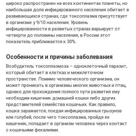
широко распространен на всех континентах планеты, но
наибольшая доля инфицированного населения обитает в
развивающихся странах, где токсоплазма присутствует
в организме у 9/10 населения. Уровень
инфицированности в развитых странах варьирует от
четверти до половины населения, в России этот
показатель приближается к 30%.
Особенности и причины заболевания
Возбудитель токсоплазмоза – одноклеточный паразит,
который обитает в клетках и межклеточном
пространстве. Помимо человеческого организма, он
может проникать в организмы многих животных и птиц,
однако для прохождения полного пути развития ему
необходим кишечник домашней кошки либо других
представителей семейства кошачьих. Как правило,
кошка заражается, поедая инфицированных грызунов
или голубей, после чего токсоплазма, пройдя ее
кишечник, попадает в организм человека через контакт
с кошачьими фекалиями.