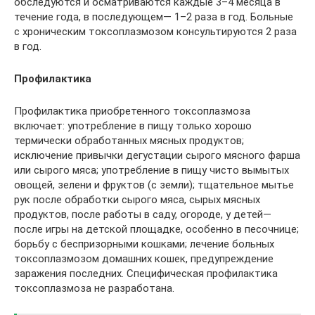
обследуются и осматриваются каждые 3–4 месяца в
течение года, в последующем— 1–2 раза в год. Больные
с хроническим токсоплазмозом консультируются 2 раза
в год.
Профилактика
Профилактика приобретенного токсоплазмоза
включает: употребление в пищу только хорошо
термически обработанных мясных продуктов;
исключение привычки дегустации сырого мясного фарша
или сырого мяса; употребление в пищу чисто вымытых
овощей, зелени и фруктов (с земли); тщательное мытье
рук после обработки сырого мяса, сырых мясных
продуктов, после работы в саду, огороде, у детей—
после игры на детской площадке, особенно в песочнице;
борьбу с беспризорными кошками; лечение больных
токсоплазмозом домашних кошек, предупреждение
заражения последних. Специфическая профилактика
токсоплазмоза не разработана.