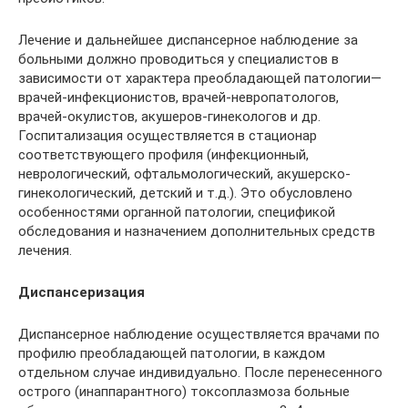
Лечение и дальнейшее диспансерное наблюдение за
больными должно проводиться у специалистов в
зависимости от характера преобладающей патологии—
врачей-инфекционистов, врачей-невропатологов,
врачей-окулистов, акушеров-гинекологов и др.
Госпитализация осуществляется в стационар
соответствующего профиля (инфекционный,
неврологический, офтальмологический, акушерско-
гинекологический, детский и т.д.). Это обусловлено
особенностями органной патологии, спецификой
обследования и назначением дополнительных средств
лечения.
Диспансеризация
Диспансерное наблюдение осуществляется врачами по
профилю преобладающей патологии, в каждом
отдельном случае индивидуально. После перенесенного
острого (инаппарантного) токсоплазмоза больные