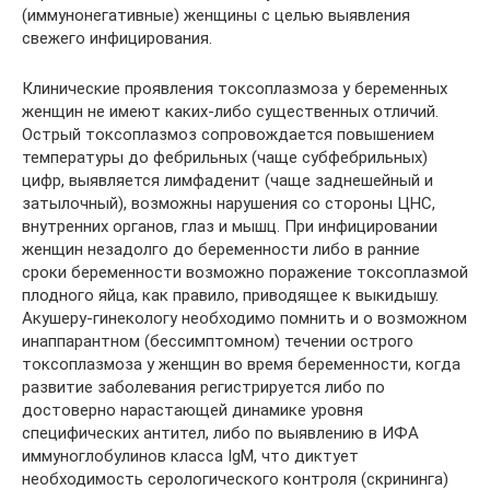
(иммунонегативные) женщины с целью выявления
свежего инфицирования.
Клинические проявления токсоплазмоза у беременных
женщин не имеют каких-либо существенных отличий.
Острый токсоплазмоз сопровождается повышением
температуры до фебрильных (чаще субфебрильных)
цифр, выявляется лимфаденит (чаще заднешейный и
затылочный), возможны нарушения со стороны ЦНС,
внутренних органов, глаз и мышц. При инфицировании
женщин незадолго до беременности либо в ранние
сроки беременности возможно поражение токсоплазмой
плодного яйца, как правило, приводящее к выкидышу.
Акушеру-гинекологу необходимо помнить и о возможном
инаппарантном (бессимптомном) течении острого
токсоплазмоза у женщин во время беременности, когда
развитие заболевания регистрируется либо по
достоверно нарастающей динамике уровня
специфических антител, либо по выявлению в ИФА
иммуноглобулинов класса IgM, что диктует
необходимость серологического контроля (скрининга)