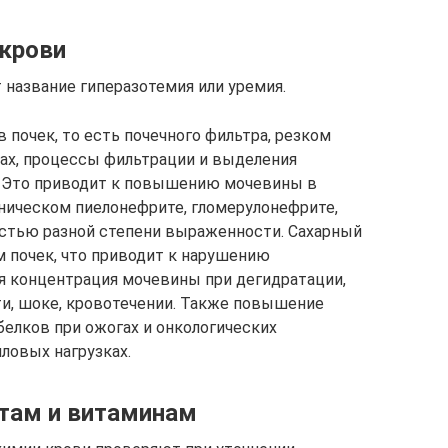
крови
название гиперазотемия или уремия.
 почек, то есть почечного фильтра, резком
ах, процессы фильтрации и выделения
 Это приводит к повышению мочевины в
ническом пиелонефрите, гломерулонефрите,
остью разной степени выраженности. Сахарный
м почек, что приводит к нарушению
 концентрация мочевины при дегидратации,
и, шоке, кровотечении. Также повышение
белков при ожогах и онкологических
иловых нагрузках.
там и витаминам