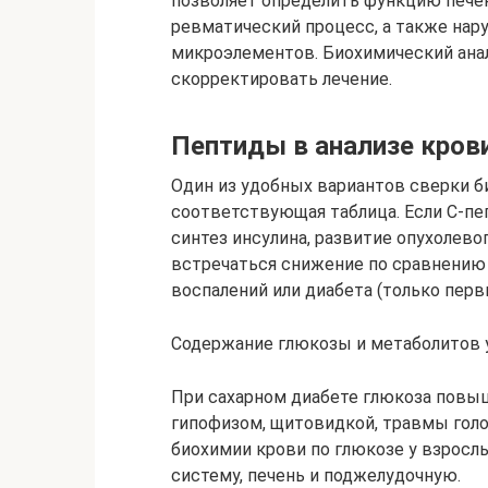
позволяет определить функцию печен
ревматический процесс, а также нар
микроэлементов. Биохимический анал
скорректировать лечение.
Пептиды в анализе кров
Один из удобных вариантов сверки б
соответствующая таблица. Если С-пе
синтез инсулина, развитие опухолево
встречаться снижение по сравнению 
воспалений или диабета (только перв
Содержание глюкозы и метаболитов 
При сахарном диабете глюкоза повыш
гипофизом, щитовидкой, травмы голо
биохимии крови по глюкозе у взросл
систему, печень и поджелудочную.