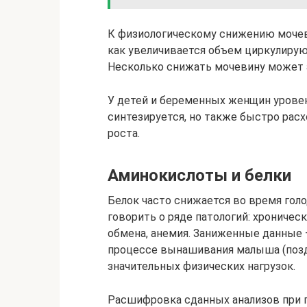
К физиологическому снижению мочев
как увеличивается объем циркулирую
Несколько снижать мочевину может а
У детей и беременных женщин урове
синтезируется, но также быстро рас
роста.
Аминокислоты и белки
Белок часто снижается во время гол
говорить о ряде патологий: хроничес
обмена, анемия. Заниженные данные 
процессе вынашивания малыша (поздн
значительных физических нагрузок.
Расшифровка сданных анализов при 