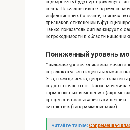
подозревать будут артериальную гип
почек. Показания выше нормы по моч
инфекционных болезней, кожных патол
признаков отклонений в функциониро
Также показатель сигнализирует о с
непроходимости в области кишечника
Пониженный уровень мо
Снижение уровня мочевины связываю
поражаются гепатоциты и уменьшаетс
Это, прежде всего, цирроз, гепатиты
недостаточностью. Также мочевина 
гормональных изменениях (акромегал
процессов всасывания в кишечнике, 
патологиях (гипераммониемиях).
Читайте также:
Современная кла