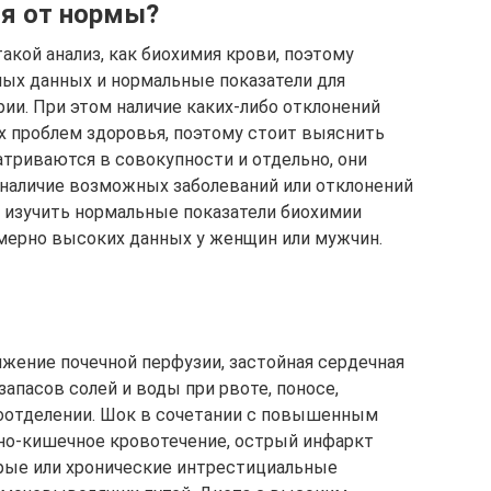
ия от нормы?
акой анализ, как биохимия крови, поэтому
ых данных и нормальные показатели для
ии. При этом наличие каких-либо отклонений
х проблем здоровья, поэтому стоит выяснить
триваются в совокупности и отдельно, они
 наличие возможных заболеваний или отклонений
м изучить нормальные показатели биохимии
мерно высоких данных у женщин или мужчин.
жение почечной перфузии, застойная сердечная
апасов солей и воды при рвоте, поносе,
оотделении. Шок в сочетании с повышенным
но-кишечное кровотечение, острый инфаркт
трые или хронические интрестициальные