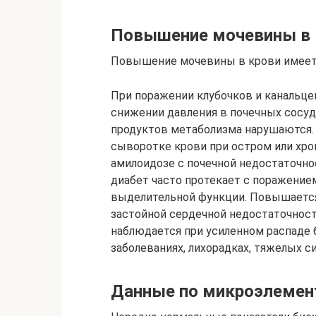
Повышение мочевины в 
Повышение мочевины в крови имеет 
При поражении клубочков и канальцев
снижении давления в почечных сосуд
продуктов метаболизма нарушаются.
сыворотке крови при остром или хро
амилоидозе с почечной недостаточн
диабет часто протекает с поражение
выделительной функции. Повышается
застойной сердечной недостаточност
наблюдается при усиленном распаде 
заболеваниях, лихорадках, тяжелых с
Данные по микроэлемен