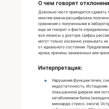
О чем говорят отклонен
Довольно часто приходится сдавать т
многим важна расшифровка полученн
сравнения с полученными в лаборатор
еще не говорит о факте определенны
все нюансы у доктора. Цифры рассма
могут только косвенно указывать на
от идеального состояния. Предлагае
крови, причины заниженных или чрез
Интерпретация:
Нарушения функции почек, сни
недостаточность. Истощение з
повышенном диурезе или пот
катаболизмом белка (желудоч
миокарда, стресс, ожоги). Ос