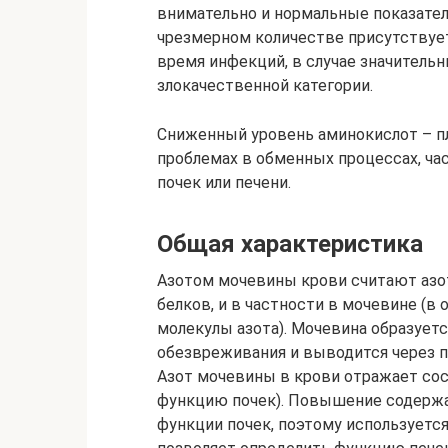
внимательно и нормальные показате
чрезмерном количестве присутствует
время инфекций, в случае значительн
злокачественной категории.
Сниженный уровень аминокислот – п
проблемах в обменных процессах, ча
почек или печени.
Общая характеристика
Азотом мочевины крови считают азо
белков, и в частности в мочевине (в
молекулы азота). Мочевина образуетс
обезвреживания и выводится через по
Азот мочевины в крови отражает со
функцию почек). Повышение содержа
функции почек, поэтому используетс