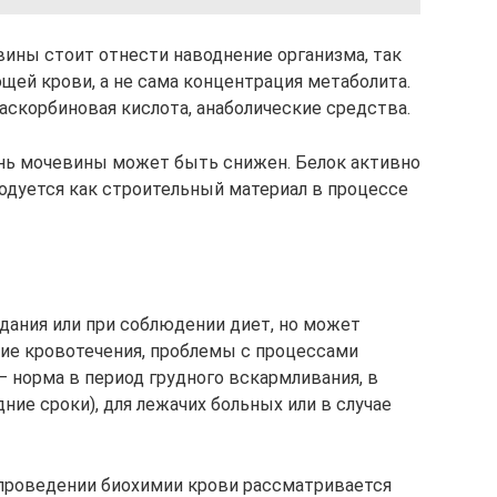
ины стоит отнести наводнение организма, так
щей крови, а не сама концентрация метаболита.
скорбиновая кислота, анаболические средства.
нь мочевины может быть снижен. Белок активно
ходуется как строительный материал в процессе
одания или при соблюдении диет, но может
кие кровотечения, проблемы с процессами
– норма в период грудного вскармливания, в
ие сроки), для лежачих больных или в случае
проведении биохимии крови рассматривается