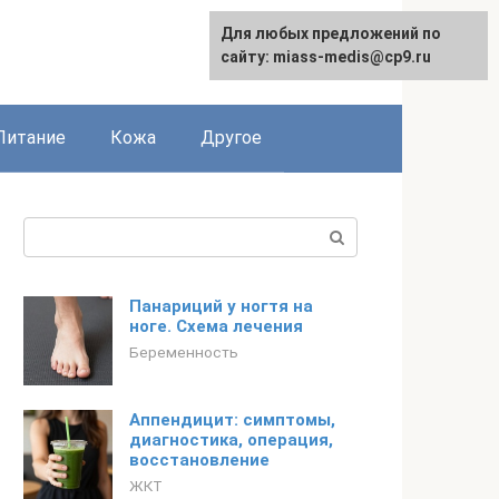
Для любых предложений по
сайту: miass-medis@cp9.ru
Питание
Кожа
Другое
Поиск:
Панариций у ногтя на
ноге. Схема лечения
Беременность
Аппендицит: симптомы,
диагностика, операция,
восстановление
ЖКТ