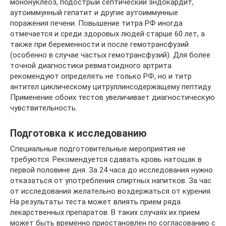
мононуклеоз, подострый септический эндокардит,
аутоиммунный гепатит и другие аутоиммунные
поражения печени. Повышение титра РФ иногда
отмечается и среди здоровых людей старше 60 лет, а
также при беременности и после гемотрансфузий
(особенно в случае частых гемотрансфузий). Для более
точной диагностики ревматоидного артрита
рекомендуют определять не только РФ, но и титр
антител циклическому цитруллинсодержащему пептиду.
Применение обоих тестов увеличивает диагностическую
чувствительность.
Подготовка к исследованию
Специальные подготовительные мероприятия не
требуются. Рекомендуется сдавать кровь натощак в
первой половине дня. За 24 часа до исследования нужно
отказаться от употребления спиртных напитков. За час
от исследования желательно воздержаться от курения.
На результаты теста может влиять прием ряда
лекарственных препаратов. В таких случаях их прием
может быть временно приостановлен по согласованию с