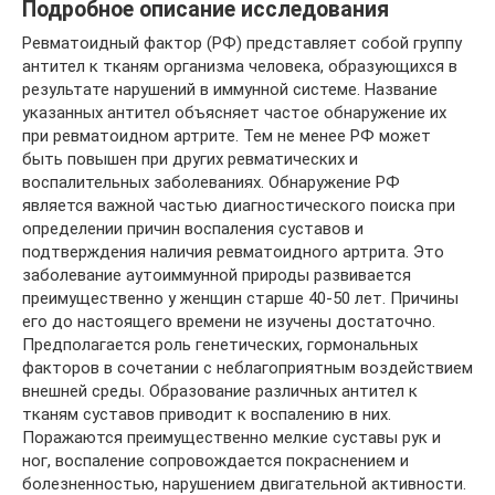
Подробное описание исследования
Ревматоидный фактор (РФ) представляет собой группу
антител к тканям организма человека, образующихся в
результате нарушений в иммунной системе. Название
указанных антител объясняет частое обнаружение их
при ревматоидном артрите. Тем не менее РФ может
быть повышен при других ревматических и
воспалительных заболеваниях. Обнаружение РФ
является важной частью диагностического поиска при
определении причин воспаления суставов и
подтверждения наличия ревматоидного артрита. Это
заболевание аутоиммунной природы развивается
преимущественно у женщин старше 40-50 лет. Причины
его до настоящего времени не изучены достаточно.
Предполагается роль генетических, гормональных
факторов в сочетании с неблагоприятным воздействием
внешней среды. Образование различных антител к
тканям суставов приводит к воспалению в них.
Поражаются преимущественно мелкие суставы рук и
ног, воспаление сопровождается покраснением и
болезненностью, нарушением двигательной активности.