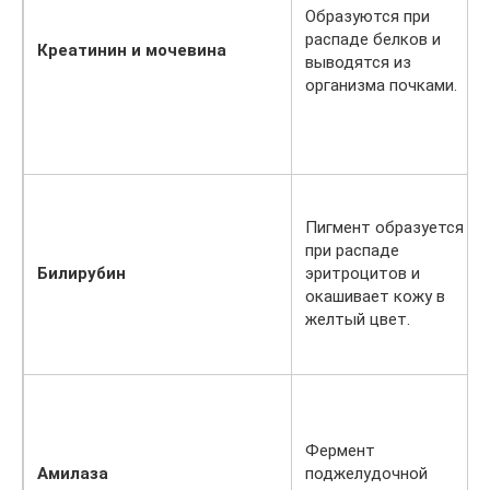
Образуются при
распаде белков и
Креатинин и мочевина
выводятся из
организма почками.
Пигмент образуется
при распаде
Билирубин
эритроцитов и
окашивает кожу в
желтый цвет.
Фермент
Амилаза
поджелудочной