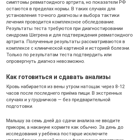
симптомы ревматоидного артрита, но показатели РФ
остаются в пределах нормы. В таких случаях для
установления точного диагнозы и выбора тактики
лечения проводится комплексное обследование.
Результаты теста требуются при диагностировании
синдрома Шегрена и для подтверждения ревматоидного
артрита. Полученные результаты рассматриваются в
комплексе с клинической картиной и историей болезни.
Только по результатам теста подтвердить или
опровергнуть диагноз невозможно.
Как готовиться и сдавать анализы
Кровь набирается из вены утром натощак через 8-12
часов после последнего приёма пищи. В экстренных
случаях и у грудничков — без предварительной
подготовки.
Малышу за семь дней до сдачи анализа не вводите
прикорм, а накануне кормите как обычно. За день до
исследования у ребёнка постарше исключите