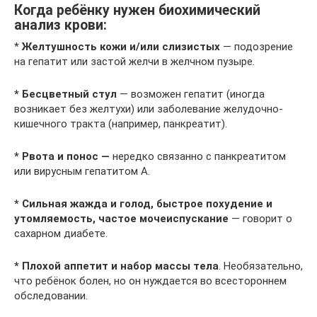
Когда ребёнку нужен биохимический
анализ крови:
*
Желтушность кожи и/или слизистых
— подозрение
на гепатит или застой желчи в желчном пузыре.
* Бесцветный стул
— возможен гепатит (иногда
возникает без желтухи) или заболевание желудочно-
кишечного тракта (например, панкреатит).
* Рвота и понос —
нередко связанно с панкреатитом
или вирусным гепатитом А.
* Сильная жажда и голод, быстрое похудение и
утомляемость, частое мочеиспускание
— говорит о
сахарном диабете.
* Плохой аппетит и набор массы тела
. Необязательно,
что ребёнок болен, но он нуждается во всестороннем
обследовании.