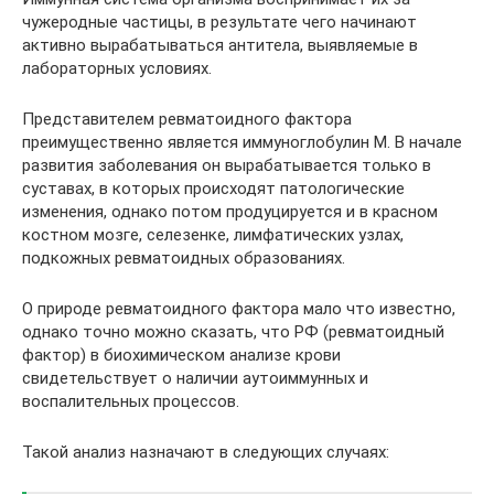
чужеродные частицы, в результате чего начинают
активно вырабатываться антитела, выявляемые в
лабораторных условиях.
Представителем ревматоидного фактора
преимущественно является иммуноглобулин М. В начале
развития заболевания он вырабатывается только в
суставах, в которых происходят патологические
изменения, однако потом продуцируется и в красном
костном мозге, селезенке, лимфатических узлах,
подкожных ревматоидных образованиях.
О природе ревматоидного фактора мало что известно,
однако точно можно сказать, что РФ (ревматоидный
фактор) в биохимическом анализе крови
свидетельствует о наличии аутоиммунных и
воспалительных процессов.
Такой анализ назначают в следующих случаях: