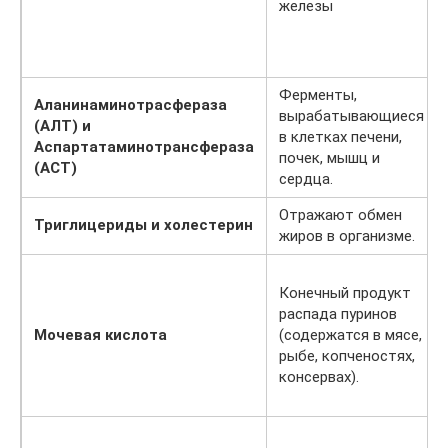
железы
Ферменты,
Аланинаминотрасфераза
вырабатывающиеся
(АЛТ) и
в клетках печени,
Аспартатаминотрансфераза
почек, мышц и
(АСТ)
сердца.
Отражают обмен
Триглицериды и холестерин
жиров в организме.
Конечный продукт
распада пуринов
Мочевая кислота
(содержатся в мясе,
рыбе, копченостях,
консервах).