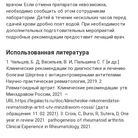
врачом. Если отмена препаратов невозможна,
необходимо сообщить об этом сотрудникам
лаборатории. Детей в течение нескольких часов перед
сдачей крови дробно поят водой. При необходимости
дополнительных подготовительных мероприятий
подробные рекомендации предоставит лечащий врач.
Использованная литература
1. Чальцев, Б. Д, Васильев, В. И, Пальшина С. Г. [и др.].
Клинические рекомендации по диагностике и лечению
болезни Шёргена с антицентромерными антителами.
Научно-практическая ревматология, 2019. 2.
Ревматоидный артрит. Клинические рекомендации. утв.
Минздравом России, 2021. —
URL:https://legalacts.ru/doc/klinicheskie-rekomendatsii-
revmatoidnyi-artrit-utv-minzdravom-rossii/ (дата
обращения: 11. 02. 2021). 3. Croia, C, Bursi, R, Sutera, D, One
year in review 2021 : pathogenesis of rheumatoid arthritis.
Clinical Experience in Rheumatology, 2021.