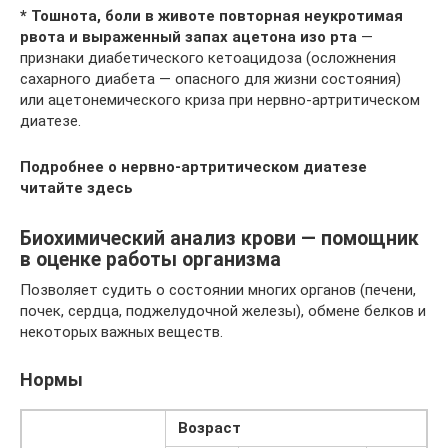
* Тошнота, боли в животе повторная неукротимая
рвота и выраженный запах ацетона изо рта
—
признаки диабетического кетоацидоза (осложнения
сахарного диабета — опасного для жизни состояния)
или ацетонемического криза при нервно-артритическом
диатезе.
Подробнее о нервно-артритическом диатезе
читайте здесь
Биохимический анализ крови — помощник
в оценке работы организма
Позволяет судить о состоянии многих органов (печени,
почек, сердца, поджелудочной железы), обмене белков и
некоторых важных веществ.
Нормы
Возраст