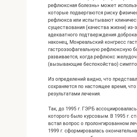
рефлюксная болезнь» может использ
которые подвергаются риску физиче
рефлюкса или испытывают клиническ
существования (качества жизни) из-
адекватного подтверждения доброка
наконец, Монреальский конгресс гас
гастроэзофагеальную рефлюксную бол
развивается, когда рефлюкс желудо
(вызывающие беспокойство) симптом
Из определений видно, что представ
сохраняется по настоящее время, чт
результатами лечения.
Так, до 1995 г. ГЭРБ ассоциировала
которого было курсовым. В 1995 г. с
встал вопрос о пролонгированном леч
1999 г. сформировалась окончательна