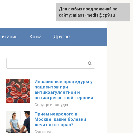
Для любых предложений по
сайту: miass-medis@cp9.ru
Питание
Кожа
Другое
Поиск:
Инвазивные процедуры у
пациентов при
антикоагулянтной и
антиагрегантной терапии
Сердце и сосуды
Прием невролога в
Москве: какие болезни
лечит этот врач?
Суставы