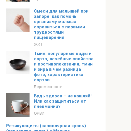
Смеси для малышей при
запоре: как помочь
организму малыша
справиться с первыми
трудностями
пищеварения
ЖКТ
Тмин: популярные виды и
сорта, лечебные свойства
и противопоказания, тмин
и зира в чем разница
фото, характеристика
сортов
Беременность
Будь здоров – не кашляй!
Или как защититься от
пневмонии?
ОРВИ
Ретикулоциты (капиллярная кровь)