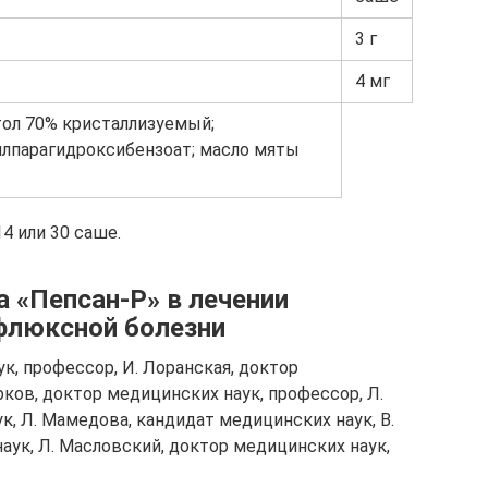
3 г
4 мг
ол 70% кристаллизуемый;
илпарагидроксибензоат; масло мяты
14 или 30 саше.
 «Пепсан-Р» в лечении
флюксной болезни
к, профессор, И. Лоранская, доктор
рков, доктор медицинских наук, профессор, Л.
к, Л. Мамедова, кандидат медицинских наук, В.
аук, Л. Масловский, доктор медицинских наук,