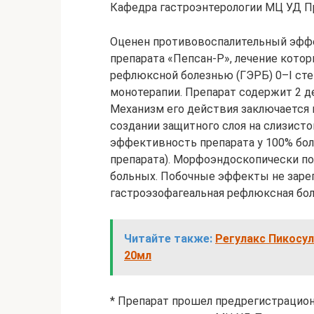
Кафедра гастроэнтерологии МЦ УД П
Оценен противовоспалительный эффе
препарата «Пепсан-Р», лечение кото
рефлюксной болезнью (ГЭРБ) 0–I сте
монотерапии. Препарат содержит 2 д
Механизм его действия заключается 
создании защитного слоя на слизисто
эффективность препарата у 100% бол
препарата). Морфоэндоскопически по
больных. Побочные эффекты не заре
гастроэзофагеальная рефлюксная боле
Читайте также:
Регулакс Пикосул
20мл
* Препарат прошел предрегистрацион