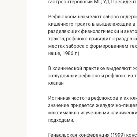
гастроэнтерологии МЦ УД Президент
Рефлюксом называют заброс содерж
кишечного тракта в вышележащие в 
разделяющих физиологически и анат
тракта; рефлюкс приводит к раздраж
местах заброса с формированием тех
наше, 1986 г.).
В клинической практике выделяют: 
желудочный рефлюкс и рефлюкс из т
клапан.
Истинная частота рефлюксов и их кл
значение придается желудочно-пищево
максимально изученными клинически
подходами.
Генвальская конференция (1999) кон