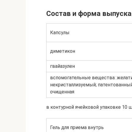
Состав и форма выпуска
Капсулы
диметикон
гвайазулен
вспомогательные вещества: желатин
некристаллизуемый; патентованный 
очищенная
в контурной ячейковой упаковке 10 шт
Гель для приема внутрь