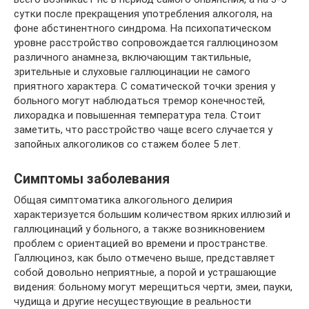
сутки после прекращения употребления алкоголя, на
фоне абстинентного синдрома. На психопатическом
уровне расстройство сопровождается галлюцинозом
различного анамнеза, включающим тактильные,
зрительные и слуховые галлюцинации не самого
приятного характера. С соматической точки зрения у
больного могут наблюдаться тремор конечностей,
лихорадка и повышенная температура тела. Стоит
заметить, что расстройство чаще всего случается у
запойных алкоголиков со стажем более 5 лет.
Симптомы заболевания
Общая симптоматика алкогольного делирия
характеризуется большим количеством ярких иллюзий и
галлюцинаций у больного, а также возникновением
проблем с ориентацией во времени и пространстве.
Галлюциноз, как было отмечено выше, представляет
собой довольно неприятные, а порой и устрашающие
видения: больному могут мерещиться черти, змеи, пауки,
чудища и другие несуществующие в реальности