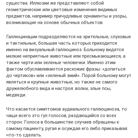
существа. Иллюзии же представляют собой
геометрические или цветовые изменения видимых
предметов, например причудливые орнаменты и узоры,
возникающие на основе обычных объектов.
Галлюцинации подразделяются на зрительные, слуховые
и тактильные, большая часть которых приходится
именно на визуальный галлюциноз. Больному видятся
мелкие неприятные животные или пресмыкающиеся, а
также черти или зеленые человечки. Именно этим
фактом обуславливаются расхожие фразы: «допиться
до чертиков» или «зеленый змий». Порой больному могут
являться и крупные животные, но также не самого
дружелюбного вида и настроя: волки, злые псы,
медведи.
Что касается симптомов аудиального галлюциноза, то
чаще всего это гул голосов, раздающийся со всех
сторон. Голоса в большинстве случаев обращены к
самому пациенту, ругая и осуждая его либо приказывая
что-то сделать.