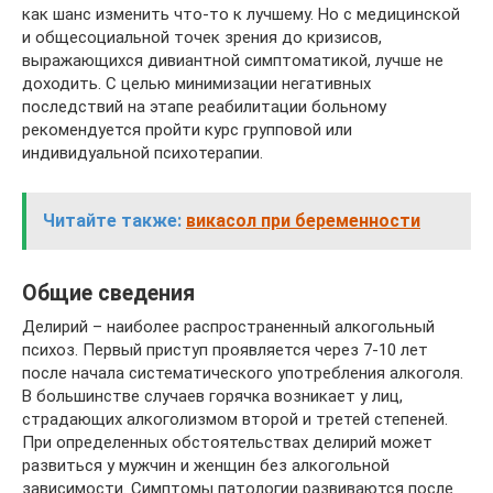
как шанс изменить что-то к лучшему. Но с медицинской
и общесоциальной точек зрения до кризисов,
выражающихся дивиантной симптоматикой, лучше не
доходить. С целью минимизации негативных
последствий на этапе реабилитации больному
рекомендуется пройти курс групповой или
индивидуальной психотерапии.
Читайте также:
викасол при беременности
Общие сведения
Делирий – наиболее распространенный алкогольный
психоз. Первый приступ проявляется через 7-10 лет
после начала систематического употребления алкоголя.
В большинстве случаев горячка возникает у лиц,
страдающих алкоголизмом второй и третей степеней.
При определенных обстоятельствах делирий может
развиться у мужчин и женщин без алкогольной
зависимости. Симптомы патологии развиваются после