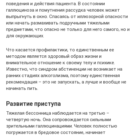
поведения и действия пациента. В состоянии
галлюциноза и помутнения рассудка человек может
выпрыгнуть в окно. Спасаясь от иллюзорной опасности
или начать размахивать подручными тяжелыми
предметами, что опасно не только для него самого, но и
для окружающих.
Что касается профилактики, то единственным ее
методом является здоровый образ жизни и
внимательное отношение к своему телу и психике.
Известно, что синдром абстиненции не возникает на
ранних стадиях алкоголизма, поэтому единственная
рекомендация – это не запускать, а лучше и вообще не
начинать пить.
Развитие приступа
Тяжелая бессонница наблюдается на третью –
четвертую ночь. Она сопровождается сильными
зрительными галлюцинациями. Человек полностью
погружается в бредовое состояние, начинает