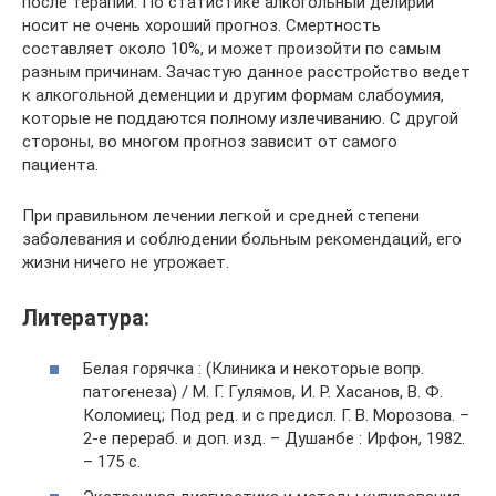
после терапии. По статистике алкогольный делирий
носит не очень хороший прогноз. Смертность
составляет около 10%, и может произойти по самым
разным причинам. Зачастую данное расстройство ведет
к алкогольной деменции и другим формам слабоумия,
которые не поддаются полному излечиванию. С другой
стороны, во многом прогноз зависит от самого
пациента.
При правильном лечении легкой и средней степени
заболевания и соблюдении больным рекомендаций, его
жизни ничего не угрожает.
Литература:
Белая горячка : (Клиника и некоторые вопр.
патогенеза) / М. Г. Гулямов, И. Р. Хасанов, В. Ф.
Коломиец; Под ред. и с предисл. Г. В. Морозова. –
2-е перераб. и доп. изд. – Душанбе : Ирфон, 1982.
– 175 с.