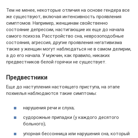
Тем не менее, некоторые отличия на основе гендера все
же существуют, включая интенсивность проявления
симптомов. Например, женщинам свойственно
состояние депрессии, настигающие их еще до начала
самого психоза. Расстройство сна, неврозоподобные
состояния, агрессия, другие проявления негативизма
также у женщин могут наблюдаться не в самом делирии,
а до его начала. У мужчин, как правило, никаких
предвестников белой горячки не существует.
Предвестники
Еще до наступления настоящего приступа, на этапе
похмелья наблюдаются такие симптомы:
нарушения речи и слуха;
судорожные припадки (у каждого десятого
больного);
упорная бессонница или нарушения сна, который