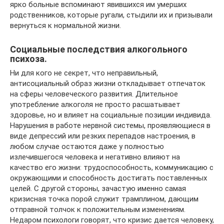
ярко больные вспоминают явившихся им умерших
родственников, которые ругали, стыдили их и призывали
вернуться к нормальной жизни.
Социальные последствия алкогольного
психоза.
Ни для кого не секрет, что неправильный,
антисоциальный образ жизни откладывает отпечаток
на сферы человеческого развития. Длительное
употребление алкоголя не просто расшатывает
здоровье, но и влияет на социальные позиции индивида.
Нарушения в работе нервной системы, проявляющиеся в
виде депрессий или резких перепадов настроения, в
любом случае остаются даже у полностью
излечившегося человека и негативно влияют на
качество его жизни: трудоспособность, коммуникацию с
окружающими и способность достигать поставленных
целей. С другой стороны, зачастую именно самая
кризисная точка порой служит трамплином, дающим
отправной толчок к положительным изменениям.
Недаром психологи говорят, что кризис дается человеку,