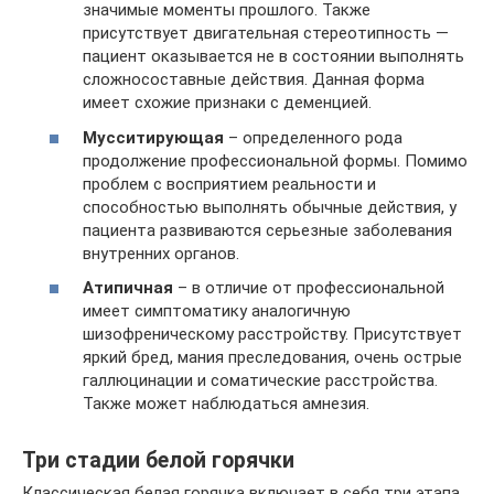
значимые моменты прошлого. Также
присутствует двигательная стереотипность —
пациент оказывается не в состоянии выполнять
сложносоставные действия. Данная форма
имеет схожие признаки с деменцией.
Мусситирующая
– определенного рода
продолжение профессиональной формы. Помимо
проблем с восприятием реальности и
способностью выполнять обычные действия, у
пациента развиваются серьезные заболевания
внутренних органов.
Атипичная
– в отличие от профессиональной
имеет симптоматику аналогичную
шизофреническому расстройству. Присутствует
яркий бред, мания преследования, очень острые
галлюцинации и соматические расстройства.
Также может наблюдаться амнезия.
Три стадии белой горячки
Классическая белая горячка включает в себя три этапа.