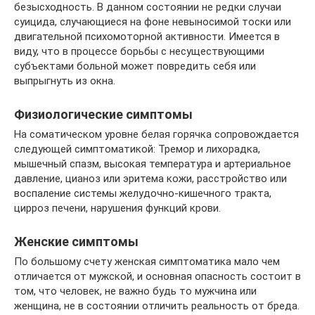
безысходность. В данном состоянии не редки случаи
суицида, случающиеся на фоне невыносимой тоски или
двигательной психомоторной активности. Имеется в
виду, что в процессе борьбы с несуществующими
субъектами больной может повредить себя или
выпрыгнуть из окна.
Физиологические симптомы
На соматическом уровне белая горячка сопровождается
следующей симптоматикой: Тремор и лихорадка,
мышечный спазм, высокая температура и артериальное
давление, цианоз или эритема кожи, расстройство или
воспаление системы желудочно-кишечного тракта,
цирроз печени, нарушения функций крови.
Женские симптомы
По большому счету женская симптоматика мало чем
отличается от мужской, и основная опасность состоит в
том, что человек, не важно будь то мужчина или
женщина, не в состоянии отличить реальность от бреда.