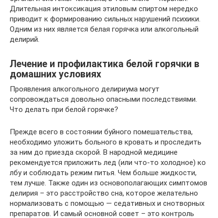
Длительная интоксикация этиловым спиртом нередко
приводит к формированию сильных нарушений психики.
Одним из них является белая горячка или алкогольный
делирий.
Лечение и профилактика белой горячки в
домашних условиях
Проявления алкогольного делириума могут
сопровождаться довольно опасными последствиями.
Что делать при белой горячке?
Прежде всего в состоянии буйного помешательства,
необходимо уложить больного в кровать и проследить
за ним до приезда скорой. В народной медицине
рекомендуется приложить лед (или что-то холодное) ко
лбу и соблюдать режим питья. Чем больше жидкости,
тем лучше. Также один из основополагающих симптомов
делирия – это расстройство сна, которое желательно
нормализовать с помощью — седативных и снотворных
препаратов. И самый основной совет – это контроль