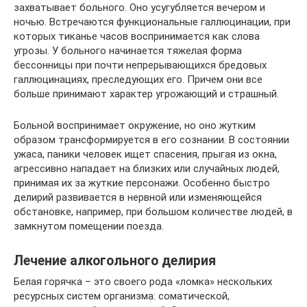
захватывает больного. Оно усугубляется вечером и
ночью. Встречаются функциональные галлюцинации, при
которых тиканье часов воспринимается как слова
угрозы. У больного начинается тяжелая форма
бессонницы при почти непрерывающихся бредовых
галлюцинациях, преследующих его. Причем они все
больше принимают характер угрожающий и страшный.
Больной воспринимает окружение, но оно жутким
образом трансформируется в его сознании. В состоянии
ужаса, паники человек ищет спасения, прыгая из окна,
агрессивно нападает на близких или случайных людей,
принимая их за жуткие персонажи. Особенно быстро
делирий развивается в нервной или изменяющейся
обстановке, например, при большом количестве людей, в
замкнутом помещении поезда.
Лечение алкогольного делирия
Белая горячка – это своего рода «ломка» нескольких
ресурсных систем организма: соматической,