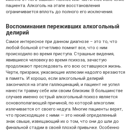
пациента. Алкоголь на этапе восстановления
ограничивается вплоть до полного его исключения.
Воспоминания переживших алкогольный
делирий
Самое интересное при данном диагнозе – это то, что
любой больной отчетливо помнит все, что с ним
происходило во время приступа. Страшные видения,
явившиеся человеку во время психоза, зачастую
продолжают преследовать его всю оставшуюся жизнь.
Черти, призраки, ужасающие иллюзии надолго врезаются
в память. И хорошо, если алкогольный делирий
закончился на этапе галлюцинаций, и пациент не успел
нанести травму себе или своим близким. В большинстве
случаев именно острый алкогольный психоз является
основополагающей причиной, по которой алкоголик
излечивается от своего недуга. Многие пациенты верят,
что происходящее с ними — это некий определенный
знак свыше, извещающий их о том, что они до шли до
финальной стадии в своей плохой привычке. Особенно