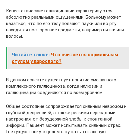
Кинестетические галлюцинации характеризуются
абсолютно реальными ощущениями. Больному может
казаться, что по его телу ползают пауки или во рту
находятся посторонние предметы, например нитки или
волосы.
Читайте также:
Что считается нормальным
стулом у взрослого?
В данном аспекте существует понятие смешанного
комплексного галлюциноза, когда иллюзии и
галлюцинации соединяются по всем уровням.
Общее состояние сопровождается сильным неврозом и
глубокой депрессией, а также резкими перепадами
настроения: от безудержной злобы к спонтанной
эйфории. Пациент может испытывать сильный страх.
Гнетущую тоску, в целом ощущать тотальную