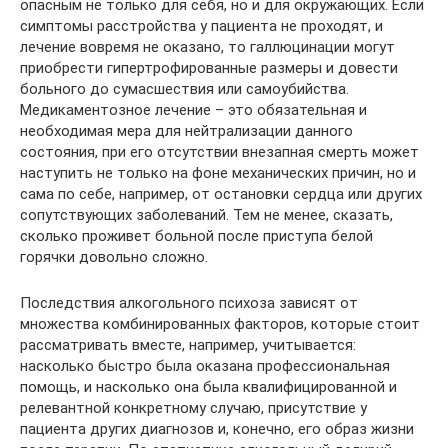
опасным не только для себя, но и для окружающих. Если
симптомы расстройства у пациента не проходят, и
лечение вовремя не оказано, то галлюцинации могут
приобрести гипертрофированные размеры и довести
больного до сумасшествия или самоубийства.
Медикаментозное лечение – это обязательная и
необходимая мера для нейтрализации данного
состояния, при его отсутствии внезапная смерть может
наступить не только на фоне механических причин, но и
сама по себе, например, от остановки сердца или других
сопутствующих заболеваний. Тем не менее, сказать,
сколько проживет больной после приступа белой
горячки довольно сложно.
Последствия алкогольного психоза зависят от
множества комбинированных факторов, которые стоит
рассматривать вместе, например, учитывается:
насколько быстро была оказана профессиональная
помощь, и насколько она была квалифицированной и
релевантной конкретному случаю, присутствие у
пациента других диагнозов и, конечно, его образ жизни