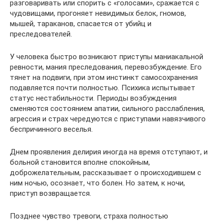
разговаривать или спорить с «голосами», сражается с
чудовищами, прогоняет невидимых белок, гномов,
мышей, тараканов, спасается от убийц и
преследователей.
У человека быстро возникают приступы маниакальной
ревности, мания преследования, перевозбуждение. Его
тянет на подвиги, при этом инстинкт самосохранения
подавляется почти полностью. Психика испытывает
статус нестабильности. Периоды возбуждения
сменяются состоянием апатии, сильного расслабления,
агрессия и страх чередуются с приступами навязчивого
беспричинного веселья.
Днем проявления делирия иногда на время отступают, и
больной становится вполне спокойным,
доброжелательным, рассказывает о происходившем с
ним ночью, осознает, что болен. Но затем, к ночи,
приступ возвращается.
Позднее чувство тревоги, страха полностью