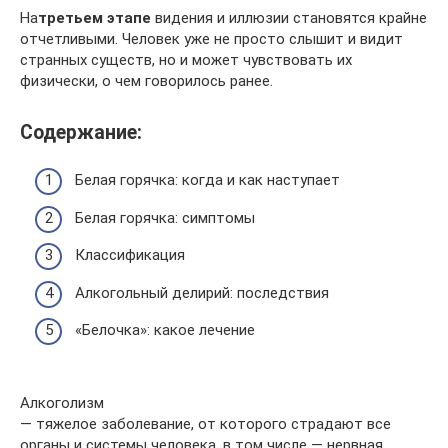
На
третьем этапе
видения и иллюзии становятся крайне
отчетливыми. Человек уже не просто слышит и видит
странных существ, но и может чувствовать их
физически, о чем говорилось ранее.
Содержание:
Белая горячка: когда и как наступает
Белая горячка: симптомы
Классификация
Алкогольный делирий: последствия
«Белочка»: какое лечение
Алкоголизм
— тяжелое заболевание, от которого страдают все
органы и системы человека, в том числе — нервная.