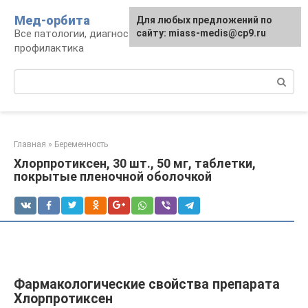
Перейти
Мед-орбита
Для любых предложений по
к
Все патологии, диагностика, лечение,
сайту: miass-medis@cp9.ru
контенту
профилактика
Поиск:
Главная
»
Беременность
Хлорпротиксен, 30 шт., 50 мг, таблетки,
покрытые пленочной оболочкой
Фармакологические свойства препарата
Хлорпротиксен