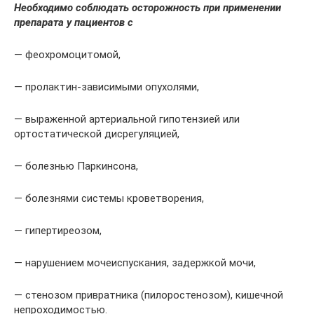
Необходимо соблюдать осторожность при применении
препарата у пациентов с
— феохромоцитомой,
— пролактин-зависимыми опухолями,
— выраженной артериальной гипотензией или
ортостатической дисрегуляцией,
— болезнью Паркинсона,
— болезнями системы кроветворения,
— гипертиреозом,
— нарушением мочеиспускания, задержкой мочи,
— стенозом привратника (пилоростенозом), кишечной
непроходимостью.