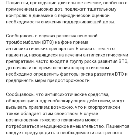
Пациенты, проходящие длительное лечение, особенно с
применением высоких доз, подлежат тщательному
контролю в динамике с периодической оценкой
необходимости снижения поддерживающей дозы.
Сообщалось о случаях развития венозной
тромбоэмболии (ВТЭ) на фоне приема
антипсихотических препаратов. В связи с тем, что
пациенты, находящиеся на лечении антипсихотическими
препаратами, часто входят в группу риска развития ВТЭ,
до начала и во время лечения хлорпротиксеном
необходимо определить факторы риска развития ВТЭ и
предпринять меры предосторожности.
Сообщалось, что антипсихотические средства,
обладающие а-адреноблокирующим действием, могут
вызывать приапизм; возможно, что и хлорпротиксен
также обладает этим свойством. В случае
возникновения тяжелого приапизма может
потребоваться медицинское вмешательство. Пациентов
следует предупредить о необходимости экстренного