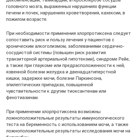
головного мозга, выраженных нарушениях функции
печени и почек, нарушениях кроветворения, кахексии, в
пожилом возрасте.
При необходимости применения хлорпротиксена следует
сопоставить риск и пользу лечения у пациентов с
хроническим алкоголизмом, заболеваниями сердечно-
сосудистой системы (повышен риск развития
транзиторной артериальной гипотензии), синдроме Рейе,
а также при глаукоме или предрасположенности к ней,
язвенной болезни желудка и двенадцатиперстной
кишки, задержке мочи, болезни Паркинсона,
эпилептических припадках, повышенной
чувствительности к другим тиоксантенам или
фенотиазинам.
При применении хлорпротиксена возможны
ложноположительные результаты иммунологического
теста на беременность с использованием мочи, а также
ложноположительные результаты исследования мочи на