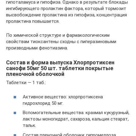
гипоталамуса и гипофиза. Однако в результате блокады
ингибирующего пролактин фактора, который тормозит
высвобождение пролактина из гипофиза, концентрация
пролактина повышается.
По химической структуре и фармакологическим
свойствам тиоксантены сходны с пиперазиновыми
производными фенотиазина.
Состав и форма выпуска Хлорпротиксен
санофи 50мг 50 шт. таблетки покрытые
пленочной оболочкой
Таблетки — 1 таб.:
Активное вещество: хлорпротиксена
гидрохлорид 50 мг.
Вспомогательные вещества: крахмал кукурузный,
лактозы моногидрат, сахароза, кальция стеарат,
тальк.
Состав пленочной оболочки: гипромеллоза