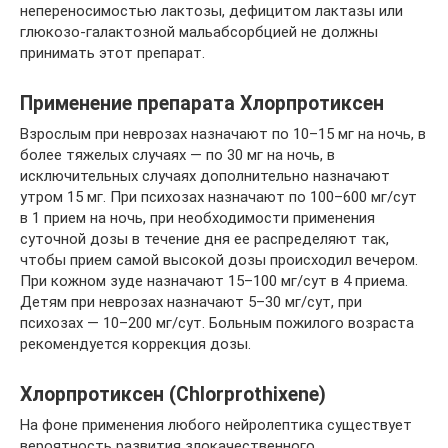
непереносимостью лактозы, дефицитом лактазы или
глюкозо-галактозной мальабсорбцией не должны
принимать этот препарат.
Применение препарата Хлорпротиксен
Взрослым при неврозах назначают по 10–15 мг на ночь, в
более тяжелых случаях — по 30 мг на ночь, в
исключительных случаях дополнительно назначают
утром 15 мг. При психозах назначают по 100–600 мг/сут
в 1 прием на ночь, при необходимости применения
суточной дозы в течение дня ее распределяют так,
чтобы прием самой высокой дозы происходил вечером.
При кожном зуде назначают 15–100 мг/сут в 4 приема.
Детям при неврозах назначают 5–30 мг/сут, при
психозах — 10–200 мг/сут. Больным пожилого возраста
рекомендуется коррекция дозы.
Хлорпротиксен (Chlorprothixene)
На фоне применения любого нейролептика существует
вероятность развития злокачественного