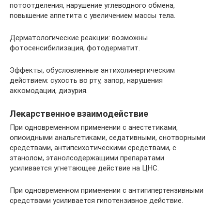
потоотделения, нарушение углеводного обмена,
повышение аппетита с увеличением массы тела.
Дерматологические реакции: возможны
фотосенсибилизация, фотодерматит.
Эффекты, обусловленные антихолинергическим
действием: сухость во рту, запор, нарушения
аккомодации, дизурия.
Лекарственное взаимодействие
При одновременном применении с анестетиками,
опиоидными анальгетиками, седативными, снотворными
средствами, антипсихотическими средствами, с
этанолом, этанолсодержащими препаратами
усиливается угнетающее действие на ЦНС.
При одновременном применении с антигипертензивными
средствами усиливается гипотензивное действие.