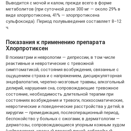
Выводится с мочой и калом, прежде всего в форме
метаболитов (при суточной дозе 300 мг — около 29% в
виде хлорпротиксена, 41% — хлорпротиксена
сульфоксида). Период полувыведения составляет 8–12
ч.
Показания к применению препарата
Хлорпротиксен
В психиатрии и неврологии — депрессии, в том числе
реактивные и невротические с тревожной
симптоматикой, состояния возбуждения, связанные с
ощущением страха и с напряжением, дисциркуляторная
энцефалопатия, черепно-мозговые травмы, алкогольный
делирий, нарушения сна, сопровождающие тревожное
состояние, необходимость длительной терапии при
состояниях возбуждения и тревоги, психосоматические,
невротические и поведенческие расстройства у детей; в
хирургии — премедикация, послеоперационный период,
беспокойство у больных с ожогами; в дерматологии —
дерматозы, сопровождающиеся упорным кожным зудом