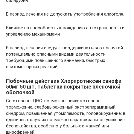
билирубин.
В период лечения не допускать употребления алкоголя.
Влияние на способность к вождению автотранспорта и
управлению механизмами
В период лечения следует воздерживаться от занятий
потенциально опасными видами деятельности,
требующими повышенного внимания, быстрых
психомоторных реакций.
Побочные действия Хлорпротиксен санофи
50мг 50 шт. таблетки покрытые пленочной
оболочкой
Со стороны ЦНС: возможны психомоторное
торможение, слабовыраженный экстрапирамидный
синдром, повышенная утомляемость, головокружение; в
единичных случаях возможно парадоксальное усиление
беспокойства, особенно у больных с манией или
шизофренией.