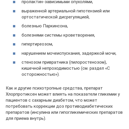
пролактин-зависимыми опухолями,
выраженной артериальной гипотензией или
ортостатической дисрегуляцией,
болезнью Паркинсона,
болезнями системы кроветворения,
гипертиреозом,
нарушением мочеиспускания, задержкой мочи,
стенозом привратника (пилоростенозом),
кишечной непроходимостью (см. раздел «С
осторожностью»).
Как и другие психотропные средства, препарат
Хлорпротиксен может влиять на показатели гликемии у
пациентов с сахарным диабетом, что может
потребовать коррекции доз противодиабетических
препаратов (инсулина или гипогликемических препаратов
для приема внутрь).