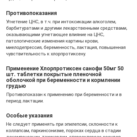
Противопоказания
Угнетение ЦНС, в т.ч. при интоксикации алкоголем,
барбитуратами и другими лекарственными средствами,
оказывающими угнетающее влияние на ЦНС,
патологические изменения картины крови,
миелодепрессия, беременность, лактация, повышенная
чувствительность к хлорпротиксену.
Применение Хлорпротиксен санофи 50мг 50
шт. таблетки покрытые пленочной
оболочкой при беременности и кормлении
грудью
Противопоказан к применению при беременности и в
период лактации.
Особые указания
Не следует применять при эпилепсии, склонности к
коллапсам, паркинсонизме, пороках сердца в стадии
декомпенсации, тахикардии, атеросклерозе сосудов