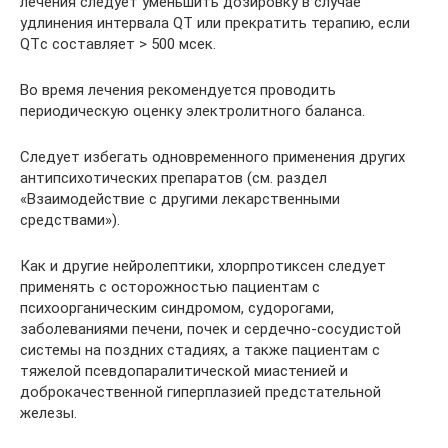
лечения следует уменьшить дозировку в случае
удлинения интервала QT или прекратить терапию, если
QTс составляет > 500 мсек.
Во время лечения рекомендуется проводить
периодическую оценку электролитного баланса.
Следует избегать одновременного применения других
антипсихотических препаратов (см. раздел
«Взаимодействие с другими лекарственными
средствами»).
Как и другие нейролептики, хлорпротиксен следует
применять с осторожностью пациентам с
психоорганическим синдромом, судорогами,
заболеваниями печени, почек и сердечно-сосудистой
системы на поздних стадиях, а также пациентам с
тяжелой псевдопаралитической миастенией и
доброкачественной гиперплазией предстательной
железы.