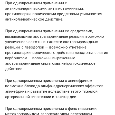
При одновременном применении с
антихолинергическими, антигистаминными,
противопаркинсоническими средствами усиливается
антихолинергическое действие.
При одновременном применении со средствами,
вызывающими экстрапирамидные реакции, возможно
увеличение частоты и тяжести экстрапирамидных
реакций; с леводопой — возможно угнетение
противопаркинсонического действия леводопы; с лития
карбонатом — возможны выраженные
экстрапирамидные симптомы, нейротоксическое
действие.
При одновременном применении с эпинефрином
возможна блокада альфа-адренергических эффектов
эпинефрина и развитие вследствие этого тяжелой
артериальной гипотензии и тахикардии.
При одновременном применении с фенотиазинами,
метоклопрамидом, галоперидолом, резерпином