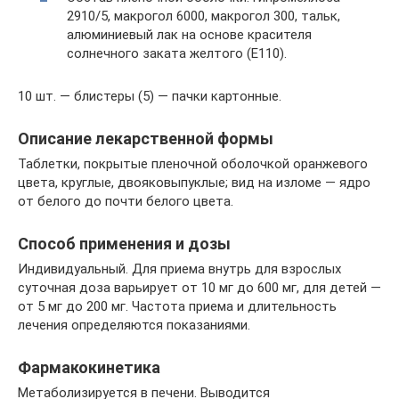
2910/5, макрогол 6000, макрогол 300, тальк,
алюминиевый лак на основе красителя
солнечного заката желтого (E110).
10 шт. — блистеры (5) — пачки картонные.
Описание лекарственной формы
Таблетки, покрытые пленочной оболочкой оранжевого
цвета, круглые, двояковыпуклые; вид на изломе — ядро
от белого до почти белого цвета.
Способ применения и дозы
Индивидуальный. Для приема внутрь для взрослых
суточная доза варьирует от 10 мг до 600 мг, для детей —
от 5 мг до 200 мг. Частота приема и длительность
лечения определяются показаниями.
Фармакокинетика
Метаболизируется в печени. Выводится