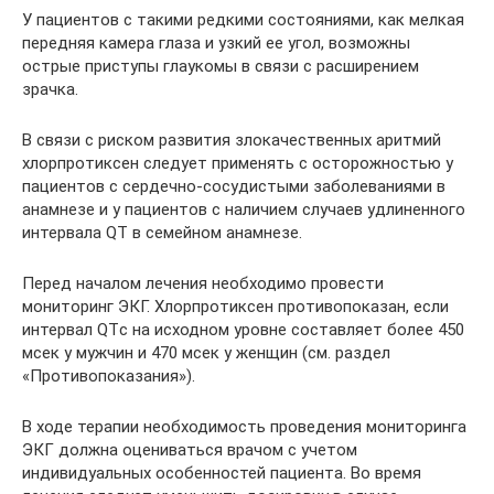
У пациентов с такими редкими состояниями, как мелкая
передняя камера глаза и узкий ее угол, возможны
острые приступы глаукомы в связи с расширением
зрачка.
В связи с риском развития злокачественных аритмий
хлорпротиксен следует применять с осторожностью у
пациентов с сердечно-сосудистыми заболеваниями в
анамнезе и у пациентов с наличием случаев удлиненного
интервала QT в семейном анамнезе.
Перед началом лечения необходимо провести
мониторинг ЭКГ. Хлорпротиксен противопоказан, если
интервал QTс на исходном уровне составляет более 450
мсек у мужчин и 470 мсек у женщин (см. раздел
«Противопоказания»).
В ходе терапии необходимость проведения мониторинга
ЭКГ должна оцениваться врачом с учетом
индивидуальных особенностей пациента. Во время