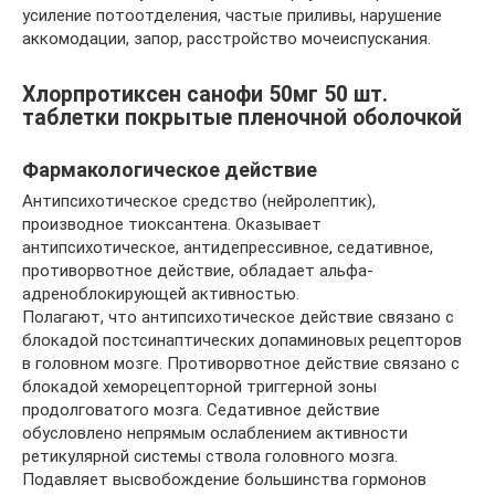
усиление потоотделения, частые приливы, нарушение
аккомодации, запор, расстройство мочеиспускания.
Хлорпротиксен санофи 50мг 50 шт.
таблетки покрытые пленочной оболочкой
Фармакологическое действие
Антипсихотическое средство (нейролептик),
производное тиоксантена. Оказывает
антипсихотическое, антидепрессивное, седативное,
противорвотное действие, обладает альфа-
адреноблокирующей активностью.
Полагают, что антипсихотическое действие связано с
блокадой постсинаптических допаминовых рецепторов
в головном мозге. Противорвотное действие связано с
блокадой хеморецепторной триггерной зоны
продолговатого мозга. Седативное действие
обусловлено непрямым ослаблением активности
ретикулярной системы ствола головного мозга.
Подавляет высвобождение большинства гормонов