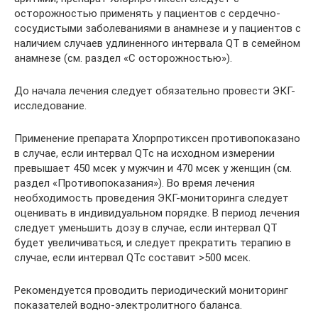
осторожностью применять у пациентов с сердечно-
сосудистыми заболеваниями в анамнезе и у пациентов с
наличием случаев удлиненного интервала QT в семейном
анамнезе (см. раздел «С осторожностью»).
До начала лечения следует обязательно провести ЭКГ-
исследование.
Применение препарата Хлорпротиксен противопоказано
в случае, если интервал QTc на исходном измерении
превышает 450 мсек у мужчин и 470 мсек у женщин (см.
раздел «Противопоказания»). Во время лечения
необходимость проведения ЭКГ-мониторинга следует
оценивать в индивидуальном порядке. В период лечения
следует уменьшить дозу в случае, если интервал QT
будет увеличиваться, и следует прекратить терапию в
случае, если интервал QTc составит >500 мсек.
Рекомендуется проводить периодический мониторинг
показателей водно-электролитного баланса.