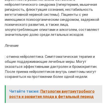
нейролептического синдрома (гипертермия, мышечная
ригидность, флюктуация сознания, нестабильность
вегетативной нервной системы). Пациенты с уже
имеющимся психоорганическим синдромом, задержкой
психического развития, а также лица,
злоупотребляющие опиатами и алкоголем, составляют
значительную долю среди летальных исходов.
Лечение
: отмена нейролептика. Симптоматическая терапия и
общие поддерживающие лечебные меры. Могут
оказаться эффективными дантролен и бромокриптин.
После приема нейролептиков внутрь симптомы могут
сохраняться на протяжении более одной недели.
Читайте также:
Патологии внутриутробного
роста и развития плода в фетальный период