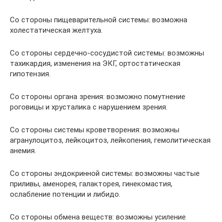
Со стороны пищеварительной системы: возможна
холестатическая желтуха.
Со стороны сердечно-сосудистой системы: возможны
тахикардия, изменения на ЭКГ, ортостатическая
гипотензия.
Со стороны органа зрения: возможно помутнение
роговицы и хрусталика с нарушением зрения.
Со стороны системы кроветворения: возможны
агранулоцитоз, лейкоцитоз, лейкопения, гемолитическая
анемия.
Со стороны эндокринной системы: возможны частые
приливы, аменорея, галакторея, гинекомастия,
ослабление потенции и либидо.
Со стороны обмена веществ: возможны усиление