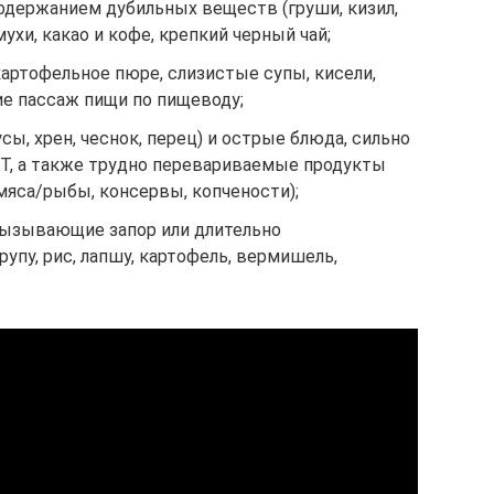
держанием дубильных веществ (груши, кизил,
мухи, какао и кофе, крепкий черный чай;
артофельное пюре, слизистые супы, кисели,
е пассаж пищи по пищеводу;
ы, хрен, чеснок, перец) и острые блюда, сильно
, а также трудно перевариваемые продукты
мяса/рыбы, консервы, копчености);
вызывающие запор или длительно
пу, рис, лапшу, картофель, вермишель,