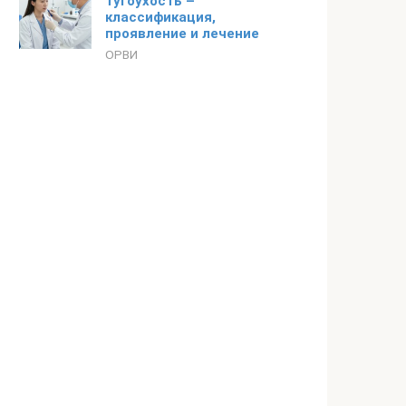
тугоухость –
классификация,
проявление и лечение
ОРВИ