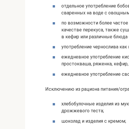
отдельное употребление бобов
сваренных на воде с овощным
по возможности более частое
качестве перекуса, также су
в кефир или различные блюда (
употребление чернослива как в
ежедневное употребление ки
простокваша, ряженка, кефир,
ежедневное употребление своб
Исключению из рациона питания/огр
хлебобулочные изделия из мук
дрожжевого теста;
шоколад и изделия с кремом;