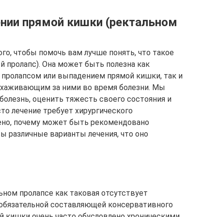
ении прямой кишки (ректальном
го, чтобы помочь вам лучше понять, что такое
 пролапс). Она может быть полезна как
пролапсом или выпадением прямой кишки, так и
 ухаживающим за ними во время болезни. Мы
 болезнь, оценить тяжесть своего состояния и
то лечение требует хирургического
ено, почему может быть рекомендовано
ы различные варианты лечения, что оно
льном пролапсе как таковая отсутствует
 обязательной составляющей консервативного
й кишки очень часто обусловлено хроническими