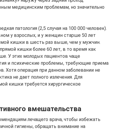
изнанку» наружу через задний проход.
езным медицинским проблемам, но значительно
кая патология (2,5 случая на 100 000 человек).
ном у взрослых, и у женщин старше 50 лет
мой кишки в шесть раз выше, чем у мужчин.
ямой кишки более 60 лет, в то время как
ше. У этих молодых пациентов чаще
тия и психические проблемы, требующие приема
в. Хотя операция при данном заболевании не
ктика не дает полного излечения. Для
мой кишки требуется хирургическое
ативного вмешательства
омендациям лечащего врача, чтобы избежать
личной гигиены, обращать внимание на