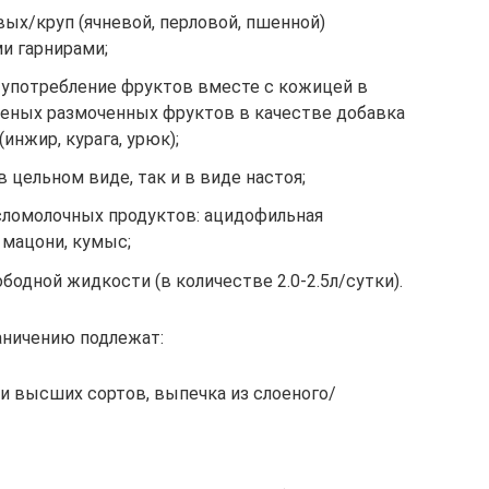
ых/круп (ячневой, перловой, пшенной)
и гарнирами;
 употребление фруктов вместе с кожицей в
шеных размоченных фруктов в качестве добавка
инжир, курага, урюк);
 цельном виде, так и в виде настоя;
сломолочных продуктов: ацидофильная
 мацони, кумыс;
одной жидкости (в количестве 2.0-2.5л/сутки).
аничению подлежат:
и высших сортов, выпечка из слоеного/