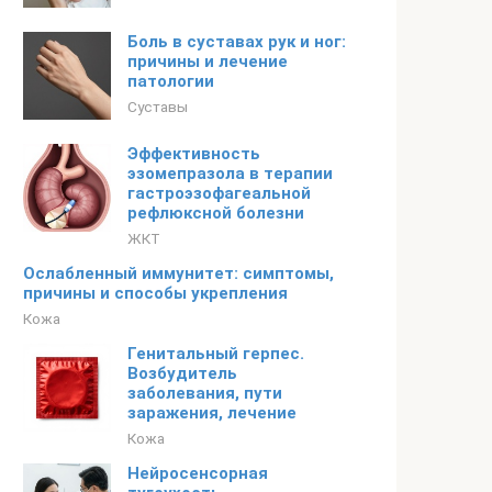
Боль в суставах рук и ног:
причины и лечение
патологии
Суставы
Эффективность
эзомепразола в терапии
гастроэзофагеальной
рефлюксной болезни
ЖКТ
Ослабленный иммунитет: симптомы,
причины и способы укрепления
Кожа
Генитальный герпес.
Возбудитель
заболевания, пути
заражения, лечение
Кожа
Нейросенсорная