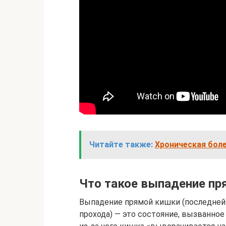
Читайте также:
Хроническая боле
Что такое выпадение пр
Выпадение прямой кишки (последней 
прохода) — это состояние, вызванно