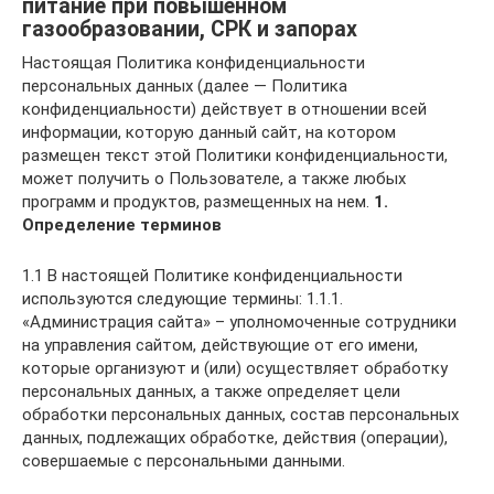
питание при повышенном
газообразовании, СРК и запорах
Настоящая Политика конфиденциальности
персональных данных (далее — Политика
конфиденциальности) действует в отношении всей
информации, которую данный сайт, на котором
размещен текст этой Политики конфиденциальности,
может получить о Пользователе, а также любых
программ и продуктов, размещенных на нем.
1.
Определение терминов
1.1 В настоящей Политике конфиденциальности
используются следующие термины: 1.1.1.
«Администрация сайта» – уполномоченные сотрудники
на управления сайтом, действующие от его имени,
которые организуют и (или) осуществляет обработку
персональных данных, а также определяет цели
обработки персональных данных, состав персональных
данных, подлежащих обработке, действия (операции),
совершаемые с персональными данными.