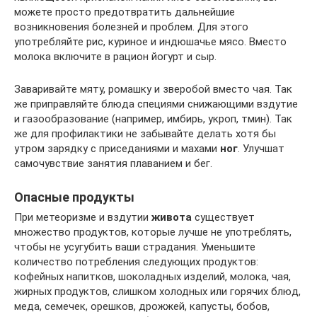
можете просто предотвратить дальнейшие
возникновения болезней и проблем. Для этого
употребляйте рис, куриное и индюшачье мясо. Вместо
молока включите в рацион йогурт и сыр.
Заваривайте мяту, ромашку и зверобой вместо чая. Так
же приправляйте блюда специями снижающими вздутие
и газообразование (например, имбирь, укроп, тмин). Так
же для профилактики не забывайте делать хотя бы
утром зарядку с приседаниями и махами
ног
. Улучшат
самочувствие занятия плаванием и бег.
Опасные продукты
При метеоризме и вздутии
живота
существует
множество продуктов, которые лучше не употреблять,
чтобы не усугубить ваши страдания. Уменьшите
количество потребления следующих продуктов:
кофейных напитков, шоколадных изделий, молока, чая,
жирных продуктов, слишком холодных или горячих блюд,
меда, семечек, орешков, дрожжей, капусты, бобов,