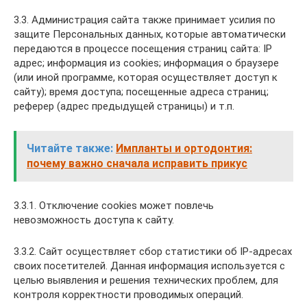
3.3. Администрация сайта также принимает усилия по
защите Персональных данных, которые автоматически
передаются в процессе посещения страниц сайта: IP
адрес; информация из cookies; информация о браузере
(или иной программе, которая осуществляет доступ к
сайту); время доступа; посещенные адреса страниц;
реферер (адрес предыдущей страницы) и т.п.
Читайте также:
Импланты и ортодонтия:
почему важно сначала исправить прикус
3.3.1. Отключение cookies может повлечь
невозможность доступа к сайту.
3.3.2. Сайт осуществляет сбор статистики об IP-адресах
своих посетителей. Данная информация используется с
целью выявления и решения технических проблем, для
контроля корректности проводимых операций.