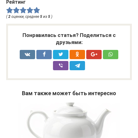
Рейтинг
(
2
оценки, среднее
5
из
5
)
Понравилась статья? Поделиться с
друзьями:
Вам также может быть интересно