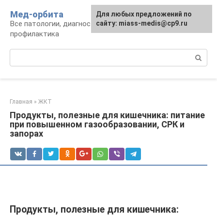
Перейти
Мед-орбита
Для любых предложений по
к
Все патологии, диагностика, лечение,
сайту: miass-medis@cp9.ru
контенту
профилактика
Поиск:
Главная
»
ЖКТ
Продукты, полезные для кишечника: питание
при повышенном газообразовании, СРК и
запорах
Продукты, полезные для кишечника: