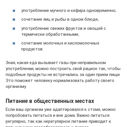
употребление мучного и кефира одновременно;
сочетание яиц и рыбы в одном блюде;
употребление свежих фруктов и овощей с
термически обработанными;
сочетание молочных и кисломолочных
продуктов.
Зная, какая еда вызывает газы при неправильном
употреблении, можно построить свой рацион так, чтобы
подобные продукты не встречались за один прием пищи.
Это поможет человеку нормализовать работу своего
организму.
Питание в общественных местах
Если ваш организм уже адаптировался к стоме, можно
попробовать питаться и вне дома. Важно питаться
регулярно, так как нерегулярное питание приводит к