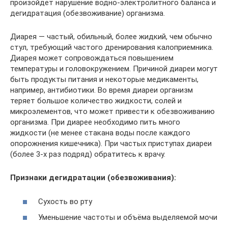
произойдет нарушение водно-электролитного баланса и
дегидратация (обезвоживание) организма.
Диарея — частый, обильный, более жидкий, чем обычно
стул, требующий частого дренирования калоприемника.
Диарея может сопровождаться повышением
температуры и головокружением. Причиной диареи могут
быть продукты питания и некоторые медикаменты,
например, антибиотики. Во время диареи организм
теряет большое количество жидкости, солей и
микроэлементов, что может привести к обезвоживанию
организма. При диарее необходимо пить много
жидкости (не менее стакана воды после каждого
опорожнения кишечника). При частых приступах диареи
(более 3-х раз подряд) обратитесь к врачу.
Признаки дегидратации (обезвоживания):
Сухость во рту
Уменьшение частоты и объёма выделяемой мочи