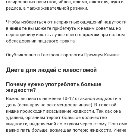
газированных напитков, яблок, изюма, алкоголя, лука и
редиса, а также жевательной резинки.
Чтобы избавиться от неприятных ощущений надутости
в
животе
вы можете прибегнуть к нашим советам, но
первопричину искать лучше всего с
врачом
при полном
обследовании пищевого тракта.
Опубликовано в Гастроэнторология Премиум Клиник
Диета для людей с илеостомой
Почему нужно употреблять больше
жидкости?
Важно выпивать не менее 10-12 стаканов жидкости в
день (если врач не рекомендовал иначе). В толстой
кишке происходит всасывание жидкости. Так как она
удалена, организм теряет большое количество
жидкости, выделяемой со стулом через стому. Поэтому
важно пить больше, возмещая потерю жидкости. Иначе