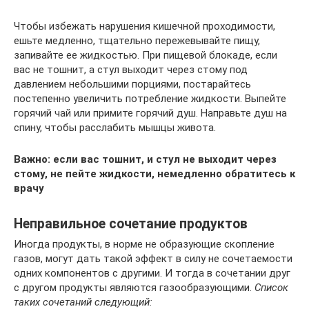
Чтобы избежать нарушения кишечной проходимости,
ешьте медленно, тщательно пережевывайте пищу,
запивайте ее жидкостью. При пищевой блокаде, если
вас не тошнит, а стул выходит через стому под
давлением небольшими порциями, постарайтесь
постепенно увеличить потребление жидкости. Выпейте
горячий чай или примите горячий душ. Направьте душ на
спину, чтобы расслабить мышцы живота.
Важно: если вас тошнит, и стул не выходит через
стому, не пейте жидкости, немедленно обратитесь к
врачу
Неправильное сочетание продуктов
Иногда продукты, в норме не образующие скопление
газов, могут дать такой эффект в силу не сочетаемости
одних компонентов с другими. И тогда в сочетании друг
с другом продукты являются газообразующими.
Список
таких сочетаний следующий: