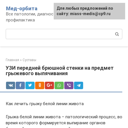
Перейти
Мед-орбита
Для любых предложений по
к
Все патологии, диагностика, лечение,
сайту: miass-medis@cp9.ru
контенту
профилактика
Поиск:
Главная
»
Суставы
УЗИ передней брюшной стенки на предмет
грыжевого выпячивания
Как лечить грыжу белой линии живота
Грыжа белой линии живота – патологический процесс, во
время которого формируется выпирание органов