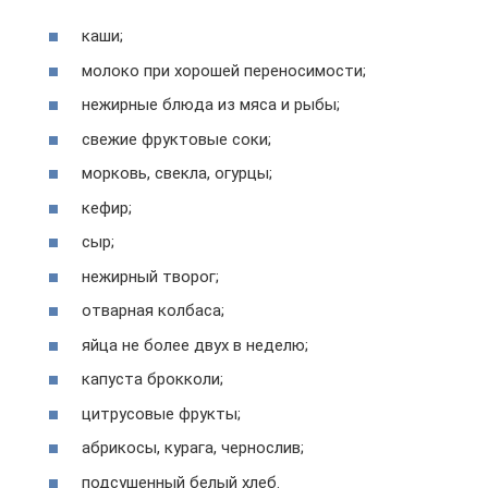
каши;
молоко при хорошей переносимости;
нежирные блюда из мяса и рыбы;
свежие фруктовые соки;
морковь, свекла, огурцы;
кефир;
сыр;
нежирный творог;
отварная колбаса;
яйца не более двух в неделю;
капуста брокколи;
цитрусовые фрукты;
абрикосы, курага, чернослив;
подсушенный белый хлеб.