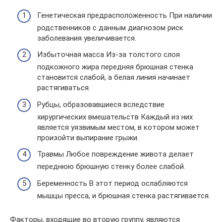
Генетическая предрасположенность При наличии
родственников с данным диагнозом риск
заболевания увеличивается.
Избыточная масса Из-за толстого слоя
подкожного жира передняя брюшная стенка
становится слабой, а белая линия начинает
растягиваться.
Рубцы, образовавшиеся вследствие
хирургических вмешательств Каждый из них
является уязвимым местом, в котором может
произойти выпирание грыжи.
Травмы Любое повреждение живота делает
переднюю брюшную стенку более слабой.
Беременность В этот период ослабляются
мышцы пресса, и брюшная стенка растягивается.
Факторы, входящие во вторую группу, являются