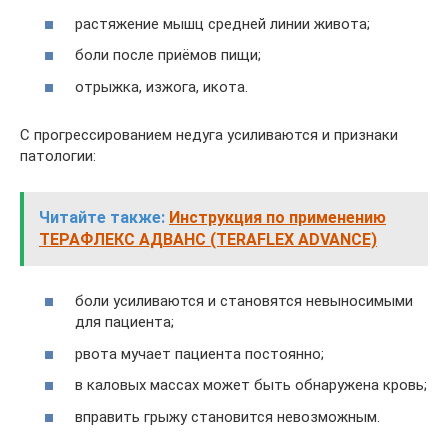
растяжение мышц средней линии живота;
боли после приёмов пищи;
отрыжка, изжога, икота.
С прогрессированием недуга усиливаются и признаки
патологии:
Читайте также:
Инструкция по применению
ТЕРАФЛЕКС АДВАНС (TERAFLEX ADVANCE)
боли усиливаются и становятся невыносимыми
для пациента;
рвота мучает пациента постоянно;
в каловых массах может быть обнаружена кровь;
вправить грыжу становится невозможным.