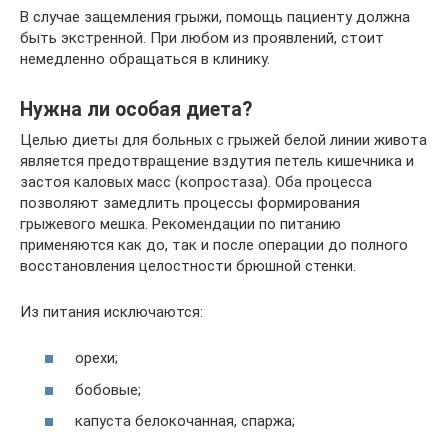
В случае защемления грыжи, помощь пациенту должна
быть экстренной. При любом из проявлений, стоит
немедленно обращаться в клинику.
Нужна ли особая диета?
Целью диеты для больных с грыжей белой линии живота
является предотвращение вздутия петель кишечника и
застоя каловых масс (копростаза). Оба процесса
позволяют замедлить процессы формирования
грыжевого мешка. Рекомендации по питанию
применяются как до, так и после операции до полного
восстановления целостности брюшной стенки.
Из питания исключаются:
орехи;
бобовые;
капуста белокочанная, спаржа;