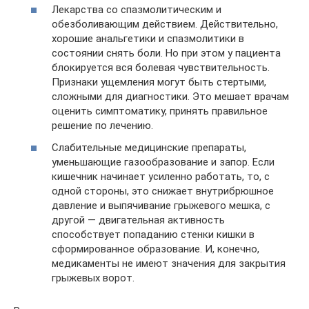
Лекарства со спазмолитическим и
обезболивающим действием. Действительно,
хорошие анальгетики и спазмолитики в
состоянии снять боли. Но при этом у пациента
блокируется вся болевая чувствительность.
Признаки ущемления могут быть стертыми,
сложными для диагностики. Это мешает врачам
оценить симптоматику, принять правильное
решение по лечению.
Слабительные медицинские препараты,
уменьшающие газообразование и запор. Если
кишечник начинает усиленно работать, то, с
одной стороны, это снижает внутрибрюшное
давление и выпячивание грыжевого мешка, с
другой — двигательная активность
способствует попаданию стенки кишки в
сформированное образование. И, конечно,
медикаменты не имеют значения для закрытия
грыжевых ворот.