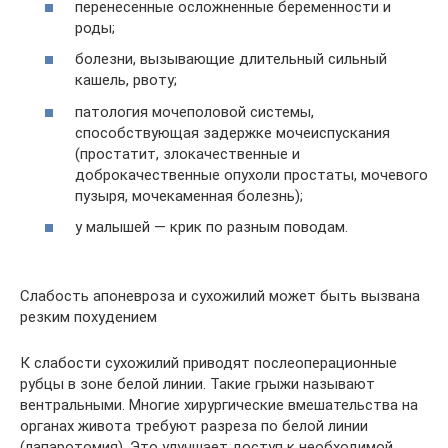
перенесенные осложненные беременности и
роды;
болезни, вызывающие длительный сильный
кашель, рвоту;
патология мочеполовой системы,
способствующая задержке мочеиспускания
(простатит, злокачественные и
доброкачественные опухоли простаты, мочевого
пузыря, мочекаменная болезнь);
у малышей — крик по разным поводам.
Слабость апоневроза и сухожилий может быть вызвана
резким похудением
К слабости сухожилий приводят послеоперационные
рубцы в зоне белой линии. Такие грыжи называют
вентральными. Многие хирургические вмешательства на
органах живота требуют разреза по белой линии
(лапаротомия). Это улучшает доступ к необходимой