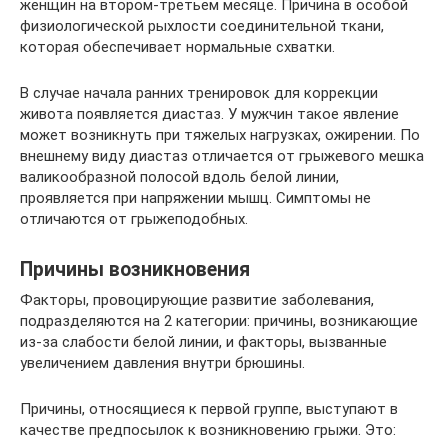
женщин на втором-третьем месяце. Причина в особой
физиологической рыхлости соединительной ткани,
которая обеспечивает нормальные схватки.
В случае начала ранних тренировок для коррекции
живота появляется диастаз. У мужчин такое явление
может возникнуть при тяжелых нагрузках, ожирении. По
внешнему виду диастаз отличается от грыжевого мешка
валикообразной полосой вдоль белой линии,
проявляется при напряжении мышц. Симптомы не
отличаются от грыжеподобных.
Причины возникновения
Факторы, провоцирующие развитие заболевания,
подразделяются на 2 категории: причины, возникающие
из-за слабости белой линии, и факторы, вызванные
увеличением давления внутри брюшины.
Причины, относящиеся к первой группе, выступают в
качестве предпосылок к возникновению грыжи. Это: