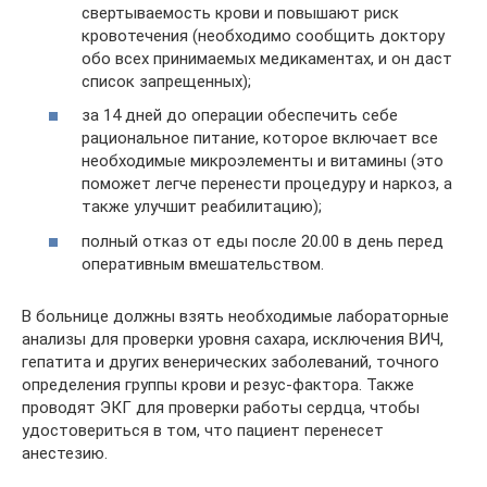
свертываемость крови и повышают риск
кровотечения (необходимо сообщить доктору
обо всех принимаемых медикаментах, и он даст
список запрещенных);
за 14 дней до операции обеспечить себе
рациональное питание, которое включает все
необходимые микроэлементы и витамины (это
поможет легче перенести процедуру и наркоз, а
также улучшит реабилитацию);
полный отказ от еды после 20.00 в день перед
оперативным вмешательством.
В больнице должны взять необходимые лабораторные
анализы для проверки уровня сахара, исключения ВИЧ,
гепатита и других венерических заболеваний, точного
определения группы крови и резус-фактора. Также
проводят ЭКГ для проверки работы сердца, чтобы
удостовериться в том, что пациент перенесет
анестезию.