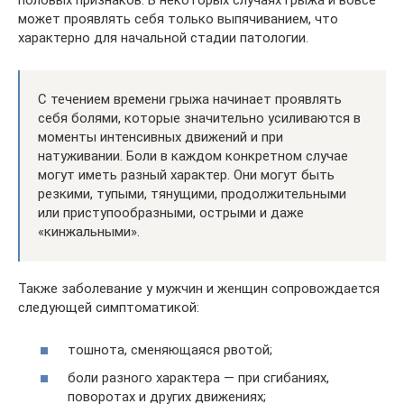
половых признаков. В некоторых случаях грыжа и вовсе
может проявлять себя только выпячиванием, что
характерно для начальной стадии патологии.
С течением времени грыжа начинает проявлять
себя болями, которые значительно усиливаются в
моменты интенсивных движений и при
натуживании. Боли в каждом конкретном случае
могут иметь разный характер. Они могут быть
резкими, тупыми, тянущими, продолжительными
или приступообразными, острыми и даже
«кинжальными».
Также заболевание у мужчин и женщин сопровождается
следующей симптоматикой:
тошнота, сменяющаяся рвотой;
боли разного характера — при сгибаниях,
поворотах и других движениях;