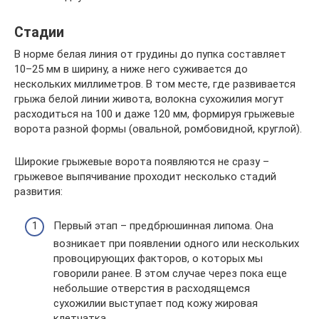
Стадии
В норме белая линия от грудины до пупка составляет
10–25 мм в ширину, а ниже него суживается до
нескольких миллиметров. В том месте, где развивается
грыжа белой линии живота, волокна сухожилия могут
расходиться на 100 и даже 120 мм, формируя грыжевые
ворота разной формы (овальной, ромбовидной, круглой).
Широкие грыжевые ворота появляются не сразу –
грыжевое выпячивание проходит несколько стадий
развития:
Первый этап – предбрюшинная липома. Она
возникает при появлении одного или нескольких
провоцирующих факторов, о которых мы
говорили ранее. В этом случае через пока еще
небольшие отверстия в расходящемся
сухожилии выступает под кожу жировая
клетчатка.