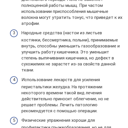
полноценной работы мышц. При частом
использовании приспособления мышечные
волокна могут утратить тонус, что приведет к их
атрофии.
Народные средства (настои из листьев
костянки, бессмертника, полыни), принимаемые
внутрь, способны уменьшить газообразование и
улучшить работу кишечника. Это уменьшит
степень выпячивания кишечника, но дефект в
сухожилиях не зарастет из-за свойств данной
ткани.
Использование лекарств для усиления
перистальтики желудка. На протяжении
некоторого времени такой вид лечения
действительно приносит облегчение, но не
решает проблемы. Лечить патологию
рекомендуется с помощью операции.
Физические упражнения хороши для
профилактики грыжеобразования, но не для