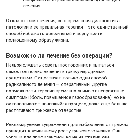
лечения.
Отказ от самолечения, своевременная диагностика
патологии и ее правильная терапия – это единственный
способ избежать осложнений и вернуться к
полноценному образу жизни.
Возможно ли лечение без операции?
Нельзя слушать советы посторонних и пытаться
самостоятельно вылечить грыжу народными
средствами. Существует только один способ
радикального лечения — оперативный. Другие
возможности терапии временно снимают неприятные
симптомы (боль, повышенное газообразование), но не
останавливают начавшийся процесс, даже еще больше
растягивают грыжевое отверстие.
Рекламируемые «упражнения для избавления от грыжи»
приводят к усиленному росту грыжевого мешка. Они
хороши для профилактики, но не на стадии уже