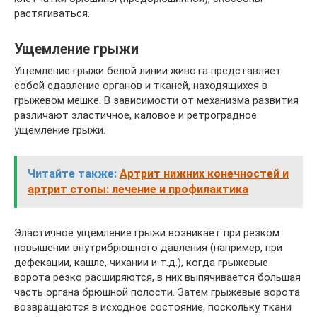
растягиваться.
Ущемление грыжи
Ущемление грыжи белой линии живота представляет
собой сдавление органов и тканей, находящихся в
грыжевом мешке. В зависимости от механизма развития
различают эластичное, каловое и ретроградное
ущемление грыжи.
Читайте также:
Артрит нижних конечностей и
артрит стопы: лечение и профилактика
Эластичное ущемление грыжи возникает при резком
повышении внутрибрюшного давления (например, при
дефекации, кашле, чихании и т.д.), когда грыжевые
ворота резко расширяются, в них выпячивается большая
часть органа брюшной полости. Затем грыжевые ворота
возвращаются в исходное состояние, поскольку ткани