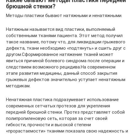
Какие бывают методы пластики передней
брюшной стенки?
Методы пластики бывают натяжными и ненатяжными.
Натяжным называется вид пластики, выполняемый
собственными тканями пациента. Этот метод получил
такое название, потому что, для ликвидации грыжевого
дефекта, ткани необходимо «подтянуть» и сшить друг с
другом.Сформированное натяжение тканей может
явиться причиной болевого синдрома после операции и
следствием возможного рецидива.На современном
этапе развития медицины, данный способ закрытия
грыжевых дефектов значительно уступает ненатяжным
методикам.
Ненатяжная пластика подразумевает использование
современных сетчатых протезов для укрепления
передней брюшной стенки. Протез представляет собой
полипропиленовую сеть, которая за счет своей
гибкости, прочности и высокой степени
«прорастаемости» тканями показала свою надежность и