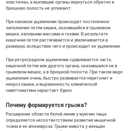
эластичны, а выпавшие органы вернуться обратно в
брюшную полость не успевают.
При каловом ущемлении происходит постепенное
заполнение петли кишки, оказавшейся в грыжевом
мешке, каловыми массами и газами. В результате
кишечная петля растягивается и увеличивается в
размерах, вследствие чего и происходит ее ущемление.
При ретроградном ущемлении сдавливается часть
кишечной петли или другого органа, оказавшаяся не в
грыжевом мешке, а в брюшной полости. При таком виде
ущемления очень быстро развивается перитонит и
некроз кишки, а выраженность клинической
симптоматики нарастает бурно.
Почему формируется грыжа?
Расширение области белой линии у мужчин чаще
определяется несоответствием развития мышечной
ткани и ее апоневроза. Грыжи живота у женщин