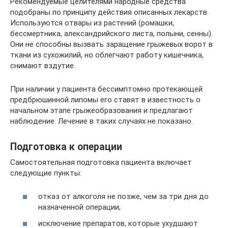
Рекомендуемые целителями народные средства
подобраны по принципу действия описанных лекарств.
Используются отвары из растений (ромашки,
бессмертника, александрийского листа, полыни, сенны).
Они не способны вызвать заращение грыжевых ворот в
ткани из сухожилий, но облегчают работу кишечника,
снимают вздутие.
При наличии у пациента бессимптомно протекающей
предбрюшинной липомы его ставят в известность о
начальном этапе грыжеобразования и предлагают
наблюдение. Лечение в таких случаях не показано.
Подготовка к операции
Самостоятельная подготовка пациента включает
следующие пункты:
отказ от алкоголя не позже, чем за три дня до
назначенной операции;
исключение препаратов, которые ухудшают