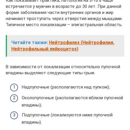
Как показывает практика, патология на 3-10% чаще
встречается у мужчин в возрасте до 30 лет. При данной
форме заболевания части внутренних органов и жир
начинают проступать через отверстия между мышцами.
Типичное место локализации – эпигастральная область.
Читайте также:
Нейтрофилез (Нейтрофилия,
Нейтрофильный лейкоцитоз)
В зависимости от локализации относительно пупочной
впадины выделяют следующие типы грыж:
Надпупочные (располагаются над пупком);
Околопупочные (располагаются вблизи пупочной
впадины);
Подпупочные (локализуются ниже пупочной
впадины).