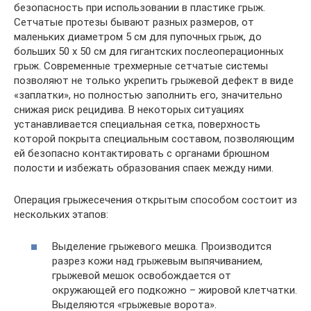
безопасность при использовании в пластике грыж.
Сетчатые протезы бывают разных размеров, от
маленьких диаметром 5 см для пупочных грыж, до
больших 50 х 50 см для гигантских послеоперационных
грыж. Современные трехмерные сетчатые системы
позволяют не только укрепить грыжевой дефект в виде
«заплатки», но полностью заполнить его, значительно
снижая риск рецидива. В некоторых ситуациях
устанавливается специальная сетка, поверхность
которой покрыта специальным составом, позволяющим
ей безопасно контактировать с органами брюшном
полости и избежать образования спаек между ними.
Операция грыжесечения открытым способом состоит из
нескольких этапов:
Выделение грыжевого мешка. Производится
разрез кожи над грыжевым выпячиванием,
грыжевой мешок освобождается от
окружающей его подкожно – жировой клетчатки.
Выделяются «грыжевые ворота».