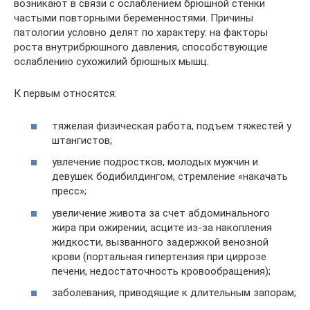
возникают в связи с ослаблением брюшной стенки
частыми повторными беременностями. Причины
патологии условно делят по характеру: на факторы
роста внутрибрюшного давления, способствующие
ослаблению сухожилий брюшных мышц.
К первым относятся:
тяжелая физическая работа, подъем тяжестей у
штангистов;
увлечение подростков, молодых мужчин и
девушек бодибилдингом, стремление «накачать
пресс»;
увеличение живота за счет абдоминального
жира при ожирении, асците из-за накопления
жидкости, вызванного задержкой венозной
крови (портальная гипертензия при циррозе
печени, недостаточность кровообращения);
заболевания, приводящие к длительным запорам;