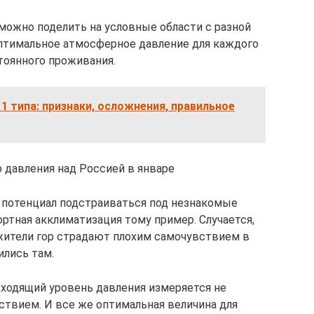
можно поделить на условные области с разной
оптимальное атмосферное давление для каждого
тоянного проживания.
1 типа: признаки, осложнения, правильное
 давления над Россией в январе
 потенциал подстраиваться под незнакомые
ртная акклиматизация тому пример. Случается,
жители гор страдают плохим самочувствием в
ились там.
ходящий уровень давления измеряется не
твием. И все же оптимальная величина для