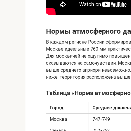
Нормы атмосферного дав
В каждом регионе России сформиров
Москве идеальные 760 мм практическ
Для москвичей не ощутимо повышени
сказываются на самочувствии. Моск
выше среднего априори невозможно.
ниже: территория расположена выше
Таблица «Норма атмосферно
Город
Среднее давлени
Москва
747-749
Самара
752-753