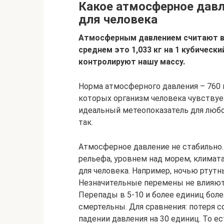
Какое атмосферное дав
для человека
Атмосферным давлением считают вес
среднем это 1,033 кг на 1 кубически
контролируют нашу массу.
Норма атмосферного давления – 760 м
которых организм человека чувствует
идеальный метеопоказатель для любо
так.
Атмосферное давление не стабильно.
рельефа, уровнем над морем, климат
для человека. Например, ночью ртутн
Незначительные перемены не влияют 
Перепады в 5-10 и более единиц боле
смертельны. Для сравнения: потеря с
падении давления на 30 единиц. То ес