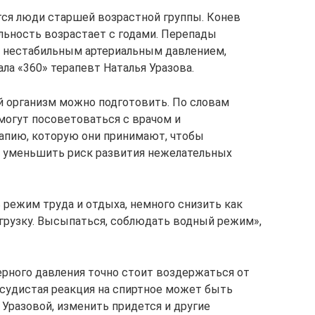
ятся люди старшей возрастной группы. Конев
ельность возрастает с годами. Перепады
с нестабильным артериальным давлением,
ала «360» терапевт Наталья Уразова.
й организм можно подготовить. По словам
могут посоветоваться с врачом и
апию, которую они принимают, чтобы
и уменьшить риск развития нежелательных
 режим труда и отдыха, немного снизить как
грузку. Высыпаться, соблюдать водный режим»,
рного давления точно стоит воздержаться от
сосудистая реакция на спиртное может быть
Уразовой, изменить придется и другие