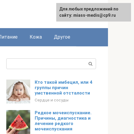
Для любых предложений по
сайту: miass-medis@cp9.ru
Питание
Кожа
Другое
Поиск:
Кто такой имбецил, или 4
группы причин
умственной отсталости
Сердце и сосуды
Редкое мочеиспускание.
Причины, диагностика и
лечение редкого
мочеиспускания