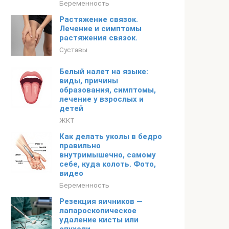
Беременность
Растяжение связок.
Лечение и симптомы
растяжения связок.
Суставы
Белый налет на языке:
виды, причины
образования, симптомы,
лечение у взрослых и
детей
ЖКТ
Как делать уколы в бедро
правильно
внутримышечно, самому
себе, куда колоть. Фото,
видео
Беременность
Резекция яичников —
лапароскопическое
удаление кисты или