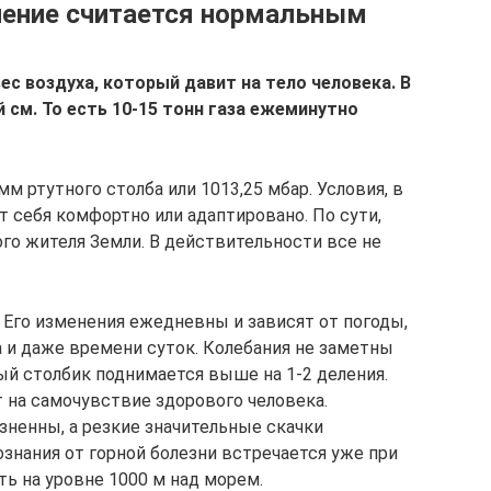
ление считается нормальным
 воздуха, который давит на тело человека. В
й см. То есть 10-15 тонн газа ежеминутно
м ртутного столба или 1013,25 мбар. Условия, в
 себя комфортно или адаптировано. По сути,
го жителя Земли. В действительности все не
 Его изменения ежедневны и зависят от погоды,
а и даже времени суток. Колебания не заметны
ый столбик поднимается выше на 1-2 деления.
на самочувствие здорового человека.
зненны, а резкие значительные скачки
ознания от горной болезни встречается уже при
ть на уровне 1000 м над морем.