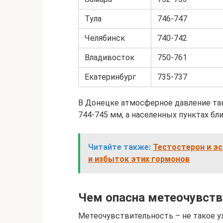
Тула
746-747
Челябинск
740-742
Владивосток
750-761
Екатеринбург
735-737
В Донецке атмосферное давление так
744-745 мм, а населенных пунктах бл
Читайте также:
Тестостерон и эс
и избыток этих гормонов
Чем опасна метеочувств
Метеочувствительность – не такое у