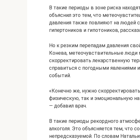
В такие периоды в зоне риска наход
объяснил это тем, что метеочувстит
давления также повлияют на людей 
гипертоников и гипотоников, рассказ
Но к резким перепадам давления сво
Конева, метеочувствительные люди 
скорректировать лекарственную тер
справиться с погодными явлениями 
событий.
«Конечно же, нужно скорректировать
физическую, так и эмоциональную на
— добавил врач.
В такие периоды рекордного атмосфе
алкоголя. Это объясняется тем, что 
непредсказуемой. По словам Натальи 