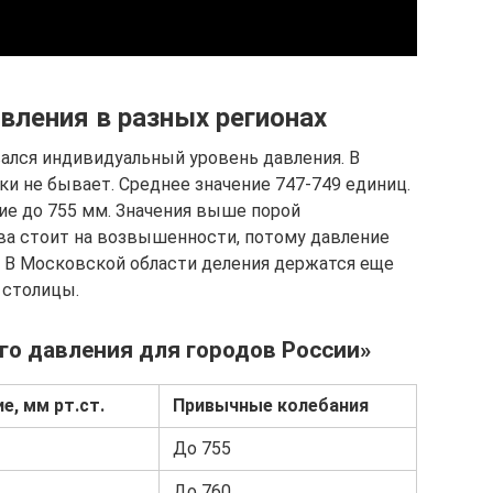
ления в разных регионах
ался индивидуальный уровень давления. В
и не бывает. Среднее значение 747-749 единиц.
е до 755 мм. Значения выше порой
ва стоит на возвышенности, потому давление
 В Московской области деления держатся еще
 столицы.
го давления для городов России»
е, мм рт.ст.
Привычные колебания
До 755
До 760