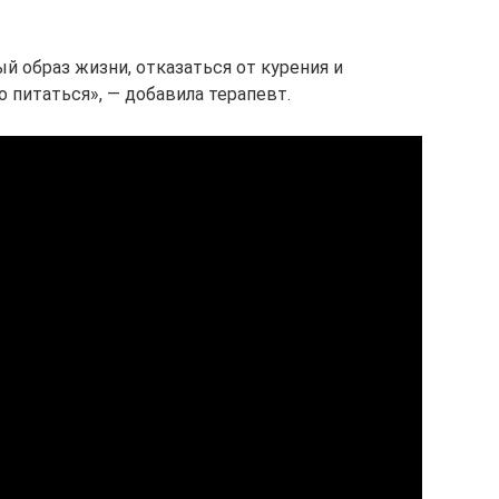
й образ жизни, отказаться от курения и
о питаться», — добавила терапевт.