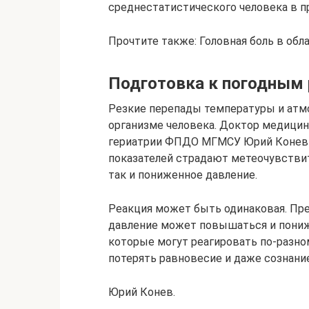
среднестатистического человека в п
Прочтите также: Головная боль в обл
Подготовка к погодным
Резкие перепады температуры и атм
организме человека. Доктор медицин
гериатрии ФПДО МГМСУ Юрий Конев н
показателей страдают метеочувстви
так и пониженное давление.
Реакция может быть одинаковая. Пре
давление может повышаться и понижа
которые могут реагировать по-разно
потерять равновесие и даже сознани
Юрий Конев.