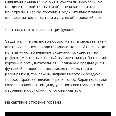
гиалиновых хрящей, которые окружены волокнистой
соединительной тканью, и обеспечивает вся эта
конструкция каркас гортани. Соединительнотканная —
связующая часть гортани и других образований шеи.
Гортань ответственна за три функции:
Защитная — в слизистой оболочке есть мерцательный
эпителий, а в нем находится много желез. И если пища
попала мимо, то нервные окончания осуществляют
рефлекс — кашель, который выводит пищу обратно из
гортани в рот. Дыхательная — связана с предыдущей
функцией. Голосовая щель может сжиматься и
расширяться, тем самым направляя потоки воздуха.
Голосообразовательная — речь, голос. Характеристики
голоса зависят от индивидуального анатомического
строения. и состояния голосовых связок.
На картинке строение гортани