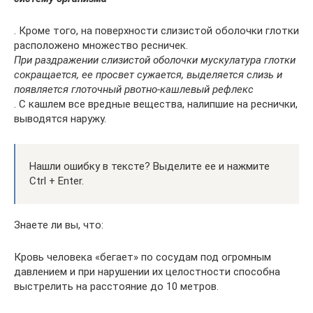
. Кроме того, на поверхности слизистой оболочки глотки
расположено множество ресничек.
При раздражении слизистой оболочки мускулатура глотки
сокращается, ее просвет сужается, выделяется слизь и
появляется глоточный рвотно-кашлевый рефлекс
. С кашлем все вредные вещества, налипшие на реснички,
выводятся наружу.
Нашли ошибку в тексте? Выделите ее и нажмите
Ctrl + Enter.
Знаете ли вы, что:
Кровь человека «бегает» по сосудам под огромным
давлением и при нарушении их целостности способна
выстрелить на расстояние до 10 метров.