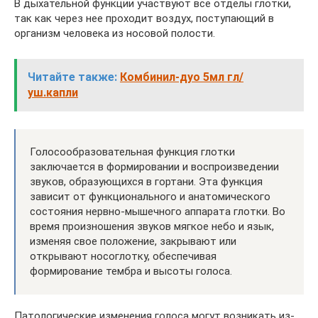
В дыхательной функции участвуют все отделы глотки,
так как через нее проходит воздух, поступающий в
организм человека из носовой полости.
Читайте также:
Комбинил-дуо 5мл гл/
уш.капли
Голосообразовательная функция глотки
заключается в формировании и воспроизведении
звуков, образующихся в гортани. Эта функция
зависит от функционального и анатомического
состояния нервно-мышечного аппарата глотки. Во
время произношения звуков мягкое небо и язык,
изменяя свое положение, закрывают или
открывают носоглотку, обеспечивая
формирование тембра и высоты голоса.
Патологические изменения голоса могут возникать из-