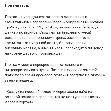
Поделиться:
Глотка – цилиндрическая, слегка сдавленная в
сагиттальном направлении воронкообразная мышечная
трубка длиной от 12 до 14 см, размещенная впереди
шейных позвонков. Свод глотки (верхняя стенка)
соединяется с основанием черепа, задняя часть
крепится к затылочной кости, боковые части – к
височным костям, а нижняя часть переходит в пищевод
на уровне шестого позвонка шеи.
Глотка – место перекреста дыхательного и
пищеварительного путей.
Пищевая масса из ротовой
полости во время процесса глотания поступает в глотку, а
затем в пищевод
. Воздух из носовой полости через хоаны либо из
ротовой полости через зев также поступает в глотку, а
далее в гортань.