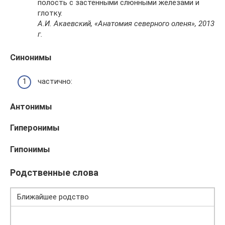
полость с застенными слюнными железами и
глотку.
А.И. Акаевский, «Анатомия северного оленя», 2013
г.
Синонимы
частично:
Антонимы
Гиперонимы
Гипонимы
Родственные слова
Ближайшее родство