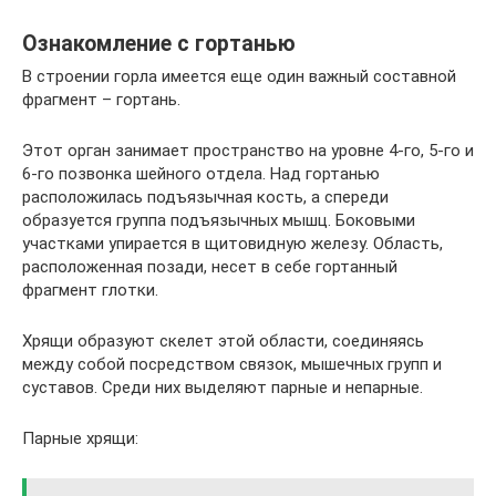
Ознакомление с гортанью
В строении горла имеется еще один важный составной
фрагмент – гортань.
Этот орган занимает пространство на уровне 4-го, 5-го и
6-го позвонка шейного отдела. Над гортанью
расположилась подъязычная кость, а спереди
образуется группа подъязычных мышц. Боковыми
участками упирается в щитовидную железу. Область,
расположенная позади, несет в себе гортанный
фрагмент глотки.
Хрящи образуют скелет этой области, соединяясь
между собой посредством связок, мышечных групп и
суставов. Среди них выделяют парные и непарные.
Парные хрящи: