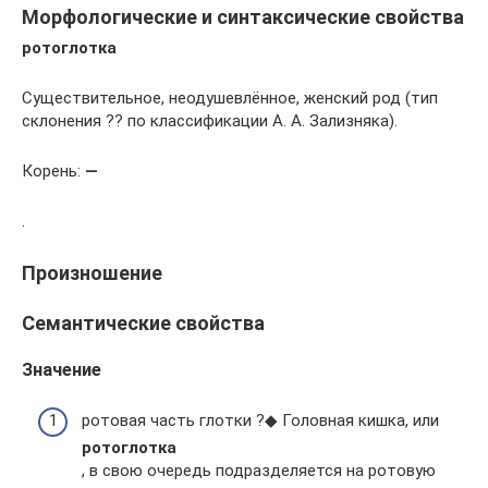
Морфологические и синтаксические свойства
ротоглотка
Существительное, неодушевлённое, женский род (тип
склонения ?? по классификации А. А. Зализняка).
Корень:
—
.
Произношение
Семантические свойства
Значение
ротовая часть глотки ?◆ Головная кишка, или
ротоглотка
, в свою очередь подразделяется на ротовую