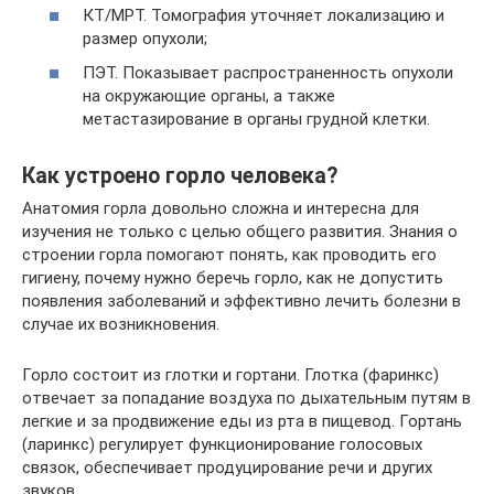
КТ/МРТ. Томография уточняет локализацию и
размер опухоли;
ПЭТ. Показывает распространенность опухоли
на окружающие органы, а также
метастазирование в органы грудной клетки.
Как устроено горло человека?
Анатомия горла довольно сложна и интересна для
изучения не только с целью общего развития. Знания о
строении горла помогают понять, как проводить его
гигиену, почему нужно беречь горло, как не допустить
появления заболеваний и эффективно лечить болезни в
случае их возникновения.
Горло состоит из глотки и гортани. Глотка (фаринкс)
отвечает за попадание воздуха по дыхательным путям в
легкие и за продвижение еды из рта в пищевод. Гортань
(ларинкс) регулирует функционирование голосовых
связок, обеспечивает продуцирование речи и других
звуков.