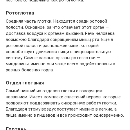
настолько подвижна, как ротоглотка.
Ротоглотка
Средняя часть глотки. Находится сзади ротовой
полости. Основное, за что отвечает этот орган —
доставка воздуха к органам дыхания. Речь человека
возможно благодаря сокращениям мышц рта. Еще в
ротовой полости расположен язык, который
способствует движению пищи в пищеварительную
систему. Самые важные органы ротоглотки —
миндалины, именно они чаще всего задействованы в
разных болезнях горла.
Отдел глотания
Самый нижний из отделов глотки с говорящим
названием. Имеет комплекс сплетений нервов, которые
позволяют поддерживать синхронную работу глотки.
Благодаря этому воздух поступает именно в легкие, а
пища именно в пищевод и все происходит одновременно.
Гортань