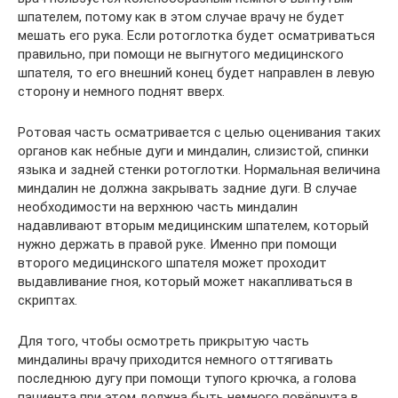
шпателем, потому как в этом случае врачу не будет
мешать его рука. Если ротоглотка будет осматриваться
правильно, при помощи не выгнутого медицинского
шпателя, то его внешний конец будет направлен в левую
сторону и немного поднят вверх.
Ротовая часть осматривается с целью оценивания таких
органов как небные дуги и миндалин, слизистой, спинки
языка и задней стенки ротоглотки. Нормальная величина
миндалин не должна закрывать задние дуги. В случае
необходимости на верхнюю часть миндалин
надавливают вторым медицинским шпателем, который
нужно держать в правой руке. Именно при помощи
второго медицинского шпателя может проходит
выдавливание гноя, который может накапливаться в
скриптах.
Для того, чтобы осмотреть прикрытую часть
миндалины врачу приходится немного оттягивать
последнюю дугу при помощи тупого крючка, а голова
пациента при этом должна быть немного повёрнута в