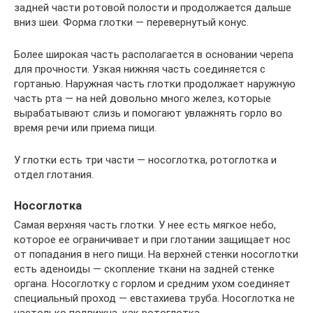
задней части ротовой полости и продолжается дальше
вниз шеи. Форма глотки — перевернутый конус.
Более широкая часть располагается в основании черепа
для прочности. Узкая нижняя часть соединяется с
гортанью. Наружная часть глотки продолжает наружную
часть рта — на ней довольно много желез, которые
вырабатывают слизь и помогают увлажнять горло во
время речи или приема пищи.
У глотки есть три части — носоглотка, ротоглотка и
отдел глотания.
Носоглотка
Самая верхняя часть глотки. У нее есть мягкое небо,
которое ее ограничивает и при глотании защищает нос
от попадания в него пищи. На верхней стенки носоглотки
есть аденоиды — скопление ткани на задней стенке
органа. Носоглотку с горлом и средним ухом соединяет
специальный проход — евстахиева труба. Носоглотка не