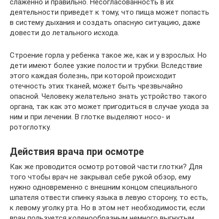
слаженно и правильно. Несогласованность в их
деятельности приведет к тому, что пища может попасть
в систему дыхания и создать опасную ситуацию, даже
довести до летального исхода.
Строение горла у ребенка такое же, как и у взрослых. Но
дети имеют более узкие полости и трубки. Вследствие
этого каждая болезнь, при которой происходит
отечность этих тканей, может быть чрезвычайно
опасной. Человеку желательно знать устройство такого
органа, так как это может пригодиться в случае ухода за
ним и при лечении. В глотке выделяют носо- и
ротоглотку.
Действия врача при осмотре
Как же проводится осмотр ротовой части глотки? Для
того чтобы врач не закрывал себе рукой обзор, ему
нужно одновременно с внешним концом специального
шпателя отвести спинку языка в левую сторону, то есть,
к левому уголку рта. Но в этом нет необходимости, если
врач пользуется коленообразным немного выгнутым