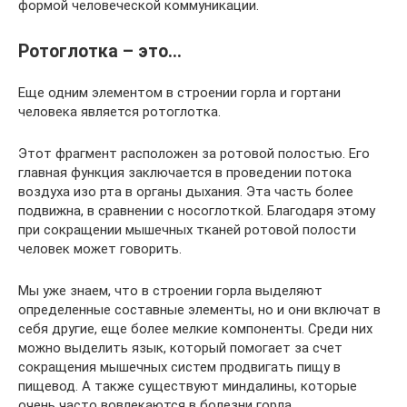
формой человеческой коммуникации.
Ротоглотка – это…
Еще одним элементом в строении горла и гортани
человека является ротоглотка.
Этот фрагмент расположен за ротовой полостью. Его
главная функция заключается в проведении потока
воздуха изо рта в органы дыхания. Эта часть более
подвижна, в сравнении с носоглоткой. Благодаря этому
при сокращении мышечных тканей ротовой полости
человек может говорить.
Мы уже знаем, что в строении горла выделяют
определенные составные элементы, но и они включат в
себя другие, еще более мелкие компоненты. Среди них
можно выделить язык, который помогает за счет
сокращения мышечных систем продвигать пищу в
пищевод. А также существуют миндалины, которые
очень часто вовлекаются в болезни горла.