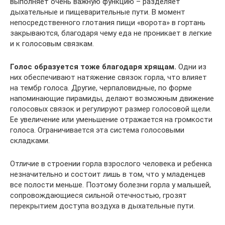
выполняет очень важную функцию – разделяет
дыхательные и пищеварительные пути. В момент
непосредственного глотания пищи «ворота» в гортань
закрываются, благодаря чему еда не проникает в легкие
и к голосовым связкам.
Голос образуется тоже благодаря хрящам.
Одни из
них обеспечивают натяжение связок горла, что влияет
на тембр голоса. Другие, черпаловидные, по форме
напоминающие пирамиды, делают возможным движение
голосовых связок и регулируют размер голосовой щели.
Ее увеличение или уменьшение отражается на громкости
голоса. Ограничивается эта система голосовыми
складками.
Отличие в строении горла взрослого человека и ребенка
незначительно и состоит лишь в том, что у младенцев
все полости меньше. Поэтому болезни горла у малышей,
сопровождающиеся сильной отечностью, грозят
перекрытием доступа воздуха в дыхательные пути.