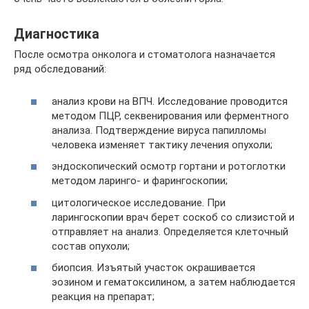
Диагностика
После осмотра онколога и стоматолога назначается
ряд обследований:
анализ крови на ВПЧ. Исследование проводится
методом ПЦР, секвенирования или ферментного
анализа. Подтверждение вируса папилломы
человека изменяет тактику лечения опухоли;
эндоскопический осмотр гортани и ротоглотки
методом ларинго- и фарингоскопии;
цитологическое исследование. При
ларингоскопии врач берет соскоб со слизистой и
отправляет на анализ. Определяется клеточный
состав опухоли;
биопсия. Изъятый участок окрашивается
эозином и гематоксилином, а затем наблюдается
реакция на препарат;