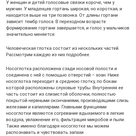
У женщин и детей голосовые связки короче, чем у
мужчин. У младенцев гортань широкая, но короткая, и
находится выше на три позвонка. От длины гортани
зависит тембр голоса. В переходном возрасте
формирование гортани завершается, и голос у мальчиков
значительно меняется.
Человеческая глотка состоит из нескольких частей.
Рассмотрим каждую из них подробнее.
Носоглотка расположена сзади носовой полости и
соединена с ней с помощью отверстий – хоан. Ниже
носоглотка переходит в среднюю глотку, по бокам
которой расположены слуховые трубы. Внутренняя ее
часть состоит из слизистой оболочки, полностью
покрытой нервными окончаниями, производящими слизь
железами и капиллярами. Главными функциями
носоглотки являются согревание вдыхаемого в легкие
воздуха, увлажнение его, фильтрация микробов и пыли.
Также именно благодаря носоглотке мы можем
распознавать и чувствовать запахи.