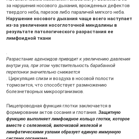
за нарушения носового дыхания, врожденных дефектов
твердого неба, парезов либо параличей мягкого неба.
Нарушение носового дыхания чаще всего наступает
из-за увеличения носоглоточной миндалины в
результате патологического разрастания ее
лимфоидной ткани
.
Разрастание аденоидов приводит к увеличению давления
внутри уха, при этом чувствительность барабанной
перепонки значительно снижается
. Циркуляция слизи и воздуха в носовой полости
тормозится, что способствует размножению
болезнетворных микроорганизмов.
Пищепроводная функция глотки заключается в
формировании актов сосания и глотания.
Защитную
функцию выполняет лимфоидное кольцо глотки, которое
вместе с селезенкой, вилочковой железой и
лимфатическими узлами образует единую иммунную
систему организма