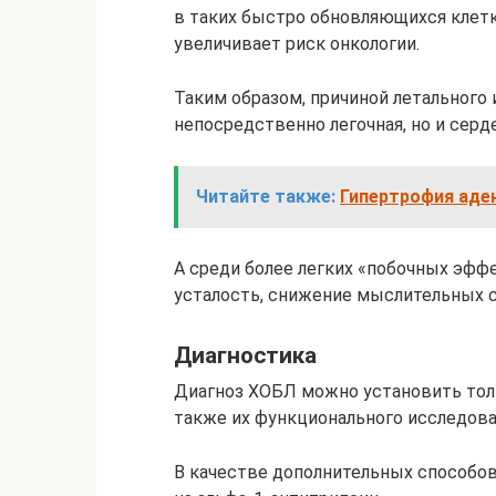
в таких быстро обновляющихся клетка
увеличивает риск онкологии.
Таким образом, причиной летального
непосредственно легочная, но и серд
Читайте также:
Гипертрофия аден
А среди более легких «побочных эфф
усталость, снижение мыслительных сп
Диагностика
Диагноз ХОБЛ можно установить тольк
также их функционального исследова
В качестве дополнительных способов