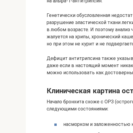
на альфа-1-антитрипсин.
Генетически обусловленная недоста
разрушение эластической ткани легки
в любом возрасте. И поэтому анализ 
жалуется на хрипы, хронический каш
но при этом не курит и не подвергае
Дефицит антитрипсина также указыв
даже если в настоящий момент никак
можно использовать как достоверны
Клиническая картина ост
Начало бронхита схоже с ОРЗ (острог
следующими состояниями:
насморком и заложенностью н