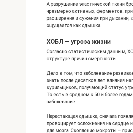
А разрушение эластической ткани бр
чрезмерно активных, ферментов, при
расширения и сужения при дыхании, 
ощущается как одышка.
ХОБЛ — угроза жизни
Согласно статистическим данным, Х
структуре причин смертности.
Дело в том, что заболевание развива
знать после десятков лет влияния не
курильщиков, получающий статус угро
То есть в среднем к 50 и более года
заболевание.
Нарастающая одышка, сначала появля
провоцирует осложнения на сердце и
для мозга. Скопление мокроты – при