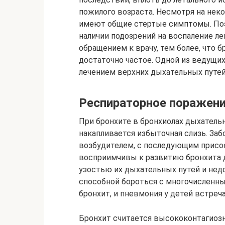
пожилого возраста. Несмотря на неко
имеют общие стертые симптомы. Поэт
наличии подозрений на воспаление ле
обращением к врачу, тем более, что 
достаточно частое. Одной из ведущи
лечением верхних дыхательных путей
Респираторное поражени
При бронхите в бронхиолах дыхательн
накапливается избыточная слизь. За
возбудителем, с последующим присо
восприимчивы к развитию бронхита д
узостью их дыхательных путей и нед
способной бороться с многочисленн
бронхит, и пневмония у детей встреч
Бронхит считается высококонтагиозн