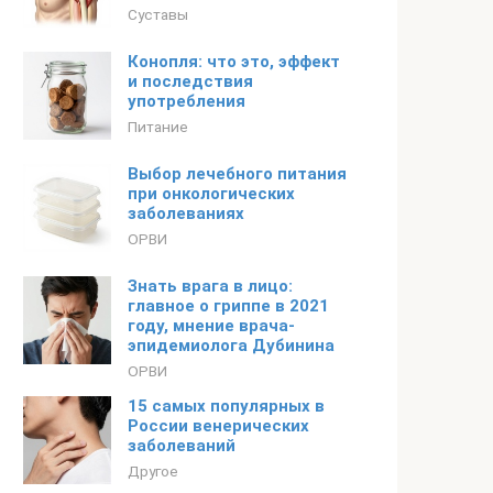
Суставы
Конопля: что это, эффект
и последствия
употребления
Питание
Выбор лечебного питания
при онкологических
заболеваниях
ОРВИ
Знать врага в лицо:
главное о гриппе в 2021
году, мнение врача-
эпидемиолога Дубинина
ОРВИ
15 самых популярных в
России венерических
заболеваний
Другое