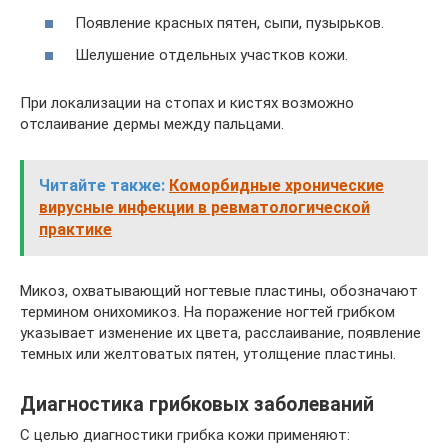
Появление красных пятен, сыпи, пузырьков.
Шелушение отдельных участков кожи.
При локализации на стопах и кистях возможно
отслаивание дермы между пальцами.
Читайте также:
Коморбидные хронические
вирусные инфекции в ревматологической
практике
Микоз, охватывающий ногтевые пластины, обозначают
термином онихомикоз. На поражение ногтей грибком
указывает изменение их цвета, расслаивание, появление
темных или желтоватых пятен, утолщение пластины.
Диагностика грибковых заболеваний
С целью диагностики грибка кожи применяют: