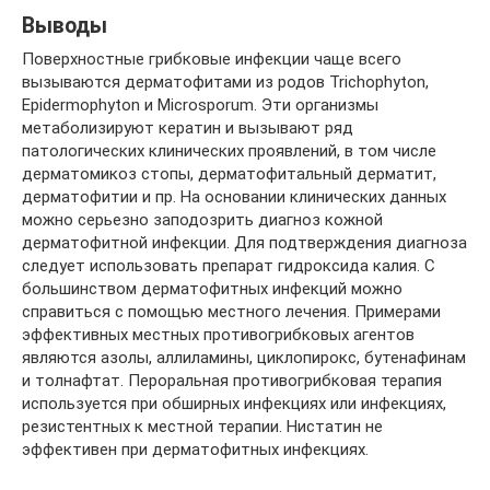
Выводы
Поверхностные грибковые инфекции чаще всего
вызываются дерматофитами из родов Trichophyton,
Epidermophyton и Microsporum. Эти организмы
метаболизируют кератин и вызывают ряд
патологических клинических проявлений, в том числе
дерматомикоз стопы, дерматофитальный дерматит,
дерматофитии и пр. На основании клинических данных
можно серьезно заподозрить диагноз кожной
дерматофитной инфекции. Для подтверждения диагноза
следует использовать препарат гидроксида калия. С
большинством дерматофитных инфекций можно
справиться с помощью местного лечения. Примерами
эффективных местных противогрибковых агентов
являются азолы, аллиламины, циклопирокс, бутенафинам
и толнафтат. Пероральная противогрибковая терапия
используется при обширных инфекциях или инфекциях,
резистентных к местной терапии. Нистатин не
эффективен при дерматофитных инфекциях.