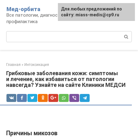
Перейти
Мед-орбита
Для любых предложений по
к
Все патологии, диагностика, лечение,
сайту: miass-medis@cp9.ru
контенту
профилактика
Поиск:
Главная
»
Интоксикация
Грибковые заболевания кожи: симптомы
и лечение, как избавиться от патологии
навсегда? Узнайте на сайте Клиники МЕДСИ
Причины микозов