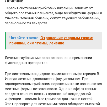
Лечение
Терапия системных грибковых инфекций зависит от
общего состояния пациента, вида возбудителя, формы и
тяжести течения болезни, сопутствующих заболеваний,
переносимости лекарств.
Читайте также:
Отравление угарным газом:
причины, симптомы, лечение
Лечение глубоких микозов основано на применении
фунгицидных препаратов.
При системном кандидозе применяется амфотерицин В.
Иногда лечение дополняется флуцитозином. При
одновременном грибковом поражении кожи назначаются
местные формы кетоконазола. Одно из эффективных
средств лечения кожных проявлений кандидозной
инфекции – лосьон Клотримазол для кожи и ногтей.
Этот препарат для лечения микозов обладает высокой