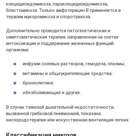
кокцидиоидомикоза, паракокцидиоидомикоза,
бластомикоза. Только амфотерицин В применяется в
терапии мукоромикоза и споротрихоза.
Дополнительно проводится патогенетическая и
симптоматическая терапия, направленная на снятие
интоксикации и поддержание жизненных функций
организма:
инфузии солевых растворов, гемодеза, плазмы;
витамины и общеукрепляющие средства;
бронхолитики;
обезболивающие и другие.
В случае тяжелой дыхательной недостаточности,
вызванной грибковой пневмонией, показана
кислородотерапия или искусственная вентиляция легких.
Классификация микозов