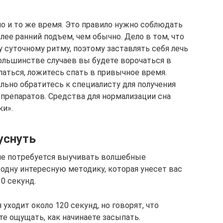
о и то же время. Это правило нужно соблюдать
лее ранний подъем, чем обычно. Дело в том, что
 суточному ритму, поэтому заставлять себя лечь
ольшинстве случаев вы будете ворочаться в
паться, ложитесь спать в привычное время.
ельно обратитесь к специалисту для получения
препаратов. Средства для нормализации сна
ки».
уснуть
 не потребуется выучивать волшебные
 одну интересную методику, которая унесет вас
0 секунд.
уходит около 120 секунд, но говорят, что
е ощущать, как начинаете засыпать.