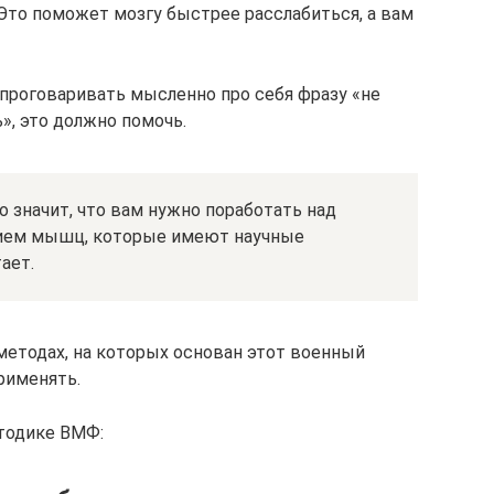
то поможет мозгу быстрее расслабиться, а вам
е проговаривать мысленно про себя фразу «не
ь», это должно помочь.
то значит, что вам нужно поработать над
нием мышц, которые имеют научные
ает.
методах, на которых основан этот военный
применять.
етодике ВМФ: