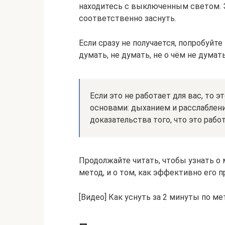
находитесь с выключенным светом. Э
соответственно заснуть.
Если сразу не получается, попробуйт
думать, не думать, не о чём не думат
Если это не работает для вас, то э
основами: дыханием и расслабле
доказательства того, что это работ
Продолжайте читать, чтобы узнать о 
метод, и о том, как эффективно его 
[Видео] Как уснуть за 2 минуты по м