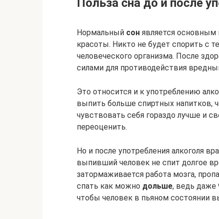
Польза сна до и после у
Нормальный
сон
является основным г
красоты. Никто не будет спорить с т
человеческого организма. После здо
силами для противодействия вредны
Это относится и к употреблению алко
выпить больше спиртных напитков, че
чувствовать себя гораздо лучше и св
переоценить.
Но и после употребления алкоголя в
выпивший человек не спит долгое вре
затормаживается работа мозга, проп
спать как можно
дольше
, ведь даже
чтобы человек в пьяном состоянии в