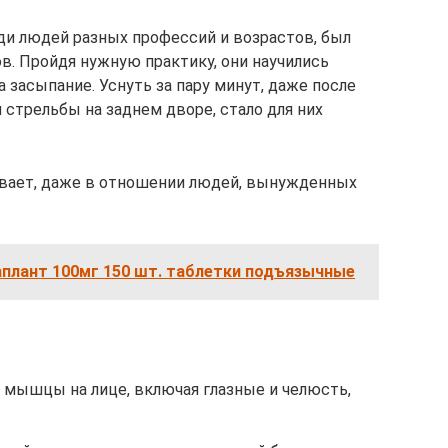
ди людей разных профессий и возрастов, был
в. Пройдя нужную практику, они научились
 засыпание. Уснуть за пару минут, даже после
 стрельбы на заднем дворе, стало для них
ывает, даже в отношении людей, вынужденных
аплант 100мг 150 шт. таблетки подъязычные
 мышцы на лице, включая глазные и челюсть,