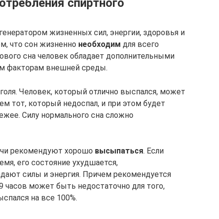
потребления спиртного
енератором жизненных сил, энергии, здоровья и
ем, что сон жизненно
необходим
для всего
рового сна человек обладает дополнительными
м факторам внешней среды.
голя. Человек, который отлично выспался, может
м тот, который недоспал, и при этом будет
ежее. Силу нормального сна сложно
рачи рекомендуют хорошо
высыпаться
. Если
мя, его состояние ухудшается,
адают силы и энергия. Причем рекомендуется
 9 часов может быть недостаточно для того,
ыспался на все 100%.