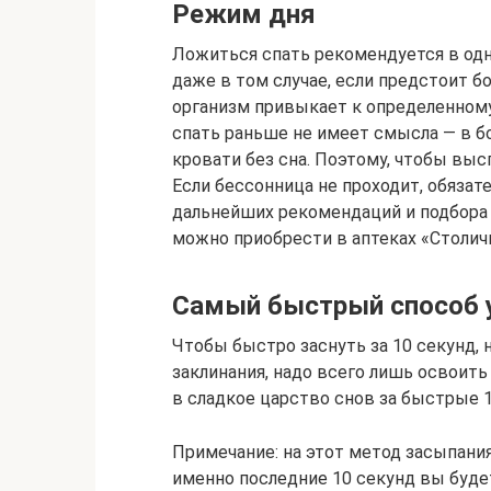
Режим дня
Ложиться спать рекомендуется в одн
даже в том случае, если предстоит бо
организм привыкает к определенному
спать раньше не имеет смысла — в б
кровати без сна. Поэтому, чтобы выс
Если бессонница не проходит, обязат
дальнейших рекомендаций и подбора 
можно приобрести в аптеках «Столич
Самый быстрый способ 
Чтобы быстро заснуть за 10 секунд,
заклинания, надо всего лишь освоить
в сладкое царство снов за быстрые 1
Примечание: на этот метод засыпания 
именно последние 10 секунд вы будет