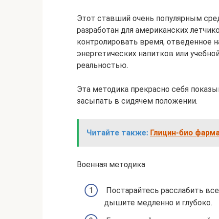
Этот ставший очень популярным сре
разработан для американских летчико
контролировать время, отведенное на
энергетических напитков или учебной
реальностью.
Эта методика прекрасно себя показ
засыпать в сидячем положении.
Читайте также:
Глицин-био фарм
Военная методика
Постарайтесь расслабить все
дышите медленно и глубоко.