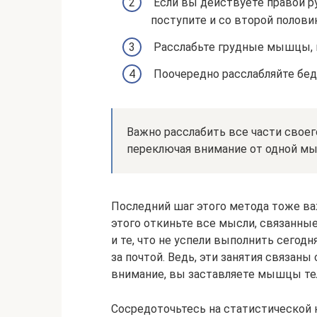
Если вы действуете правой ру
поступите и со второй полови
Расслабьте грудные мышцы, в
Поочередно расслабляйте бе
Важно расслабить все части своего
переключая внимание от одной мы
Последний шаг этого метода тоже важ
этого откиньте все мысли, связанные
и те, что не успели выполнить сегодн
за почтой. Ведь, эти занятия связаны
внимание, вы заставляете мышцы те
Сосредоточьтесь на статистической к