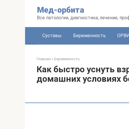
Перейти
Мед-орбита
к
контенту
Все патологии, диагностика, лечение, пр
Суставы
Беременность
ОРВ
Главная
»
Беременность
Как быстро уснуть вз
домашних условиях б