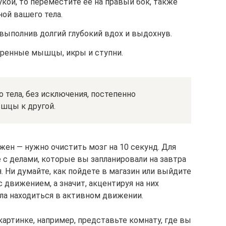
кой, то переместите ее на правый бок, также
ной вашего тела.
ыполнив долгий глубокий вдох и выдохнув.
дренные мышцы, икры и ступни.
 тела, без исключения, постепенно
шцы к другой.
ен — нужно очистить мозг на 10 секунд. Для
 с делами, которые вы запланировали на завтра
я. Ни думайте, как пойдете в магазин или выйдите
 с движением, а значит, акцентируя на них
ла находиться в активном движении.
артинке, например, представьте комнату, где вы