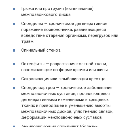
Грыжа или протрузия (выпячивание)
межпозвонкового диска.
Спондилез — хроническое дегенеративное
поражение позвоночника, развивающееся
вследствие старения организма, перегрузок или
травм.
Спинальный стеноз.
Остеофиты — разрастания костной ткани,
напоминающие по форме крючки или шипы.
Сакрализация или люмбализация крестца.
Спондилоартроз — хроническое заболевание
межпозвоночных суставов, проявляющееся
дегенеративными изменениями в хрящевых
тканях и приводящее к уменьшению высоты
межпозвоночных дисков, уплотнению связок,
деформации межпозвоночных суставов.
Анкилозирующий спондилит (болезнь