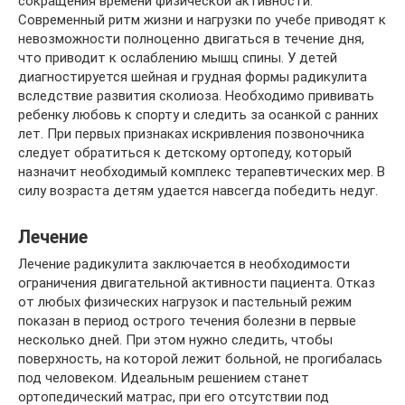
сокращения времени физической активности.
Современный ритм жизни и нагрузки по учебе приводят к
невозможности полноценно двигаться в течение дня,
что приводит к ослаблению мышц спины. У детей
диагностируется шейная и грудная формы радикулита
вследствие развития сколиоза. Необходимо прививать
ребенку любовь к спорту и следить за осанкой с ранних
лет. При первых признаках искривления позвоночника
следует обратиться к детскому ортопеду, который
назначит необходимый комплекс терапевтических мер. В
силу возраста детям удается навсегда победить недуг.
Лечение
Лечение радикулита заключается в необходимости
ограничения двигательной активности пациента. Отказ
от любых физических нагрузок и пастельный режим
показан в период острого течения болезни в первые
несколько дней. При этом нужно следить, чтобы
поверхность, на которой лежит больной, не прогибалась
под человеком. Идеальным решением станет
ортопедический матрас, при его отсутствии под