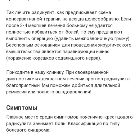
Так лечить радикулит, как предписывает схема
консервативной терапии, не всегда целесообразно. Если
после 3-4 месяцев лечения больному не удается
полностью избавиться от болей, то ему предлагают
выполнить операцию (удалить межпозвоночную грыжу).
Бесспорным основанием для проведения хирургического
вмешательства является парализующий ишиас
(поражение корешков седалищного нерва).
Приходите в нашу клинику. При своевременной
диагностике и адекватном лечении прогноз радикулита
благоприятный. Мы поможем добиться длительной
ремиссии или полного выздоровления!
Симптомы
Главное место среди симптомов пояснично-крестцового
радикулита занимает боль. Классификация по типу
болевого синдрома: