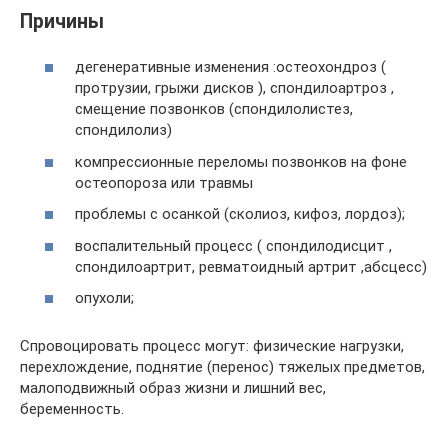
Причины
дегенеративные изменения :остеохондроз (
протрузии, грыжи дисков ), спондилоартроз ,
смещение позвонков (спондилолистез,
спондилолиз)
компрессионные переломы позвонков на фоне
остеопороза или травмы
проблемы с осанкой (сколиоз, кифоз, лордоз);
воспалительный процесс ( спондилодисцит ,
спондилоартрит, ревматоидный артрит ,абсцесс)
опухоли;
Спровоцировать процесс могут: физические нагрузки,
перехлождение, поднятие (перенос) тяжелых предметов,
малоподвижный образ жизни и лишний вес,
беременность.