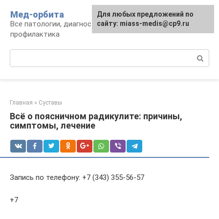
Перейти
Мед-орбита
Для любых предложений по
к
Все патологии, диагностика, лечение,
сайту: miass-medis@cp9.ru
контенту
профилактика
Поиск:
Главная
»
Суставы
Всё о поясничном радикулите: причины,
симптомы, лечение
Запись по телефону: +7 (343) 355-56-57
+7