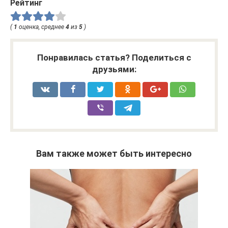
Рейтинг
(
1
оценка, среднее
4
из
5
)
Понравилась статья? Поделиться с
друзьями:
Вам также может быть интересно