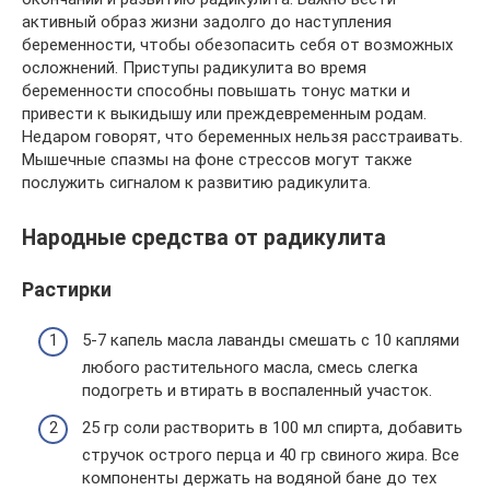
активный образ жизни задолго до наступления
беременности, чтобы обезопасить себя от возможных
осложнений. Приступы радикулита во время
беременности способны повышать тонус матки и
привести к выкидышу или преждевременным родам.
Недаром говорят, что беременных нельзя расстраивать.
Мышечные спазмы на фоне стрессов могут также
послужить сигналом к развитию радикулита.
Народные средства от радикулита
Растирки
5-7 капель масла лаванды смешать с 10 каплями
любого растительного масла, смесь слегка
подогреть и втирать в воспаленный участок.
25 гр соли растворить в 100 мл спирта, добавить
стручок острого перца и 40 гр свиного жира. Все
компоненты держать на водяной бане до тех