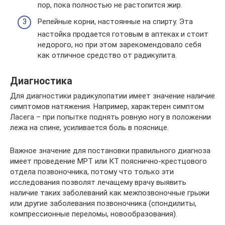
пор, пока полностью не растопится жир.
Репейные корни, настоянные на спирту. Эта
настойка продается готовым в аптеках и стоит
недорого, но при этом зарекомендовало себя
как отличное средство от радикулита.
Диагностика
Для диагностики радикулопатии имеет значение наличие
симптомов натяжения. Например, характерен симптом
Ласега – при попытке поднять ровную ногу в положении
лежа на спине, усиливается боль в пояснице.
Важное значение для постановки правильного диагноза
имеет проведение МРТ или КТ пояснично-крестцового
отдела позвоночника, потому что только эти
исследования позволят лечащему врачу выявить
наличие таких заболеваний как межпозвоночные грыжи
или другие заболевания позвоночника (спондилиты,
компрессионные переломы, новообразования).