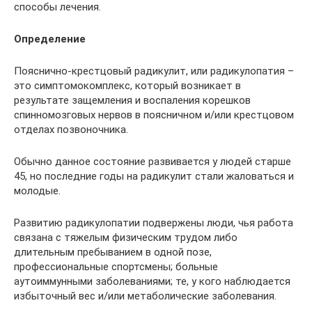
способы лечения.
Определение
Пояснично-крестцовый радикулит, или радикулопатия –
это симптомокомплекс, который возникает в
результате защемления и воспаления корешков
спинномозговых нервов в поясничном и/или крестцовом
отделах позвоночника.
Обычно данное состояние развивается у людей старше
45, но последние годы на радикулит стали жаловаться и
молодые.
Развитию радикулопатии подвержены люди, чья работа
связана с тяжелым физическим трудом либо
длительным пребыванием в одной позе,
профессиональные спортсмены; больные
аутоиммунными заболеваниями; те, у кого наблюдается
избыточный вес и/или метаболические заболевания.