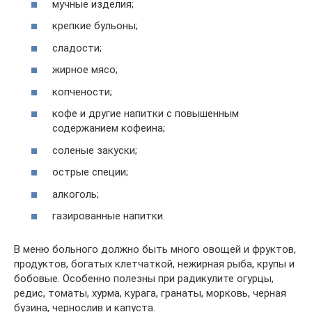
мучные изделия;
крепкие бульоны;
сладости;
жирное мясо;
копчености;
кофе и другие напитки с повышенным
содержанием кофеина;
соленые закуски;
острые специи;
алкоголь;
газированные напитки.
В меню больного должно быть много овощей и фруктов,
продуктов, богатых клетчаткой, нежирная рыба, крупы и
бобовые. Особенно полезны при радикулите огурцы,
редис, томаты, хурма, курага, гранаты, морковь, черная
бузина, чернослив и капуста.