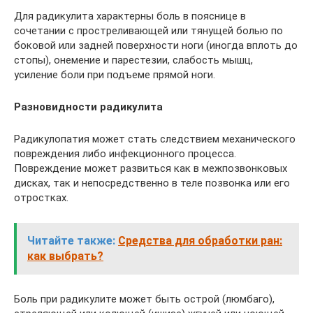
Для радикулита характерны боль в пояснице в
сочетании с простреливающей или тянущей болью по
боковой или задней поверхности ноги (иногда вплоть до
стопы), онемение и парестезии, слабость мышц,
усиление боли при подъеме прямой ноги.
Р
азновидности радикулита
Радикулопатия может стать следствием механического
повреждения либо инфекционного процесса.
Повреждение может развиться как в межпозвонковых
дисках, так и непосредственно в теле позвонка или его
отростках.
Читайте также:
Средства для обработки ран:
как выбрать?
Боль при радикулите может быть острой (люмбаго),