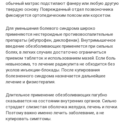
обычный матрас подстилают фанеру или любую другую
твердую основу. Поврежденный отдел позвоночника
фиксируется ортопедическим поясом или корсетом.
Для уменьшения болевого синдрома широко
применяются нестероидные противовоспалительные
препараты (ибупрофен, диклофенак). Внутримышечное
введение обезболивающих применяется при сильных
болях, в легких случаях достаточно ограничиться
приемом таблеток и использованием мазей. Если боль
невыносима, то лечение радикулита не обходится без
уколов инъекции-блокады. После купирования
болезненного синдрома назначается дальнейшее
лечение и физиотерапия.
Длительное применение обезболивающих пагубно
сказывается на состоянии внутренних органов. Сильно
страдает слизистая оболочка желудка, печень и почки.
Поэтому важно именно лечить заболевание, а не
купировать симптомы.