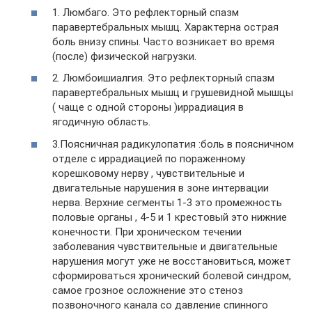
1. Люмбаго. Это рефлекторный спазм
паравертебральных мышц. Характерна острая
боль внизу спины. Часто возникает во время
(после) физической нагрузки.
2. Люмбоишиалгия. Это рефлекторный спазм
паравертебральных мышц и грушевидной мышцы
( чаще с одной стороны )иррадиация в
ягодичную область.
3.Поясничная радикулопатия :боль в поясничном
отделе с иррадиацией по пораженному
корешковому нерву , чувствительные и
двигательные нарушения в зоне интервации
нерва. Верхние сегменты 1-3 это промежность
половые органы , 4-5 и 1 крестовый это нижние
конечности. При хроническом течении
заболевания чувствительные и двигательные
нарушения могут уже не восстановиться, может
сформироваться хронический болевой синдром,
самое грозное осложнение это стеноз
позвоночного канала со давление спинного