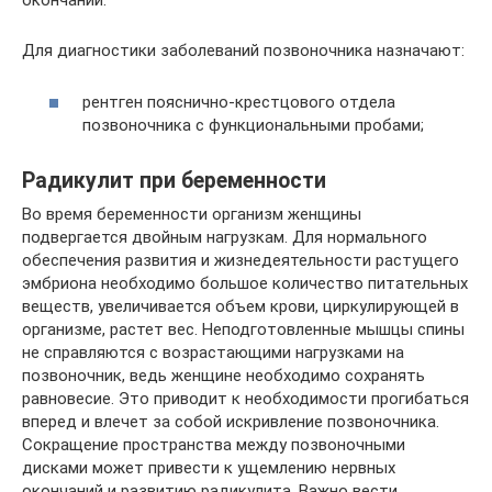
окончаний.
Для диагностики заболеваний позвоночника назначают:
рентген пояснично-крестцового отдела
позвоночника с функциональными пробами;
Радикулит при беременности
Во время беременности организм женщины
подвергается двойным нагрузкам. Для нормального
обеспечения развития и жизнедеятельности растущего
эмбриона необходимо большое количество питательных
веществ, увеличивается объем крови, циркулирующей в
организме, растет вес. Неподготовленные мышцы спины
не справляются с возрастающими нагрузками на
позвоночник, ведь женщине необходимо сохранять
равновесие. Это приводит к необходимости прогибаться
вперед и влечет за собой искривление позвоночника.
Сокращение пространства между позвоночными
дисками может привести к ущемлению нервных
окончаний и развитию радикулита. Важно вести