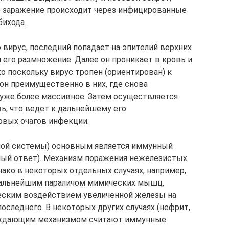
 заражение происходит через инфицированные
бихода.
 вирус, последний попадает на эпителий верхних
я его размножение. Далее он проникает в кровь и
ко поскольку вирус тропен (ориентирован) к
он преимущественно в них, где снова
 уже более массивное. Затем осуществляется
ь, что ведет к дальнейшему его
вых очагов инфекции.
ной системы) основным является иммунный
ый ответ). Механизм поражения нежелезистых
днако в некоторых отдельных случаях, например,
дальнейшим параличом мимических мышц,
еским воздействием увеличенной железы на
последнего. В некоторых других случаях (нефрит,
еждающим механизмом считают иммунные