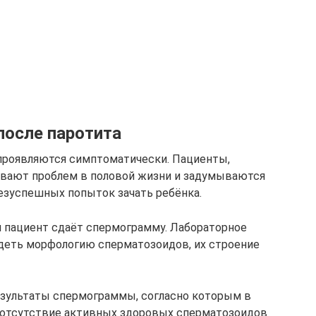
после паротита
 проявляются симптоматически. Пациенты,
вают проблем в половой жизни и задумываются
безуспешных попыток зачать ребёнка.
 пациент сдаёт спермограмму. Лабораторное
деть морфологию сперматозоидов, их строение
зультаты спермограммы, согласно которым в
отсутствие активных здоровых сперматозоидов