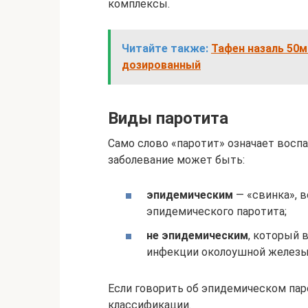
комплексы.
Читайте также:
Тафен назаль 50м
дозированный
Виды паротита
Само слово «паротит» означает воспа
заболевание может быть:
эпидемическим
— «свинка», в
эпидемического паротита;
не эпидемическим
, который 
инфекции околоушной железы
Если говорить об эпидемическом пар
классификации.