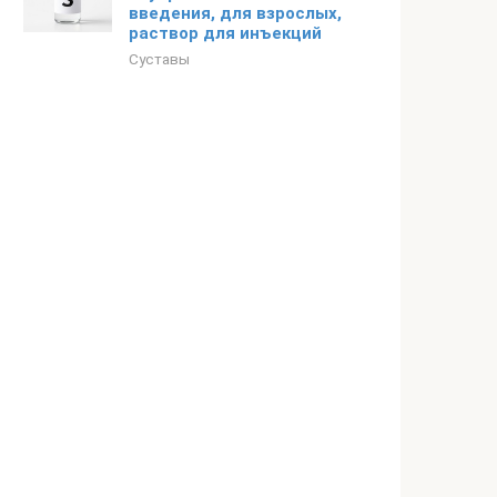
введения, для взрослых,
раствор для инъекций
Суставы