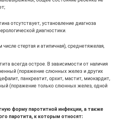
ет;
ина отсутствует, установление диагноза
ерологической диагностики.
м числе стертая и атипичная), среднетяжелая,
ита всегда острое. В зависимости от наличия
енный (поражение слюнных желез и других
ефалит, панкреатит, орхит, мастит, миокардит,
нный (поражение только слюнных желез, одной
ную форму паротитной инфекции, а также
го паротита, к которым относят: