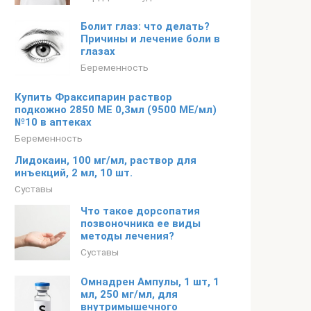
Болит глаз: что делать?
Причины и лечение боли в
глазах
Беременность
Купить Фраксипарин раствор
подкожно 2850 МЕ 0,3мл (9500 МЕ/мл)
№10 в аптеках
Беременность
Лидокаин, 100 мг/мл, раствор для
инъекций, 2 мл, 10 шт.
Суставы
Что такое дорсопатия
позвоночника ее виды
методы лечения?
Суставы
Омнадрен Ампулы, 1 шт, 1
мл, 250 мг/мл, для
внутримышечного