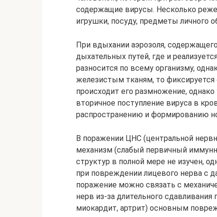
содержащие вирусы. Несколько реже
игрушки, посуду, предметы личного о
При вдыхании аэрозоля, содержащего
дыхательных путей, где и реализуетс
разносится по всему организму, одна
железистым тканям, то фиксируется 
происходит его размножение, однако
вторичное поступление вируса в кров
распространению и формированию но
В поражении ЦНС (центральной нерв
механизм (слабый первичный иммунн
структур в полной мере не изучен, о
при повреждении лицевого нерва с 
поражение можно связать с механич
нерв из-за длительного сдавливания 
миокардит, артрит) основным повр