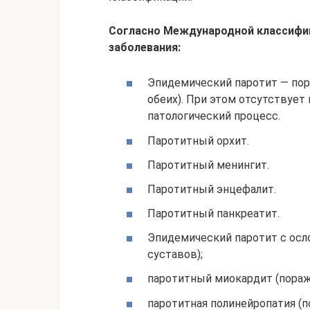
Согласно Международной классифи
заболевания:
Эпидемический паротит — по
обеих). При этом отсутствует
патологический процесс.
Паротитный орхит.
Паротитный менингит.
Паротитный энцефалит.
Паротитный панкреатит.
Эпидемический паротит с осл
суставов);
паротитный миокардит (пораж
паротитная полинейропатия (