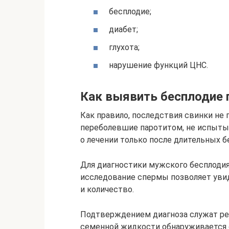
бесплодие;
диабет;
глухота;
нарушение функций ЦНС.
Как выявить бесплодие 
Как правило, последствия свинки не
переболевшие паротитом, не испыты
о лечении только после длительных 
Для диагностики мужского бесплодия
исследование спермы позволяет уви
и количество.
Подтверждением диагноза служат ре
семенной жидкости обнаруживается 