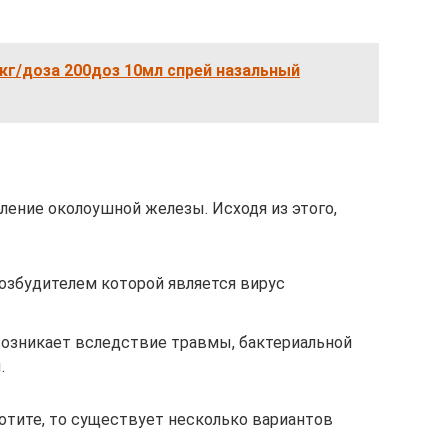
кг/доза 200доз 10мл спрей назальный
ление околоушной железы. Исходя из этого,
озбудителем которой является вирус
возникает вследствие травмы, бактериальной
.
отите, то существует несколько вариантов