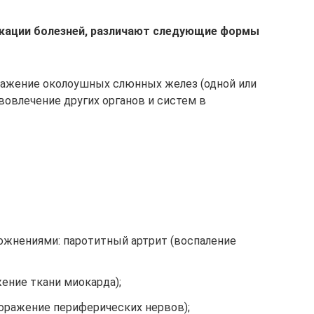
кации болезней, различают следующие формы
ражение околоушных слюнных желез (одной или
 вовлечение других органов и систем в
ожнениями: паротитный артрит (воспаление
ение ткани миокарда);
поражение периферических нервов);