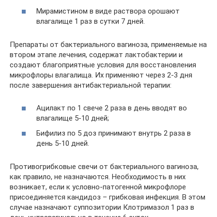
Мирамистином в виде раствора орошают
влагалище 1 раз в сутки 7 дней.
Препараты от бактериального вагиноза, применяемые на
втором этапе лечения, содержат лактобактерии и
создают благоприятные условия для восстановления
микрофлоры влагалища. Их применяют через 2-3 дня
после завершения антибактериальной терапии:
Ацилакт по 1 свече 2 раза в день вводят во
влагалище 5-10 дней;
Бифилиз по 5 доз принимают внутрь 2 раза в
день 5-10 дней.
Противогрибковые свечи от бактериального вагиноза,
как правило, не назначаются. Необходимость в них
возникает, если к условно-патогенной микрофлоре
присоединяется кандидоз – грибковая инфекция. В этом
случае назначают суппозитории Клотримазол 1 раз в