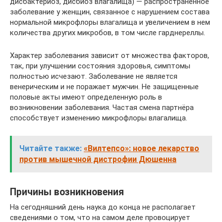
дисбактериоз, дисбиоз влагалища) — распространенное
заболевание у женщин, связанное с нарушением состава
нормальной микрофлоры влагалища и увеличением в нем
количества других микробов, в том числе гарднереллы.
Характер заболевания зависит от множества факторов,
так, при улучшении состояния здоровья, симптомы
полностью исчезают. Заболевание не является
венерическим и не поражает мужчин. Не защищенные
половые акты имеют определенную роль в
возникновении заболевания. Частая смена партнёра
способствует изменению микрофлоры влагалища.
Читайте также:
«Вилтепсо»: новое лекарство
против мышечной дистрофии Дюшенна
Причины возникновения
На сегодняшний день наука до конца не располагает
сведениями о том, что на самом деле провоцирует