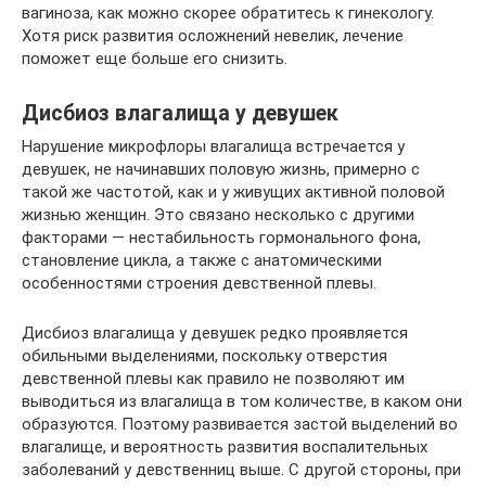
вагиноза, как можно скорее обратитесь к гинекологу.
Хотя риск развития осложнений невелик, лечение
поможет еще больше его снизить.
Дисбиоз влагалища у девушек
Нарушение микрофлоры влагалища встречается у
девушек, не начинавших половую жизнь, примерно с
такой же частотой, как и у живущих активной половой
жизнью женщин. Это связано несколько с другими
факторами — нестабильность гормонального фона,
становление цикла, а также с анатомическими
особенностями строения девственной плевы.
Дисбиоз влагалища у девушек редко проявляется
обильными выделениями, поскольку отверстия
девственной плевы как правило не позволяют им
выводиться из влагалища в том количестве, в каком они
образуются. Поэтому развивается застой выделений во
влагалище, и вероятность развития воспалительных
заболеваний у девственниц выше. С другой стороны, при