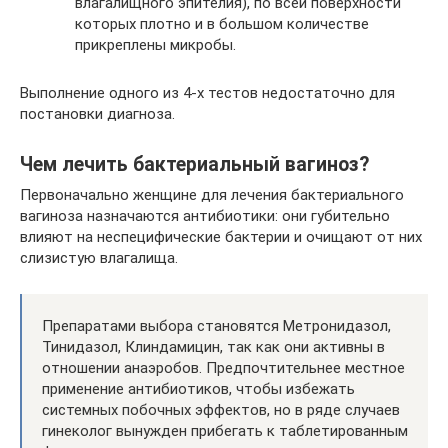
влагалищного эпителия), по всей поверхности
которых плотно и в большом количестве
прикреплены микробы.
Выполнение одного из 4-х тестов недостаточно для
постановки диагноза.
Чем лечить бактериальный вагиноз?
Первоначально женщине для лечения бактериального
вагиноза назначаются антибиотики: они губительно
влияют на неспецифические бактерии и очищают от них
слизистую влагалища.
Препаратами выбора становятся Метронидазол,
Тинидазол, Клиндамицин, так как они активны в
отношении анаэробов. Предпочтительнее местное
применение антибиотиков, чтобы избежать
системных побочных эффектов, но в ряде случаев
гинеколог вынужден прибегать к таблетированным