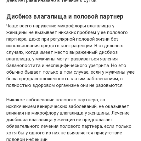
день интравагинально в течение 6 суток.
Дисбиоз влагалища и половой партнер
Чаще всего нарушение микрофлоры влагалища у
женщины не вызывает никаких проблем у ее полового
партнера, даже при регулярной половой жизни без
использования средств контрацепции. В отдельных
случаях, когда имеет место выраженный дисбиоз
влагалища, у мужчины могут развиваться явления
баланопостита и неспецифического уретрита. Но это
обычно бывает только в том случае, если у мужчины уже
была предрасположенность к этим заболеваниям, в
полностью здоровом организме они не разовьются.
Никакое заболевание полового партнера, за
исключением венерических заболеваний, не оказывает
влияния на микрофлору влагалища у женщины. Лечение
дисбиоза влагалища у женщин не предполагает
обязательного лечения полового партнера, если только
хотя бы у одного из них не выявляется присутствие
половой инфекции.