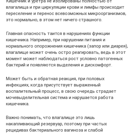
Кишечник и уретра не изолированы полностью от
влагалища и при циркуляции крови и лимфы происходит
переселение и перенос всевозможных микроорганизмов,
это нормально, в этом нет ничего страшного.
Главная опасность таится в нарушениях функции
кишечника. Например, при нарушении питания и
нормального опорожнения кишечника (запор или диарея),
влагалище может очень остро реагировать, ведь в этот
момент может наблюдаться рост условно патогенных
бактерий и появляются выделения и дискомфорт.
Может быть и обратная реакция, при половых
инфекциях, когда присутствует выраженный
воспалительный процесс, в свою очередь страдает
мочевыделительная система и нарушается работа
кишечника.
Важно понимать, что влагалище это лишь
накапливающий резервуар, поэтому при частых
рецидивах бактериального вагиноза и слабой