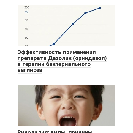
Эффективность применения
препарата Дазолик (орнидазол)
в терапии бактериального
вагиноза
Ринолалия: виды, причины,