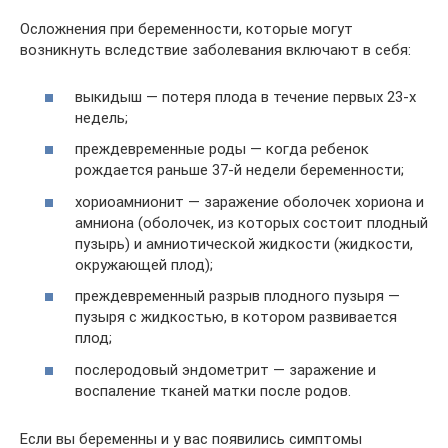
Осложнения при беременности, которые могут
возникнуть вследствие заболевания включают в себя:
выкидыш — потеря плода в течение первых 23-х
недель;
преждевременные роды — когда ребенок
рождается раньше 37-й недели беременности;
хориоамнионит — заражение оболочек хориона и
амниона (оболочек, из которых состоит плодный
пузырь) и амниотической жидкости (жидкости,
окружающей плод);
преждевременный разрыв плодного пузыря —
пузыря с жидкостью, в котором развивается
плод;
послеродовый эндометрит — заражение и
воспаление тканей матки после родов.
Если вы беременны и у вас появились симптомы