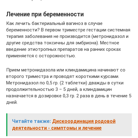
Лечение при беременности
Как лечить бактериальный вагиноз в случае
беременности? В первом триместре гестации системная
терапия заболевания не производится (метронидазол и
другие средства токсичны для эмбриона). Местное
введение этиотропных препаратов на ранних сроках
применяется с осторожностью.
Прием метронидазола или клиндамицина начинают со
второго триместра и проводят короткими курсами.
Метронидазол по 0,5 гр. (2 таблетки) дважды в сутки
продолжительностью 3 – 5 дней, а клиндамицин
назначается в дозировке 0,3 гр. 2 раза в день в течение 5
дней.
Читайте также:
Дискоординация родовой
деятельности - симптомы и лечение