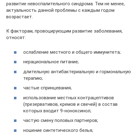
развитие невоспалительного синдрома. Тем не менее,
актуальность данной проблемы с каждым годом
возрастает.
К факторам, провоцирующим развитие заболевания,
относят:
ослабление местного и общего иммунитета;
нерациональное питание;
длительную антибактериальную и гормональную
терапию;
частые спринцевания;
использование местных контрацептивов
(презервативов, кремов и свечей) в состав
которых входит 9-ноноксинол;
частую смену половых партнеров;
ношение синтетического белья;