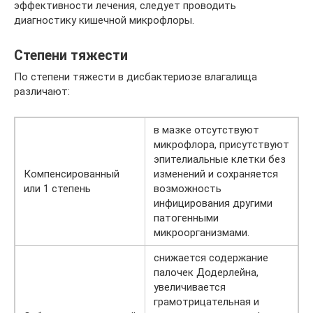
эффективности лечения, следует проводить
диагностику кишечной микрофлоры.
Степени тяжести
По степени тяжести в дисбактериозе влагалища
различают:
в мазке отсутствуют
микрофлора, присутствуют
эпителиальные клетки без
Компенсированный
изменений и сохраняется
или 1 степень
возможность
инфицирования другими
патогенными
микроорганизмами.
снижается содержание
палочек Додерлейна,
увеличивается
грамотрицательная и