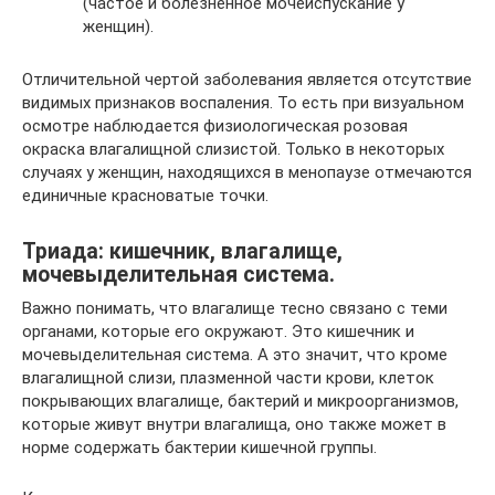
(частое и болезненное мочеиспускание у
женщин).
Отличительной чертой заболевания является отсутствие
видимых признаков воспаления. То есть при визуальном
осмотре наблюдается физиологическая розовая
окраска влагалищной слизистой. Только в некоторых
случаях у женщин, находящихся в менопаузе отмечаются
единичные красноватые точки.
Триада: кишечник, влагалище,
мочевыделительная система.
Важно понимать, что влагалище тесно связано с теми
органами, которые его окружают. Это кишечник и
мочевыделительная система. А это значит, что кроме
влагалищной слизи, плазменной части крови, клеток
покрывающих влагалище, бактерий и микроорганизмов,
которые живут внутри влагалища, оно также может в
норме содержать бактерии кишечной группы.