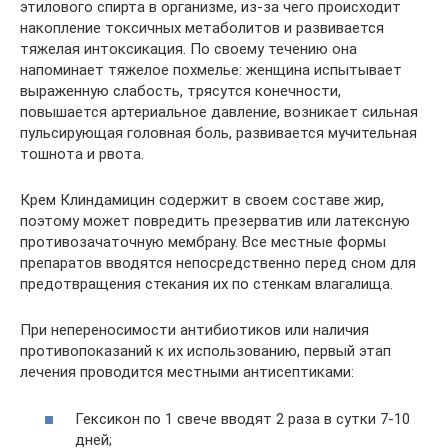
этилового спирта в организме, из-за чего происходит
накопление токсичных метаболитов и развивается
тяжелая интоксикация. По своему течению она
напоминает тяжелое похмелье: женщина испытывает
выраженную слабость, трясутся конечности,
повышается артериальное давление, возникает сильная
пульсирующая головная боль, развивается мучительная
тошнота и рвота.
Крем Клиндамицин содержит в своем составе жир,
поэтому может повредить презерватив или латексную
противозачаточную мембрану. Все местные формы
препаратов вводятся непосредственно перед сном для
предотвращения стекания их по стенкам влагалища.
При непереносимости антибиотиков или наличия
противопоказаний к их использованию, первый этап
лечения проводится местными антисептиками:
Гексикон по 1 свече вводят 2 раза в сутки 7-10
дней;