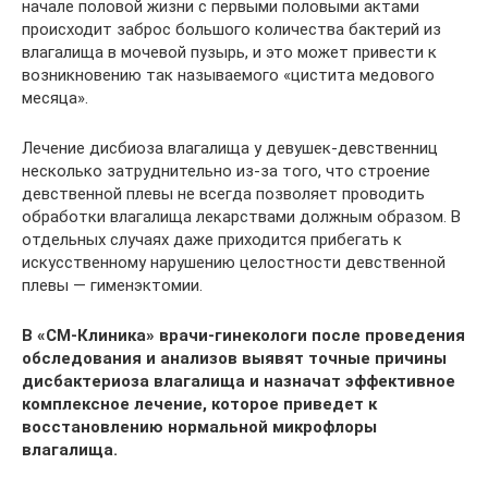
начале половой жизни с первыми половыми актами
происходит заброс большого количества бактерий из
влагалища в мочевой пузырь, и это может привести к
возникновению так называемого «цистита медового
месяца».
Лечение дисбиоза влагалища у девушек-девственниц
несколько затруднительно из-за того, что строение
девственной плевы не всегда позволяет проводить
обработки влагалища лекарствами должным образом. В
отдельных случаях даже приходится прибегать к
искусственному нарушению целостности девственной
плевы — гименэктомии.
В «СМ-Клиника» врачи-гинекологи после проведения
обследования и анализов выявят точные причины
дисбактериоза влагалища и назначат эффективное
комплексное лечение, которое приведет к
восстановлению нормальной микрофлоры
влагалища.