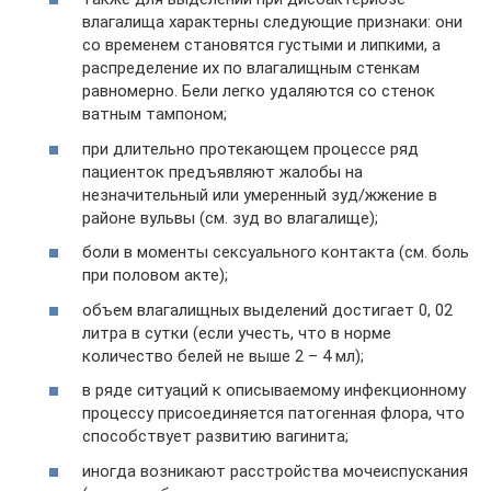
влагалища характерны следующие признаки: они
со временем становятся густыми и липкими, а
распределение их по влагалищным стенкам
равномерно. Бели легко удаляются со стенок
ватным тампоном;
при длительно протекающем процессе ряд
пациенток предъявляют жалобы на
незначительный или умеренный зуд/жжение в
районе вульвы (см. зуд во влагалище);
боли в моменты сексуального контакта (см. боль
при половом акте);
объем влагалищных выделений достигает 0, 02
литра в сутки (если учесть, что в норме
количество белей не выше 2 – 4 мл);
в ряде ситуаций к описываемому инфекционному
процессу присоединяется патогенная флора, что
способствует развитию вагинита;
иногда возникают расстройства мочеиспускания