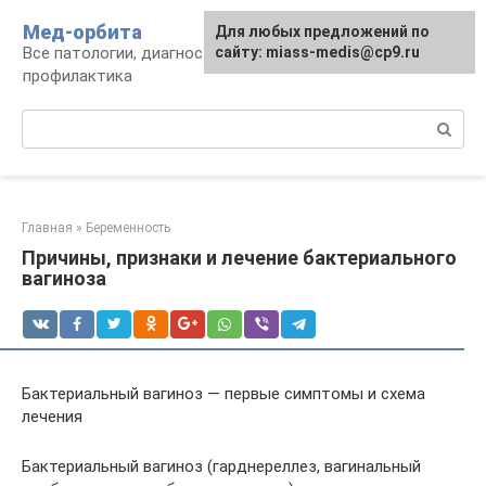
Перейти
Мед-орбита
Для любых предложений по
к
Все патологии, диагностика, лечение,
сайту: miass-medis@cp9.ru
контенту
профилактика
Поиск:
Главная
»
Беременность
Причины, признаки и лечение бактериального
вагиноза
Бактериальный вагиноз — первые симптомы и схема
лечения
Бактериальный вагиноз (гарднереллез, вагинальный