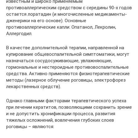
известным и широко применяемым
противоаллергическим средством с середины 90-х годов
остается лоратадин (и многочисленные медикаменты-
дженерики на его основе). Основные
противоаллергические капли: Опатанол, Лекролин,
Аллергодил.
В качестве дополнительной терапии, направленной на
купирование общевоспалительной симптоматики, могут
назначаться сосудосуживающие, увлажняющие,
гормональные и нестероидные противовоспалительные
средства. Активно применяются физиотерапевтические
методы (лазерное облучение роговицы, электрофорез
лекарственных средств).
Однако главными факторами терапевтического успеха
при лечении кератитов, позволяющими сохранить зрение
и не допустить хронификации процесса, развития
тяжелых осложнений, вовлечения глубоких слоев
роговицы – являются: