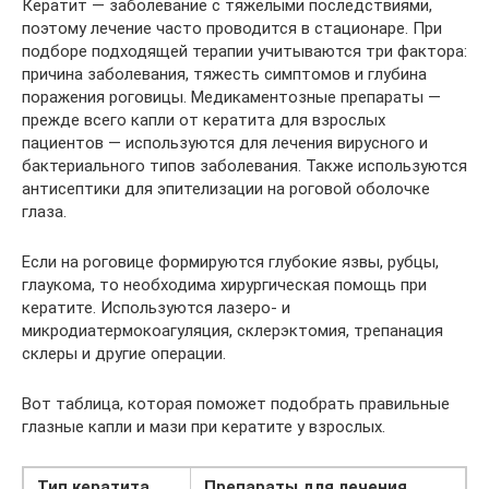
Кератит — заболевание с тяжелыми последствиями,
поэтому лечение часто проводится в стационаре. При
подборе подходящей терапии учитываются три фактора:
причина заболевания, тяжесть симптомов и глубина
поражения роговицы. Медикаментозные препараты —
прежде всего капли от кератита для взрослых
пациентов — используются для лечения вирусного и
бактериального типов заболевания. Также используются
антисептики для эпителизации на роговой оболочке
глаза.
Если на роговице формируются глубокие язвы, рубцы,
глаукома, то необходима хирургическая помощь при
кератите. Используются лазеро- и
микродиатермокоагуляция, склерэктомия, трепанация
склеры и другие операции.
Вот таблица, которая поможет подобрать правильные
глазные капли и мази при кератите у взрослых.
Тип кератита
Препараты для лечения