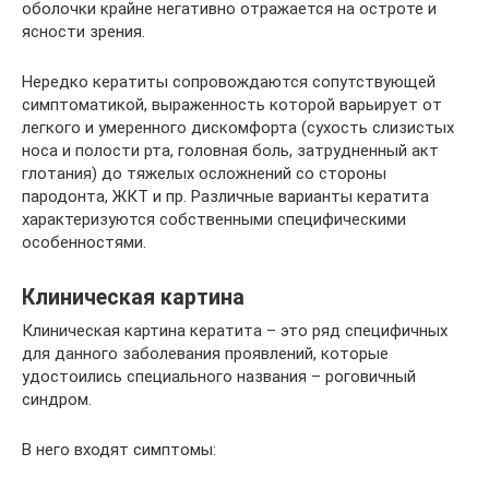
оболочки крайне негативно отражается на остроте и
ясности зрения.
Нередко кератиты сопровождаются сопутствующей
симптоматикой, выраженность которой варьирует от
легкого и умеренного дискомфорта (сухость слизистых
носа и полости рта, головная боль, затрудненный акт
глотания) до тяжелых осложнений со стороны
пародонта, ЖКТ и пр. Различные варианты кератита
характеризуются собственными специфическими
особенностями.
Клиническая картина
Клиническая картина кератита – это ряд специфичных
для данного заболевания проявлений, которые
удостоились специального названия – роговичный
синдром.
В него входят симптомы: