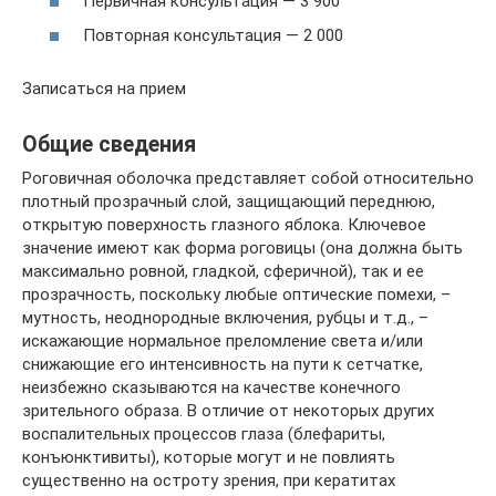
Первичная консультация — 3 900
Повторная консультация — 2 000
Записаться на прием
Общие сведения
Роговичная оболочка представляет собой относительно
плотный прозрачный слой, защищающий переднюю,
открытую поверхность глазного яблока. Ключевое
значение имеют как форма роговицы (она должна быть
максимально ровной, гладкой, сферичной), так и ее
прозрачность, поскольку любые оптические помехи, –
мутность, неоднородные включения, рубцы и т.д., –
искажающие нормальное преломление света и/или
снижающие его интенсивность на пути к сетчатке,
неизбежно сказываются на качестве конечного
зрительного образа. В отличие от некоторых других
воспалительных процессов глаза (блефариты,
конъюнктивиты), которые могут и не повлиять
существенно на остроту зрения, при кератитах