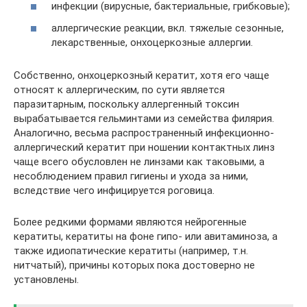
инфекции (вирусные, бактериальные, грибковые);
аллергические реакции, вкл. тяжелые сезонные,
лекарственные, онхоцеркозные аллергии.
Собственно, онхоцеркозный кератит, хотя его чаще
относят к аллергическим, по сути является
паразитарным, поскольку аллергенный токсин
вырабатывается гельминтами из семейства филярия.
Аналогично, весьма распространенный инфекционно-
аллергический кератит при ношении контактных линз
чаще всего обусловлен не линзами как таковыми, а
несоблюдением правил гигиены и ухода за ними,
вследствие чего инфицируется роговица.
Более редкими формами являются нейрогенные
кератиты, кератиты на фоне гипо- или авитаминоза, а
также идиопатические кератиты (например, т.н.
нитчатый), причины которых пока достоверно не
установлены.