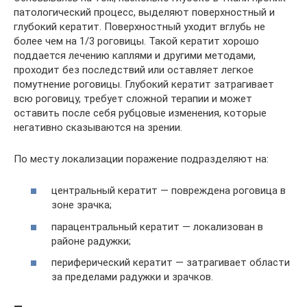
патологический процесс, выделяют поверхностный и
глубокий кератит. Поверхностный уходит вглубь не
более чем на 1/3 роговицы. Такой кератит хорошо
поддается лечению каплями и другими методами,
проходит без последствий или оставляет легкое
помутнение роговицы. Глубокий кератит затрагивает
всю роговицу, требует сложной терапии и может
оставить после себя рубцовые изменения, которые
негативно сказываются на зрении.
По месту локализации поражение подразделяют на:
центральный кератит — повреждена роговица в
зоне зрачка;
парацентральный кератит — локализован в
районе радужки;
периферический кератит — затрагивает области
за пределами радужки и зрачков.