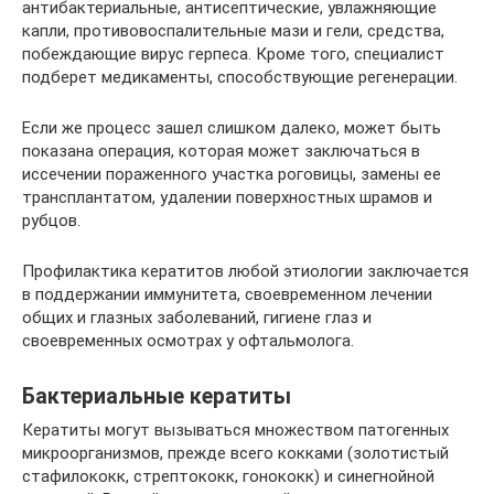
антибактериальные, антисептические, увлажняющие
капли, противовоспалительные мази и гели, средства,
побеждающие вирус герпеса. Кроме того, специалист
подберет медикаменты, способствующие регенерации.
Если же процесс зашел слишком далеко, может быть
показана операция, которая может заключаться в
иссечении пораженного участка роговицы, замены ее
трансплантатом, удалении поверхностных шрамов и
рубцов.
Профилактика кератитов любой этиологии заключается
в поддержании иммунитета, своевременном лечении
общих и глазных заболеваний, гигиене глаз и
своевременных осмотрах у офтальмолога.
Бактериальные кератиты
Кератиты могут вызываться множеством патогенных
микроорганизмов, прежде всего кокками (золотистый
стафилококк, стрептококк, гонококк) и синегнойной