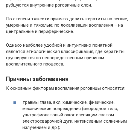
рубцуются внутренние роговичные слои.
По степени тяжести принято делить кератиты на легкие,
умеренные и тяжелые; по локализации воспаления – на
центральные и периферические.
Однако наиболее удобной и интуитивно понятной
является этиологическая классификация, где кератиты
группируются по непосредственным причинам
воспалительного процесса.
Причины заболевания
К основным факторам воспаления роговицы относятся:
травмы глаза, вкл. химические, физические,
механические повреждения (инородное тело,
ультрафиолетовый ожог слепящим светом
электросварочной дуги, интенсивным солнечным
излучением и др.);