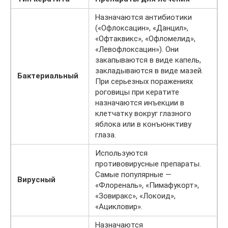
Назначаются антибиотики
(«Офлоксацин», «Данцил»,
«Офтаквикс», «Офломелид»,
«Левофлоксацин»). Они
закапываются в виде капель,
закладываются в виде мазей.
Бактериальный
При серьезных поражениях
роговицы при кератите
назначаются инъекции в
клетчатку вокруг глазного
яблока или в конъюнктиву
глаза.
Используются
противовирусные препараты.
Самые популярные —
Вирусный
«Флореналь», «Пимафукорт»,
«Зовиракс», «Локоид»,
«Ацикловир».
Назначаются