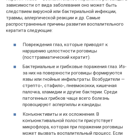
зависимости от вида заболевания оно может быть
следствием вирусной или бактериальной инфекции,
травмы, аллергической реакции и др. Самые
распространенные причины развития воспалительного
кератита следующие:
Повреждения глаз, которые приводят к
нарушению целостности роговицы
(посттравматический кератит).
Бактериальные и грибковые поражения глаз. Из-
за них на поверхности роговицы формируются
язвы или гнойные инфильтраты. Возбудители —
стрепто-, стафило-, пневмококки, кишечная
палочка, хламидии и другие бактерии. Среди
патогенных грибков чаще всего болезнь
провоцируют аспергиллы и кандиды.
Конъюнктивиты и их осложнения. В
конъюнктивальной полости присутствует
микрофлора, которая при поражении роговицы
может вызвать воспалительный процесс. Если