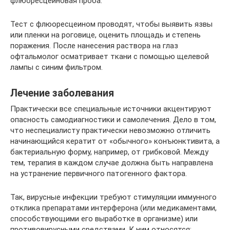
флюоресцеиновая проба.
Тест с флюоресцеином проводят, чтобы выявить язвы
или пленки на роговице, оценить площадь и степень
поражения. После нанесения раствора на глаз
офтальмолог осматривает ткани с помощью щелевой
лампы с синим фильтром.
Лечение заболевания
Практически все специальные источники акцентируют
опасность самодиагностики и самолечения. Дело в том,
что неспециалисту практически невозможно отличить
начинающийся кератит от «обычного» конъюнктивита, а
бактериальную форму, например, от грибковой. Между
тем, терапия в каждом случае должна быть направлена
на устранение первичного патогенного фактора.
Так, вирусные инфекции требуют стимуляции иммунного
отклика препаратами интерферона (или медикаментами,
способствующими его выработке в организме) или
противовирусными средствами. К ним относятся: