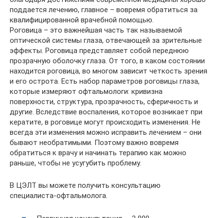
поддается лечению, главное – вовремя обратиться за
квалифицированной врачебной помощью.
Роговица – это важнейшая часть так называемой
оптической системы глаза, отвечающей за зрительные
эффекты. Роговица представляет собой переднюю
прозрачную оболочку глаза. От того, в каком состоянии
находится роговица, во многом зависит четкость зрения
и его острота. Есть набор параметров роговицы глаза,
которые измеряют офтальмологи: кривизна
поверхности, структура, прозрачность, сферичность и
другие. Вследствие воспаления, которое возникает при
кератите, в роговице могут происходить изменения. Не
всегда эти изменения можно исправить лечением – они
бывают необратимыми. Поэтому важно вовремя
обратиться к врачу и начинать терапию как можно
раньше, чтобы не усугубить проблему.
В ЦЭЛТ вы можете получить консультацию
специалиста-офтальмолога.