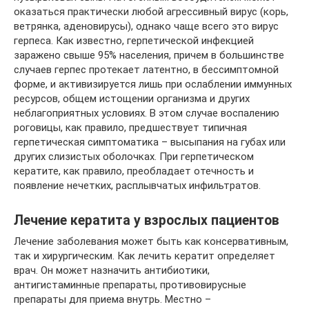
оказаться практически любой агрессивный вирус (корь,
ветрянка, аденовирусы), однако чаще всего это вирус
герпеса. Как известно, герпетической инфекцией
заражено свыше 95% населения, причем в большинстве
случаев герпес протекает латентно, в бессимптомной
форме, и активизируется лишь при ослаблении иммунных
ресурсов, общем истощении организма и других
неблагоприятных условиях. В этом случае воспалению
роговицы, как правило, предшествует типичная
герпетическая симптоматика – высыпания на губах или
других слизистых оболочках. При герпетическом
кератите, как правило, преобладает отечность и
появление нечетких, расплывчатых инфильтратов.
Лечение кератита у взрослых пациентов
Лечение заболевания может быть как консервативным,
так и хирургическим. Как лечить кератит определяет
врач. Он может назначить антибиотики,
антигистаминные препараты, противовирусные
препараты для приема внутрь. Местно –