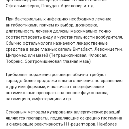
Офтальмоферон, Полудан, Ацикловир и т.д.
При бактериальных инфекциях необходимо лечение
антибиотиками, причем их выбор, дозировка,
длительность лечения должны максимально точно
соответствовать виду и чувствительности возбудителя.
Обычно офтальмологи назначают лекарственные
средства в виде глазных капель Витабакт, Левомицетин,
Ципромед или мазей (Тетрациклиновая, Флоксал,
Тобрекс, Эритромициновая глазная мазь).
Грибковые поражения роговицы обычно требуют
гораздо более продолжительного лечения, по сравнению
с другими формами, и включают специфические
антимикозные препараты на основе флуконазола,
натамицина, амфотерицина и пр.
Основным методом купирования аллергических реакций
являются препараты, подавляющие секрецию гистамина
и снижающие реактивность H1-рецепторов. Наиболее