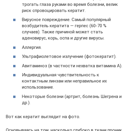
трогать глаза руками во время болезни, велик
риск спровоцировать кератит.
Вирусное повреждение. Самый популярный
возбудитель кератита — герпес (60-70 %
случаев). Также причиной может стать
аденовирус, корь, оспа и другие вирусы.
Аллергия.
Ультрафиолетовое излучение (фотокератит).
Авитаминоз (в частности нехватка витамина А).
Индивидуальная чувствительность к
контактным линзам или неправильное их
использование.
Некоторые болезни (артрит, болезнь Шегрена и
др.).
Вот как кератит выглядит на фото.
Основываясь на том, насколько глубоко в ткани проник