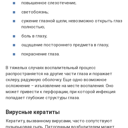
повышенное слезотечение;
светобоязнь;
сужение глазной щели, невозможно открыть глаз
полностью;
боль в глазу;
ощущение постороннего предмета в глазу;
покраснение глаза.
В тяжелых случаях воспалительный процесс
распространяется на другие части глаза и поражает
склеру, радужную оболочку. Еще одно возможное
осложнение – изъязвление на месте воспаления. Оно
может привести к перфорации, при которой инфекция
попадает глубокие структуры глаза.
Вирусные кератиты
Кератиту, вызванному вирусами, часто сопутствуют
пузырьковая сыпь. Патогенным возбудителем может