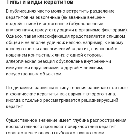
Типы и виды кератитов
В публикациях часто можно встретить разделение
кератитов на экзогенные (вызванные внешним
воздействием) и эндогенные (обусловленные
внутренними, присутствующими в организме факторами).
Однако, такая классификация представляется слишком
общей и не вполне удачной; неясно, например, к какому
классу отнести аллергический кератит, связанный с
ношением контактных линз: с одной стороны,
аллергическая реакция обусловлена внутренними
иммунными нарушениями, с другой – внешним,
искусственным объектом.
По динамике развития и типу течения различают острые
и хронические кератиты; как вариант второго типа,
иногда отдельно рассматривается рецидивирующий
кератит.
Существенное значение имеет глубина распространения
воспалительного процесса: поверхностный кератит
гораздо менее опасен глубокого, при котором