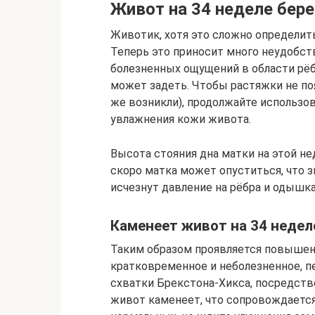
Живот на 34 неделе бер
Животик, хотя это сложно определит
Теперь это приносит много неудобст
болезненных ощущений в области рёбе
может задеть. Чтобы растяжки не поя
же возникли), продолжайте использов
увлажнения кожи живота.
Высота стояния дна матки на этой не
скоро матка может опуститься, что 
исчезнут давление на рёбра и одышка
Каменеет живот на 34 недел
Таким образом проявляется повышен
кратковременное и неболезненное, п
схватки Брекстона-Хикса, посредств
живот каменеет, что сопровождаетс