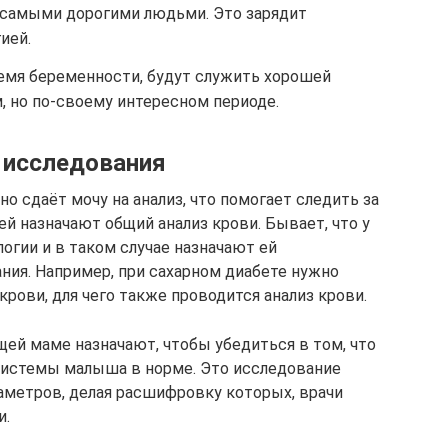
 самыми дорогими людьми. Это зарядит
ией.
емя беременности, будут служить хорошей
 но по-своему интересном периоде.
 исследования
о сдаёт мочу на анализ, что помогает следить за
ей назначают общий анализ крови. Бывает, что у
гии и в таком случае назначают ей
ния. Например, при сахарном диабете нужно
крови, для чего также проводится анализ крови.
щей маме назначают, чтобы убедиться в том, что
системы малыша в норме. Это исследование
аметров, делая расшифровку которых, врачи
и.