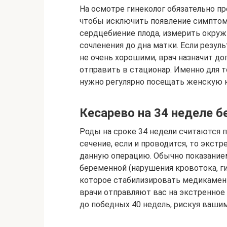
На осмотре гинеколог обязательно пр
чтобы исключить появление симптом
сердцебиение плода, измерить окруж
сочленения до дна матки. Если резул
не очень хорошими, врач назначит д
отправить в стационар. Именно для 
нужно регулярно посещать женскую к
Кесарево на 34 неделе 
Роды на сроке 34 недели считаются
сечение, если и проводится, то экстр
данную операцию. Обычно показание
беременной (нарушения кровотока, ги
которое стабилизировать медикамен
врачи отправляют вас на экстренное
до победных 40 недель, рискуя ваши