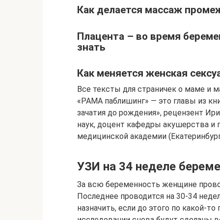
Как делается массаж проме
Плацента – во время береме
знать
Как меняется женская сексу
Все тексты для страничек о маме и 
«РАМА паблишинг» — это главы из кн
зачатия до рождения», рецензент Ир
наук, доцент кафедры акушерства и 
медицинской академии (Екатеринбург
УЗИ на 34 неделе берем
За всю беременность женщине прово
Последнее проводится на 30-34 недел
назначить, если до этого по какой-то
исследовании снова будут сделаны в