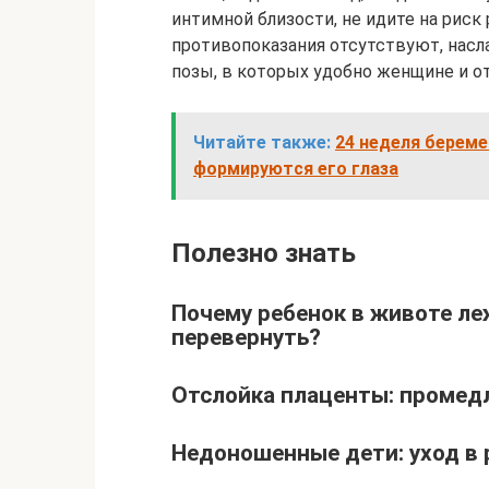
интимной близости, не идите на риск
противопоказания отсутствуют, насл
позы, в которых удобно женщине и о
Читайте также:
24 неделя береме
формируются его глаза
Полезно знать
Почему ребенок в животе ле
перевернуть?
Отслойка плаценты: промед
Недоношенные дети: уход в