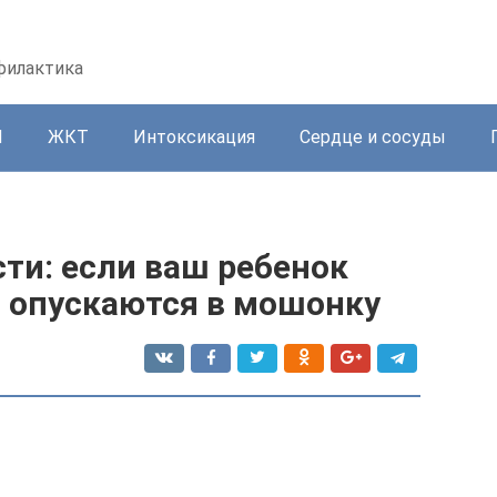
офилактика
И
ЖКТ
Интоксикация
Сердце и сосуды
ти: если ваш ребенок
и опускаются в мошонку