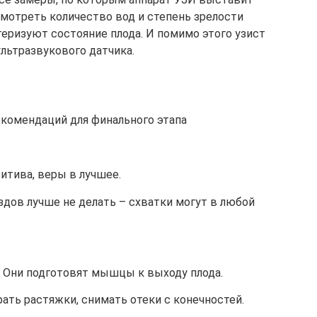
мотреть количество вод и степень зрелости
теризуют состояние плода. И помимо этого узист
льтразвукового датчика.
комендаций для финального этапа
итива, веры в лучшее.
дов лучше не делать – схватки могут в любой
. Они подготовят мышцы к выходу плода.
рать растяжки, снимать отеки с конечностей.