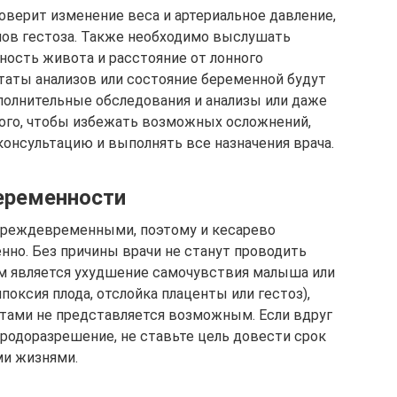
оверит изменение веса и артериальное давление,
ов гестоза. Также необходимо выслушать
ность живота и расстояние от лонного
ьтаты анализов или состояние беременной будут
ополнительные обследования и анализы или даже
того, чтобы избежать возможных осложнений,
онсультацию и выполнять все назначения врача.
беременности
 преждевременными, поэтому и кесарево
енно. Без причины врачи не станут проводить
м является ухудшение самочувствия малыша или
поксия плода, отслойка плаценты или гестоз),
тами не представляется возможным. Если вдруг
 родоразрешение, не ставьте цель довести срок
ми жизнями.