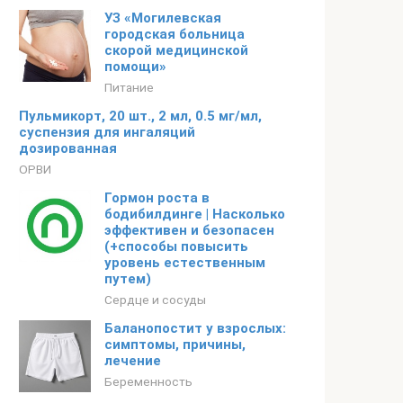
УЗ «Могилевская
городская больница
скорой медицинской
помощи»
Питание
Пульмикорт, 20 шт., 2 мл, 0.5 мг/мл,
суспензия для ингаляций
дозированная
ОРВИ
Гормон роста в
бодибилдинге | Насколько
эффективен и безопасен
(+способы повысить
уровень естественным
путем)
Сердце и сосуды
Баланопостит у взрослых:
симптомы, причины,
лечение
Беременность