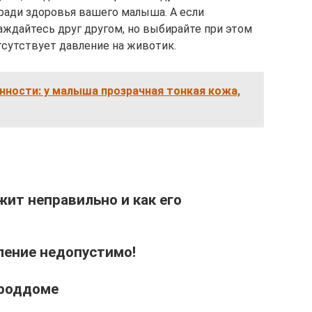
 ради здоровья вашего малыша. А если
аждайтесь друг другом, но выбирайте при этом
тсутствует давление на животик.
нности: у малыша прозрачная тонкая кожа,
жит неправильно и как его
ление недопустимо!
 роддоме