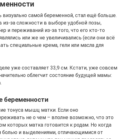
еменности
ь визуально самой беременной, стал ещё больше.
в из-за сложности в выборе удобной позы,
р и переживаний из-за того, что его кто-то
влялись или же не увеличивались (если они всё
ать специальные крема, гели или масла для
деле уже составляет 33,9 см. Кстати, уже совсем
значительно облегчит состояние будущей мамы:
.
е беременности
ие тонуса мышц матки. Если оно
ереживать не о чем – вполне возможно, что это
ом которых матка готовится к родам. Но когда
я болью и выделениями, отличающимися от