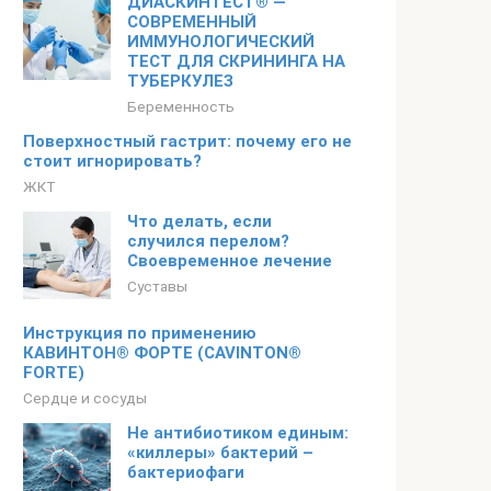
ДИАСКИНТЕСТ® —
СОВРЕМЕННЫЙ
ИММУНОЛОГИЧЕСКИЙ
ТЕСТ ДЛЯ СКРИНИНГА НА
ТУБЕРКУЛЕЗ
Беременность
Поверхностный гастрит: почему его не
стоит игнорировать?
ЖКТ
Что делать, если
случился перелом?
Своевременное лечение
Суставы
Инструкция по применению
КАВИНТОН® ФОРТЕ (CAVINTON®
FORTE)
Сердце и сосуды
Не антибиотиком единым:
«киллеры» бактерий –
бактериофаги