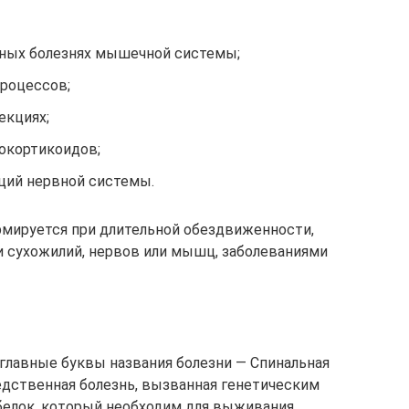
ных болезнях мышечной системы;
роцессов;
екциях;
окортикоидов;
ций нервной системы.
мируется при длительной обездвиженности,
 сухожилий, нервов или мышц, заболеваниями
главные буквы названия болезни — Спинальная
дственная болезнь, вызванная генетическим
белок, который необходим для выживания