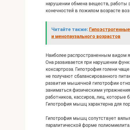
нарушении обмена веществ, работы 
конечностей в пожилом возрасте воз
Читайте также:
Гипоэстрогенные 
и менопаузального возрастов
Наиболее распространенным видом я
Она развивается при нарушении функ
коксартроза. Гипотрофия голени чаще
не получают сбалансированного питан
развития мышечной гипотрофии отно
заниматься физическими упражнениям
работников, кассиров, лиц, которые
Гипотрофия мышц характерна для по
Гипотрофия мышц сопутствует вялым
паралитической форме полиомиелита