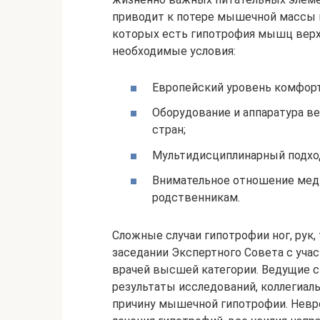
приводит к потере мышечной массы и
которых есть гипотрофия мышц верхн
необходимые условия:
Европейский уровень комфорт
Оборудование и аппаратура в
стран;
Мультидисциплинарный подход
Внимательное отношение меди
родственникам.
Сложные случаи гипотрофии ног, рук,
заседании Экспертного Совета с уча
врачей высшей категории. Ведущие с
результаты исследований, коллегиал
причину мышечной гипотрофии. Невр