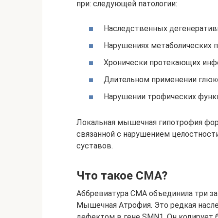
при: следующей патологии:
Наследственных дегенератив
Нарушениях метаболических п
Хронически протекающих инф
Длительном применении глюк
Нарушении трофических функ
Локальная мышечная гипотрофия фор
связанной с нарушением целостности
суставов.
Что такое СМА?
Аббревиатура СМА объединила три за
Мышечная Атрофия. Это редкая насле
дефектом в гене SMN1. Он кодирует 