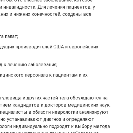
 инвалидности. Для лечения пациентов, у
их и нижних конечностей, созданы все
а палат;
едущих производителей США и европейских
 к лечению заболевания;
цинского персонала к пациентам и их
 туловища и других частей тела обсуждаются на
стием кандидатов и докторов медицинских наук,
пециалисты в области неврологии анализируют
ьно устанавливают диагноз и определяют
ологи индивидуально подходят к выбору метода