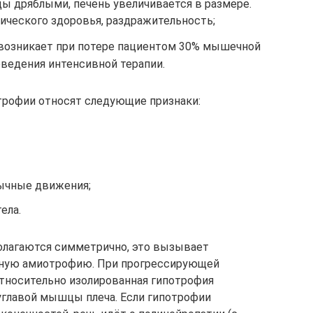
ы дряблыми, печень увеличивается в размере.
ического здоровья, раздражительность;
 возникает при потере пациентом 30% мышечной
оведения интенсивной терапии.
рофии относят следующие признаки:
ычные движения;
ела.
олагаются симметрично, это вызывает
ьную амиотрофию. При прогрессирующей
носительно изолированная гипотрофия
главой мышцы плеча. Если гипотрофии