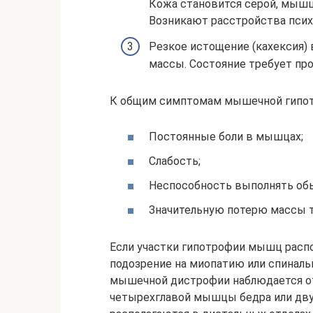
Кожа становится серой, мышц
Возникают расстройства псих
Резкое истощение (кахексия)
массы. Состояние требует пр
К общим симптомам мышечной гипот
Постоянные боли в мышцах;
Слабость;
Неспособность выполнять об
Значительную потерю массы т
Если участки гипотрофии мышц расп
подозрение на миопатию или спинал
мышечной дистрофии наблюдается от
четырехглавой мышцы бедра или дву