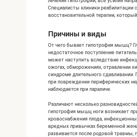
лечения гипотрофий, все усилия напр
Специалисты клиники реабилитации 
восстановительной терапии, которы
Причины и виды
От чего бывает гипотрофия мышц? Г
недостаточное поступление питате
может наступить вследствие инфекц
ожогах, обморожениях, отравлении 
синдроме длительного сдавливании. 
при повреждении периферических не
наблюдается при параличе.
Различают несколько разновидносте
гипотрофия мышц ноги возникает пр
кровоснабжения плода, инфекционных
вредных привычках беременной женщ
развивается после родовой травмы, 