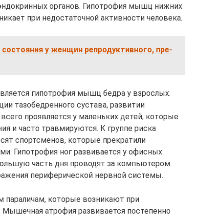
эндокринных органов. Гипотрофия мышц нижних
никает при недостаточной активности человека.
состояния у женщин репродуктивного, пре-
вляется гипотрофия мышц бедра у взрослых.
ции тазобедренного сустава, развитии
 всего проявляется у маленьких детей, которые
ия и часто травмируются. К группе риска
сят спортсменов, которые прекратили
и. Гипотрофия ног развивается у офисных
 большую часть дня проводят за компьютером.
ражения периферической нервной системы.
 параличам, которые возникают при
. Мышечная атрофия развивается постепенно