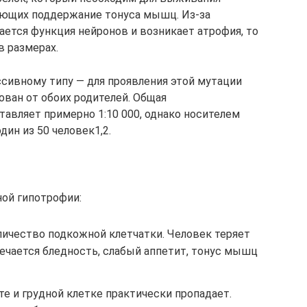
ающих поддержание тонуса мышц. Из-за
ается функция нейронов и возникает атрофия, то
 размерах.
сивному типу — для проявления этой мутации
ван от обоих родителей. Общая
тавляет примерно 1:10 000, однако носителем
дин из 50 человек1,2.
ой гипотрофии:
личество подкожной клетчатки. Человек теряет
мечается бледность, слабый аппетит, тонус мышц
е и грудной клетке практически пропадает.