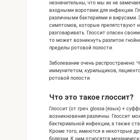
незначительны, что мы их не замечае
входными воротами для инфекции. Гл
различными бактериями и вирусами.
симптомов, которые препятствуют н
разговаривать. Глоссит опасен свои
то может возникнуть разлитое гнойн
пределы ротовой полости.
Заболевание очень распространено. 
иммунитетом, курильщиков, пациент
ротовой полости.
Что это такое глоссит?
Глоссит (от греч. glossa (язык) + суф
возникновения различны. Глоссит мо
бактериальной инфекции, а также ста
Кроме того, имеются и некоторые д
болезни. К ним относятся механичес