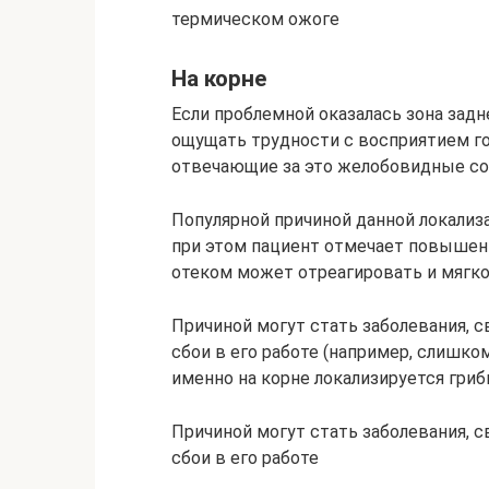
термическом ожоге
На корне
Если проблемной оказалась зона задне
ощущать трудности с восприятием го
отвечающие за это желобовидные со
Популярной причиной данной локализа
при этом пациент отмечает повышенн
отеком может отреагировать и мягко
Причиной могут стать заболевания, 
сбои в его работе (например, слишко
именно на корне локализируется гриб
Причиной могут стать заболевания, 
сбои в его работе