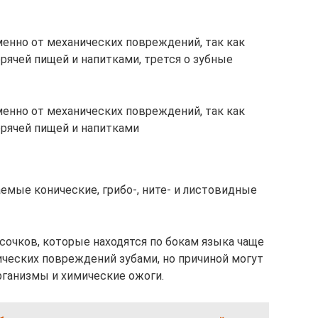
менно от механических повреждений, так как
рячей пищей и напитками, трется о зубные
менно от механических повреждений, так как
рячей пищей и напитками
емые конические, грибо-, ните- и листовидные
сочков, которые находятся по бокам языка чаще
ческих повреждений зубами, но причиной могут
ганизмы и химические ожоги.