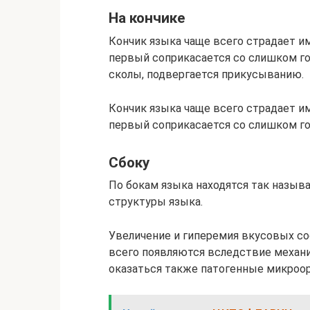
На кончике
Кончик языка чаще всего страдает и
первый соприкасается со слишком го
сколы, подвергается прикусыванию.
Кончик языка чаще всего страдает и
первый соприкасается со слишком го
Сбоку
По бокам языка находятся так называ
структуры языка.
Увеличение и гиперемия вкусовых со
всего появляются вследствие механи
оказаться также патогенные микроор