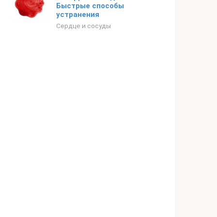
Быстрые способы
устранения
Сердце и сосуды