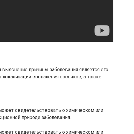
и выяснение причины заболевания является его
 локализации воспаления сосочков, а также
 может свидетельствовать о химическом или
кционной природе заболевания.
 может свидетельствовать о химическом или