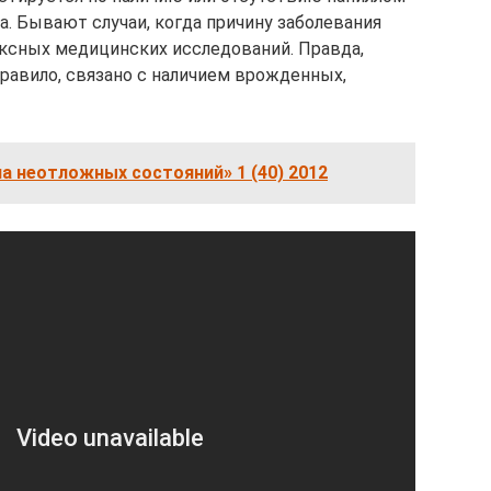
а. Бывают случаи, когда причину заболевания
ксных медицинских исследований. Правда,
 правило, связано с наличием врожденных,
 неотложных состояний» 1 (40) 2012