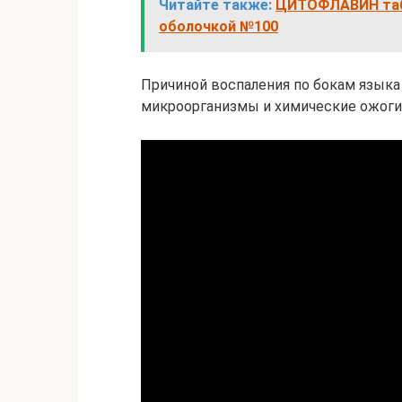
Читайте также:
ЦИТОФЛАВИН таб
оболочкой №100
Причиной воспаления по бокам языка
микроорганизмы и химические ожоги