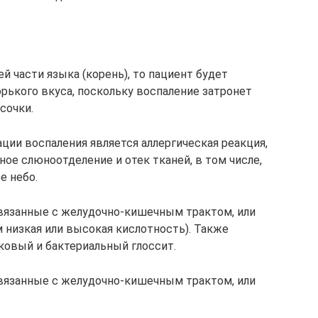
й части языка (корень), то пациент будет
рького вкуса, поскольку воспаление затронет
сочки.
ции воспаления является аллергическая реакция,
ое слюноотделение и отек тканей, в том числе,
е небо.
связанные с желудочно-кишечным трактом, или
м низкая или высокая кислотность). Также
ковый и бактериальный глоссит.
связанные с желудочно-кишечным трактом, или