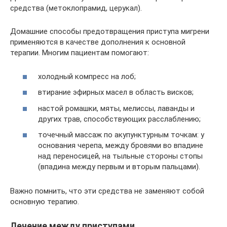
средства (метоклопрамид, церукал).
Домашние способы предотвращения приступа мигрени
применяются в качестве дополнения к основной
терапии. Многим пациентам помогают:
холодный компресс на лоб;
втирание эфирных масел в область висков;
настой ромашки, мяты, мелиссы, лаванды и
других трав, способствующих расслаблению;
точечный массаж по акупунктурным точкам: у
основания черепа, между бровями во впадине
над переносицей, на тыльные стороны стопы
(впадина между первым и вторым пальцами).
Важно помнить, что эти средства не заменяют собой
основную терапию.
Лечение между приступами