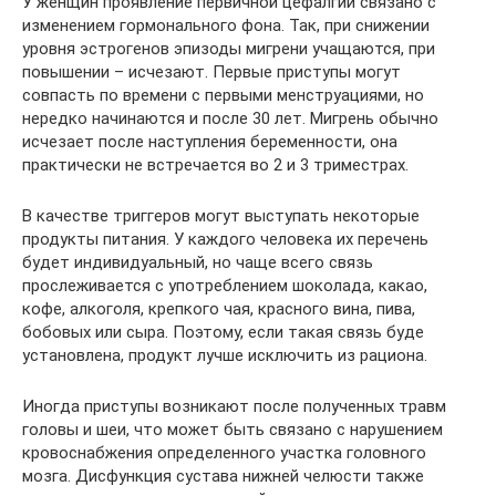
У женщин проявление первичной цефалгии связано с
изменением гормонального фона. Так, при снижении
уровня эстрогенов эпизоды мигрени учащаются, при
повышении – исчезают. Первые приступы могут
совпасть по времени с первыми менструациями, но
нередко начинаются и после 30 лет. Мигрень обычно
исчезает после наступления беременности, она
практически не встречается во 2 и 3 триместрах.
В качестве триггеров могут выступать некоторые
продукты питания. У каждого человека их перечень
будет индивидуальный, но чаще всего связь
прослеживается с употреблением шоколада, какао,
кофе, алкоголя, крепкого чая, красного вина, пива,
бобовых или сыра. Поэтому, если такая связь буде
установлена, продукт лучше исключить из рациона.
Иногда приступы возникают после полученных травм
головы и шеи, что может быть связано с нарушением
кровоснабжения определенного участка головного
мозга. Дисфункция сустава нижней челюсти также