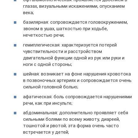
глазах, визуальными искажениями, опусканием
века;
базилярная: сопровождается головокружением,
звоном в ушах, шаткостью при ходьбе,
нечеткостью речи;
гемиплегическая: характеризуется потерей
чувствительности и расстройством
двигательной функции одной из рук или руки и
ноги с одной стороны;
шейная: возникает на фоне нарушения кровотока
в позвоночных артериях и сопровождается очень
сильной головной болью;
афатическая: боль сопровождается нарушениями
речи, как при инсульте;
абдоминальная: дополнительно проявляет себя
сильными болями по всему животу, диареей,
тошнотой и рвотой; эта форма очень часто
встречается у детей;