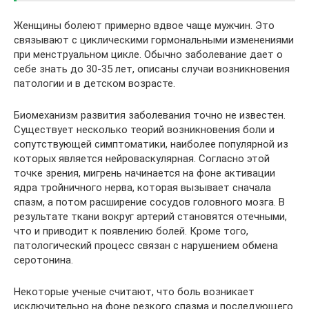
Женщины болеют примерно вдвое чаще мужчин. Это
связывают с циклическими гормональными изменениями
при менструальном цикле. Обычно заболевание дает о
себе знать до 30-35 лет, описаны случаи возникновения
патологии и в детском возрасте.
Биомеханизм развития заболевания точно не известен.
Существует несколько теорий возникновения боли и
сопутствующей симптоматики, наиболее популярной из
которых является нейроваскулярная. Согласно этой
точке зрения, мигрень начинается на фоне активации
ядра тройничного нерва, которая вызывает сначала
спазм, а потом расширение сосудов головного мозга. В
результате ткани вокруг артерий становятся отечными,
что и приводит к появлению болей. Кроме того,
патологический процесс связан с нарушением обмена
серотонина.
Некоторые ученые считают, что боль возникает
исключительно на фоне резкого спазма и последующего