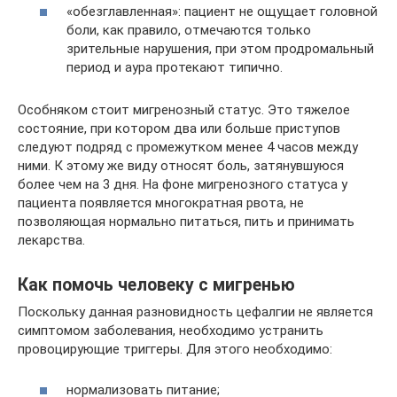
«обезглавленная»: пациент не ощущает головной
боли, как правило, отмечаются только
зрительные нарушения, при этом продромальный
период и аура протекают типично.
Особняком стоит мигренозный статус. Это тяжелое
состояние, при котором два или больше приступов
следуют подряд с промежутком менее 4 часов между
ними. К этому же виду относят боль, затянувшуюся
более чем на 3 дня. На фоне мигренозного статуса у
пациента появляется многократная рвота, не
позволяющая нормально питаться, пить и принимать
лекарства.
Как помочь человеку с мигренью
Поскольку данная разновидность цефалгии не является
симптомом заболевания, необходимо устранить
провоцирующие триггеры. Для этого необходимо:
нормализовать питание;