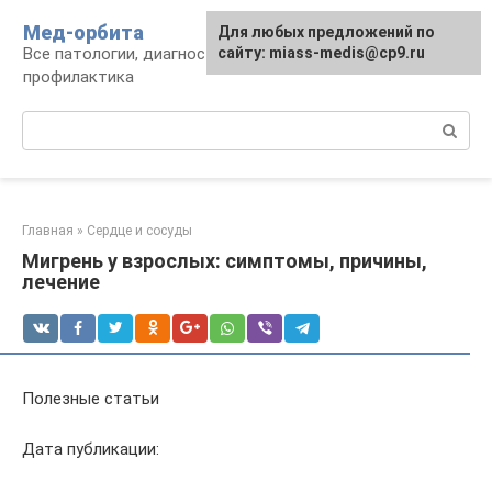
Перейти
Мед-орбита
Для любых предложений по
к
Все патологии, диагностика, лечение,
сайту: miass-medis@cp9.ru
контенту
профилактика
Поиск:
Главная
»
Сердце и сосуды
Мигрень у взрослых: симптомы, причины,
лечение
Полезные статьи
Дата публикации: