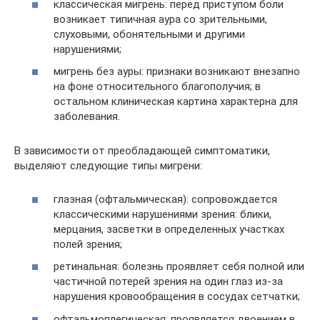
классическая мигрень: перед приступом боли
возникает типичная аура со зрительными,
слуховыми, обонятельными и другими
нарушениями;
мигрень без ауры: признаки возникают внезапно
на фоне относительного благополучия; в
остальном клиническая картина характерна для
заболевания.
В зависимости от преобладающей симптоматики,
выделяют следующие типы мигрени:
глазная (офтальмическая): сопровождается
классическими нарушениями зрения: блики,
мерцания, засветки в определенных участках
полей зрения;
ретинальная: болезнь проявляет себя полной или
частичной потерей зрения на один глаз из-за
нарушения кровообращения в сосудах сетчатки;
офтальмоплегическая: проявляется двоением в