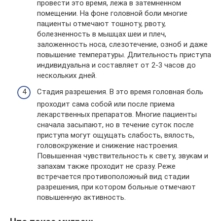
провести это время, лежа в затемненном
помещении. На фоне головной боли многие
пациенты отмечают тошноту, рвоту,
болезненность в мышцах шеи и плеч,
заложенность носа, слезотечение, озноб и даже
повышение температуры. Длительность приступа
индивидуальна и составляет от 2-3 часов до
нескольких дней.
Стадия разрешения. В это время головная боль
проходит сама собой или после приема
лекарственных препаратов. Многие пациенты
сначала засыпают, но в течение суток после
приступа могут ощущать слабость, вялость,
головокружение и снижение настроения.
Повышенная чувствительность к свету, звукам и
запахам также проходит не сразу. Реже
встречается противоположный вид стадии
разрешения, при котором больные отмечают
повышенную активность.