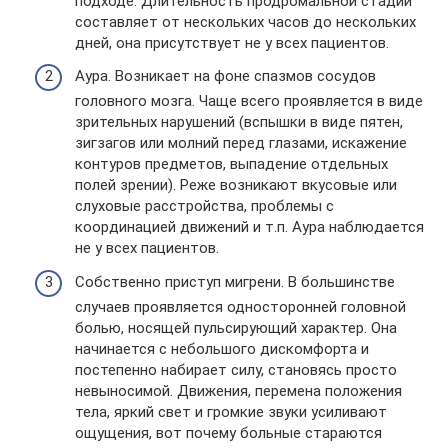
подходе. Длительность продромальной стадии
составляет от нескольких часов до нескольких
дней, она присутствует не у всех пациентов.
Аура. Возникает на фоне спазмов сосудов
головного мозга. Чаще всего проявляется в виде
зрительных нарушений (вспышки в виде пятен,
зигзагов или молний перед глазами, искажение
контуров предметов, выпадение отдельных
полей зрении). Реже возникают вкусовые или
слуховые расстройства, проблемы с
координацией движений и т.п. Аура наблюдается
не у всех пациентов.
Собственно приступ мигрени. В большинстве
случаев проявляется односторонней головной
болью, носящей пульсирующий характер. Она
начинается с небольшого дискомфорта и
постепенно набирает силу, становясь просто
невыносимой. Движения, перемена положения
тела, яркий свет и громкие звуки усиливают
ощущения, вот почему больные стараются