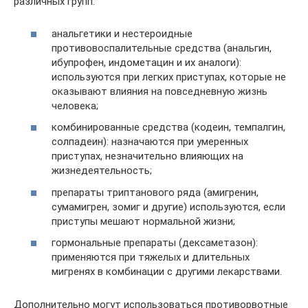
различных групп:
анальгетики и нестероидные
противовоспалительные средства (анальгин,
ибупрофен, индометацин и их аналоги):
используются при легких приступах, которые не
оказывают влияния на повседневную жизнь
человека;
комбинированные средства (кодеин, темпалгин,
солпадеин): назначаются при умеренных
приступах, незначительно влияющих на
жизнедеятельность;
препараты триптанового ряда (амигренин,
сумамигрен, зомиг и другие) используются, если
приступы мешают нормальной жизни;
гормональные препараты (дексаметазон):
применяются при тяжелых и длительных
мигренях в комбинации с другими лекарствами.
Дополнительно могут использоваться противорвотные