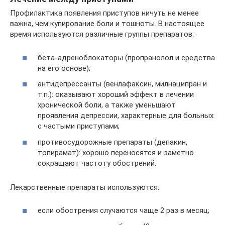
Профилактика появления приступов ничуть не менее
важна, чем купирование боли и тошноты. В настоящее
время используются различные группы препаратов:
бета-адреноблокаторы (пропранолол и средства
на его основе);
антидепрессанты (венлафаксин, милнаципран и
т.п.): оказывают хороший эффект в лечении
хронической боли, а также уменьшают
проявления депрессии, характерные для больных
с частыми приступами;
противосудорожные препараты (депакин,
топирамат): хорошо переносятся и заметно
сокращают частоту обострений.
Лекарственные препараты используются:
если обострения случаются чаще 2 раз в месяц;