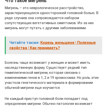
Что такое мигрень
Мигрень – это неврологическое расстройство,
характеризующееся односторонней головной болью. В
ряде случаев она сопровождается набором
сопутствующих вегетативных симптомов. Из-за них
мигрень могут путать с другими заболеваниями.
Читайте также:
Корень женьшеня | Полезные
свойства | Как принимать?
Болезнь чаще возникает у женщин и может иметь
наследственную форму. Существует редкий тип
гемиплегической мигрени, которая связана с
изменениями генов в 1, 2 и 19 хромосомах. Но роль этих
участков генетического материала в формировании
обычной мигрени еще изучается.
Не каждый приступ головной боли попадает под
определение мигрени. Обычно патология возникает