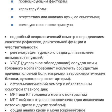
провоцирующим факторам;
характеру боли;
отсутствию или наличию ауры, ее симптомам;
самочувствию после приступа;
подробный неврологический осмотр с определением
качества рефлексов, двигательной функции и
чувствительности;
ренгенография турецкого седла для выявления
возможных опухолей;
УЗДГ (дуплексное обследование) сосудов шеи и
головного мозга (позволяет исключить сосудистые
причины головной боли, например, атеросклеротические
бляшки, сужающие просвет артерии);
офтальмологический осмотр с обязательным
осмотром глазного дна;
МРТ или КТ головного мозга с контрастом;
МРТ шейного отдела позвоночника (для исключения
остеохондроза и других проблем);
общий анализ крови и мочи (скрининговое