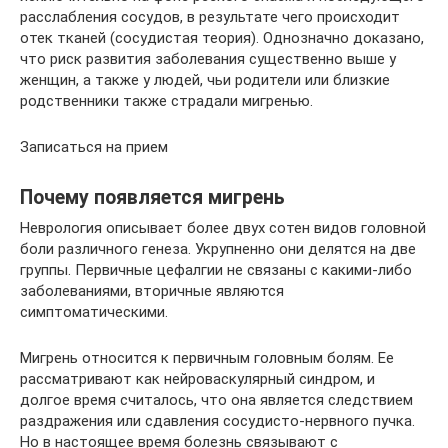
расслабления сосудов, в результате чего происходит
отек тканей (сосудистая теория). Однозначно доказано,
что риск развития заболевания существенно выше у
женщин, а также у людей, чьи родители или близкие
родственники также страдали мигренью.
Записаться на прием
Почему появляется мигрень
Неврология описывает более двух сотен видов головной
боли различного генеза. Укрупненно они делятся на две
группы. Первичные цефалгии не связаны с какими-либо
заболеваниями, вторичные являются
симптоматическими.
Мигрень относится к первичным головным болям. Ее
рассматривают как нейроваскулярный синдром, и
долгое время считалось, что она является следствием
раздражения или сдавления сосудисто-нервного пучка.
Но в настоящее время болезнь связывают с