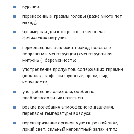
курение;
перенесенные травмы головы (даже много лет
назад);
чрезмерная для конкретного человека
физическая нагрузка;
гормональные всплески: период полового
созревания, менструация («менструальная
мигрень»), беременность;
употребление продуктов, содержащих тирамин
(шоколад, кофе, цитрусовые, орехи, сыр,
копчености);
употребление алкоголя, особенно
слабоалкогольных напитков;
резкие колебания атмосферного давления,
перепады температуры воздуха;
перенапряжение органов чувств: резкий звук,
яркий свет, сильный неприятный запах и т.п.;