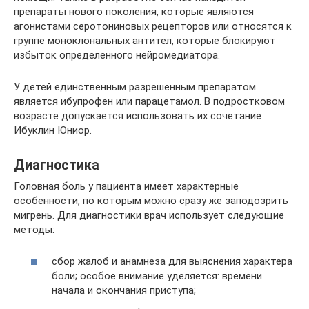
препараты нового поколения, которые являются
агонистами серотониновых рецепторов или относятся к
группе моноклональных антител, которые блокируют
избыток определенного нейромедиатора.
У детей единственным разрешенным препаратом
является ибупрофен или парацетамол. В подростковом
возрасте допускается использовать их сочетание
Ибуклин Юниор.
Диагностика
Головная боль у пациента имеет характерные
особенности, по которым можно сразу же заподозрить
мигрень. Для диагностики врач использует следующие
методы:
сбор жалоб и анамнеза для выяснения характера
боли; особое внимание уделяется: времени
начала и окончания приступа;