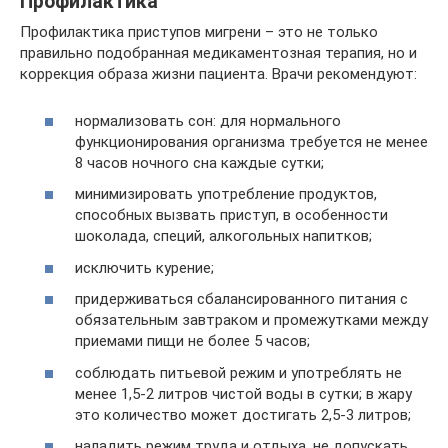
Профилактика
Профилактика приступов мигрени – это не только
правильно подобранная медикаментозная терапия, но и
коррекция образа жизни пациента. Врачи рекомендуют:
нормализовать сон: для нормального
функционирования организма требуется не менее
8 часов ночного сна каждые сутки;
минимизировать употребление продуктов,
способных вызвать приступ, в особенности
шоколада, специй, алкогольных напитков;
исключить курение;
придерживаться сбалансированного питания с
обязательным завтраком и промежутками между
приемами пищи не более 5 часов;
соблюдать питьевой режим и употреблять не
менее 1,5-2 литров чистой воды в сутки; в жару
это количество может достигать 2,5-3 литров;
наладить режим труда и отдыха, не допускать