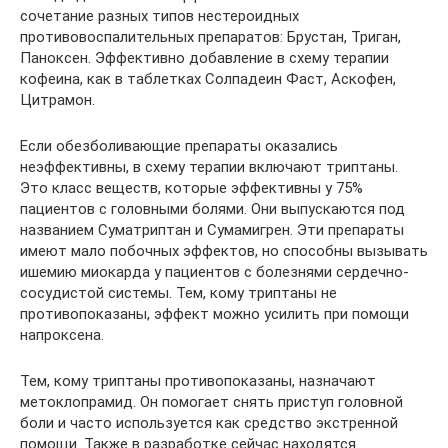
сочетание разных типов нестероидных
противовоспалительных препаратов: Брустан, Триган,
Паноксен. Эффективно добавление в схему терапии
кофеина, как в таблетках Солпадеин Фаст, Аскофен,
Цитрамон.
Если обезболивающие препараты оказались
неэффективны, в схему терапии включают триптаны.
Это класс веществ, которые эффективны у 75%
пациентов с головными болями. Они выпускаются под
названием Суматриптан и Сумамигрен. Эти препараты
имеют мало побочных эффектов, но способны вызывать
ишемию миокарда у пациентов с болезнями сердечно-
сосудистой системы. Тем, кому триптаны не
противопоказаны, эффект можно усилить при помощи
напроксена.
Тем, кому триптаны противопоказаны, назначают
метоклопрамид. Он помогает снять приступ головной
боли и часто используется как средство экстренной
помощи. Также в разработке сейчас находятся