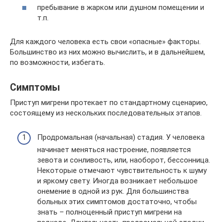
пребывание в жарком или душном помещении и
т.п.
Для каждого человека есть свои «опасные» факторы.
Большинство из них можно вычислить, и в дальнейшем,
по возможности, избегать.
Симптомы
Приступ мигрени протекает по стандартному сценарию,
состоящему из нескольких последовательных этапов.
Продромальная (начальная) стадия. У человека
начинает меняться настроение, появляется
зевота и сонливость, или, наоборот, бессонница.
Некоторые отмечают чувствительность к шуму
и яркому свету. Иногда возникает небольшое
онемение в одной из рук. Для большинства
больных этих симптомов достаточно, чтобы
знать – полноценный приступ мигрени на