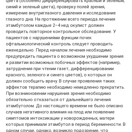
цвета (особенно дифференцировать красный и зеленый,
синий и зеленый цвета), проверку полей зрения,
измерение внутриглазного давления и исследование
глазного дна. На протяжении всего периода лечения
этамбутолом каждые 2–4 нед окулист должен
проводить повторное контрольное обследование. У
пациентов с нарушениями функции почек
офтальмологический контроль следует проводить
еженедельно. Перед началом лечения необходимо
предупредить пациента о возможном ухудшении зрения
и развитии возможных побочных эффектов (например,
затруднения при чтении газет, дифференцировании
красного, зеленого и синего цветов), о которых он
должен сообщить врачу. В случае проявления таких
эффектов терапию необходимо немедленно прекратить.
При возникновении нарушения зрения необходимо
обязательно отказаться от дальнейшего лечения
этамбутолом. До настоящего времени не было описано
случаев негативного влияния на плод или появление
симптомов интоксикации у новорожденных, матери
которых принимали этамбутол в период беременности. В
одном случае, однако, возникло подозрение, что