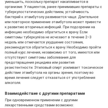
уменьшить, поскольку препарат накапливается в
организме. У пациентов, ранее принимавших препараты с
туберкулостатических действием, устойчивость
бактерий к этамбутолу развивается чаще. Длительное
или повторное применение этамбутола может привести
к развитию вторичных инфекций. При подозрении на
инфекцию необходимо обратиться к врачу. Если
симптомы туберкулёза не исчезают в течение 2–3
недель или отмечается ухудшение состояния,
рекомендуется обратиться к врачу. Необходимо пройти
полный курс лечения, независимо от того, имеются или
отсутствуют симптомы заболевания для
предотвращения рецидива или развития
резистентности. Этиловый спирт усиливает токсическое
действие этамбутола на органы зрения, поэтому во
время лечения следует отказаться от употребления
алкоголя.
Взаимодействие с другими препаратами
При одновременном применении с другими
лекарственными средствами возможно: