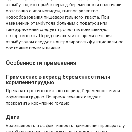
этамбутол, который в период беременности назначали
сочетанно с изониазидом, вызвал развитие
новообразования пищеварительного тракта. При
назначении этамбутола больным с подагрой или
гиперурикемией следует проявлять повышенную
осторожность. Перед началом и во время лечения
этамбутолом следует контролировать функциональное
состояние почек и печени.
Особенности применения
Применение в период беременности или
кормления грудью
Препарат противопоказан в период беременности или
кормления грудью. Во время лечения следует
прекратить кормление грудью.
Дети
Безопасность и эффективность применения препарата у
детей не изучены, поэтому не рекомендуется его