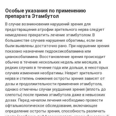
Особые указания по применению
препарата Этамбутол
В случае возникновения нарушений зрения для
предотвращения атрофии зрительного нерва следует
немедленно прекратить лечение этамбутолом. В
большинстве случаев нарушения обратимы, если они
были выявлены достаточно рано. При нарушении зрения
показано назначение гидроксикобаламина или
цианокобаламина. Восстановление зрения происходит
обычно в течение нескольких недель или месяцев, в
редких случаях в течение года или дольше, в некоторых
случаях изменения необратимы. Неврит зрительного
нерва и степень снижения остроты зрения зависят от
дозы и продолжительности применения этамбутола,
однако отмечены случаи ухудшения зрения (вплоть до
слепоты) после приема этамбутола даже в невысоких
дозах. Перед началом лечения необходимо провести
офтальмологическое обследование, включающее
определение остроты зрения, способность различать