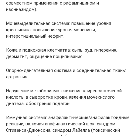
совместном применении с рифампицином и
изониазидом).
Мочевыделительная система: повышение уровня
креатинина, повышение уровня мочевины,
интерстициальный нефрит.
Кожа и подкожная клетчатка: сыпь, зуд, гиперемия,
дерматит, ощущение пощипывания.
Опорно-двигательная система и соединительная ткань:
артралгия.
Нарушение метаболизма: снижение клиренса мочевой
кислоты в сыворотке крови, явления мочекислого
диатеза, обострения подагры.
Иммунная система: анафилактические/анафилактоидные
реакции, включая анафилактический шок, синдром
Стивенса-Джонсона, синдром Лайелла (токсический