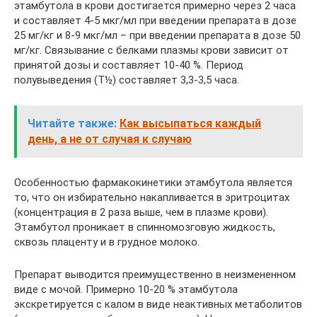
этамбутола в крови достигается примерно через 2 часа
и составляет 4-5 мкг/мл при введении препарата в дозе
25 мг/кг и 8-9 мкг/мл – при введении препарата в дозе 50
мг/кг. Связывание с белками плазмы крови зависит от
принятой дозы и составляет 10-40 %. Период
полувыведения (Т½) составляет 3,3-3,5 часа.
Читайте также:
Как высыпаться каждый
день, а не от случая к случаю
Особенностью фармакокинетики этамбутола является
то, что он избирательно накапливается в эритроцитах
(концентрация в 2 раза выше, чем в плазме крови).
Этамбутол проникает в спинномозговую жидкость,
сквозь плаценту и в грудное молоко.
Препарат выводится преимущественно в неизмененном
виде с мочой. Примерно 10-20 % этамбутола
экскретируется с калом в виде неактивных метаболитов