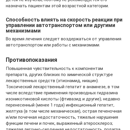
назначать пациентам этой возрастной категории.
Способность влиять на скорость реакции при
управлении автотранспортом или другими
механизмами
Во время лечения следует воздержаться от управления
автотранспортом или работы с механизмами.
Противопоказания
Повышенная чувствительность к компонентам
препарата, других близких по химической структуре
лекарственных средств (этионамид, ниацин).
Токсический лекарственный гепатит в анамнезе, в том
числе вследствие применения производных гидразина
изоникотиновой кислоты (фтивазид и другие); недавно
перенесенный (менее 1 года) инфекционный гепатит,
желтуха (в том числе механическая), острая печеночная
и/или почечная недостаточность, тяжелые нарушения
функции печени и почек, выраженный атеросклероз;
тяжелая легочно-сердечная недостаточность, подагра,