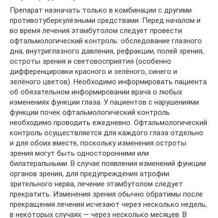
Препарат назначать только в комбинации с другими
противотуберкулёзными средствами. Перед началом и
во время лечения этамбутолом следует провести
офтальмологический контроль: обследование глазного
дна, внутриглазного давления, рефракции, полей зрения,
остроты зрения и световосприятия (особенно
дифференцировки красного и зелёного, синего и
зелёного цветов). Необходимо информировать пациента
об обязательном информировании врача о любых
изменениях функции глаза. У пациентов с нарушениями
функции почек офтальмологический контроль
необходимо проводить ежедневно. Офтальмологический
контроль осуществляется для каждого глаза отдельно
и для обоих вместе, поскольку изменения остроты
зрения могут быть односторонними или
билатеральными. В случае появления изменений функции
органов зрения, для предупреждения атрофии
зрительного нерва, лечение этамбутолом следует
прекратить. Изменения зрения обычно обратимы после
прекращения лечения исчезают через несколько недель,
в некоторых случаях — через несколько месяцев. В