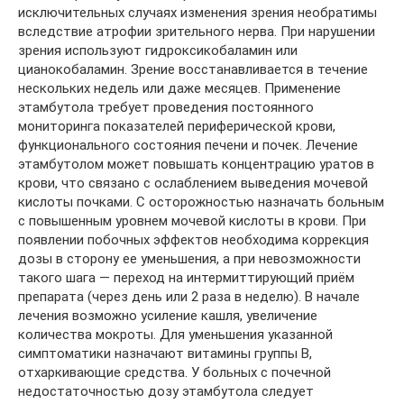
исключительных случаях изменения зрения необратимы
вследствие атрофии зрительного нерва. При нарушении
зрения используют гидроксикобаламин или
цианокобаламин. Зрение восстанавливается в течение
нескольких недель или даже месяцев. Применение
этамбутола требует проведения постоянного
мониторинга показателей периферической крови,
функционального состояния печени и почек. Лечение
этамбутолом может повышать концентрацию уратов в
крови, что связано с ослаблением выведения мочевой
кислоты почками. С осторожностью назначать больным
с повышенным уровнем мочевой кислоты в крови. При
появлении побочных эффектов необходима коррекция
дозы в сторону ее уменьшения, а при невозможности
такого шага — переход на интермиттирующий приём
препарата (через день или 2 раза в неделю). В начале
лечения возможно усиление кашля, увеличение
количества мокроты. Для уменьшения указанной
симптоматики назначают витамины группы В,
отхаркивающие средства. У больных с почечной
недостаточностью дозу этамбутола следует