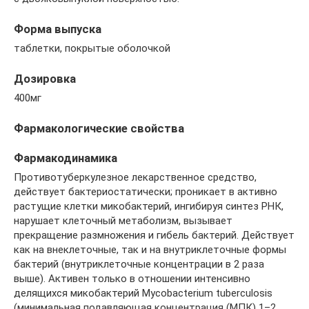
Форма выпуска
таблетки, покрытые оболочкой
Дозировка
400мг
Фармакологические свойства
Фармакодинамика
Противотуберкулезное лекарственное средство,
действует бактериостатически; проникает в активно
растущие клетки микобактерий, ингибируя синтез РНК,
нарушает клеточный метаболизм, вызывает
прекращение размножения и гибель бактерий. Действует
как на внеклеточные, так и на внутриклеточные формы
бактерий (внутриклеточные концентрации в 2 раза
выше). Активен только в отношении интенсивно
делящихся микобактерий Mycobacterium tuberculosis
(минимальная подавляющая концентрация (МПК) 1–2