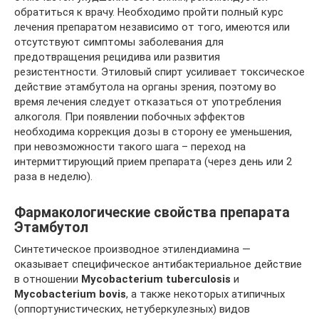
обратиться к врачу. Необходимо пройти полный курс
лечения препаратом независимо от того, имеются или
отсутствуют симптомы заболевания для
предотвращения рецидива или развития
резистентности. Этиловый спирт усиливает токсическое
действие этамбутола на органы зрения, поэтому во
время лечения следует отказаться от употребления
алкоголя. При появлении побочных эффектов
необходима коррекция дозы в сторону ее уменьшения,
при невозможности такого шага – переход на
интермиттирующий прием препарата (через день или 2
раза в неделю).
Фармакологические свойства препарата
Этамбутол
Синтетическое производное этилендиамина —
оказывает специфическое антибактериальное действие
в отношении
Mycobacterium tuberculosis
и
Mycobacterium bovis
, а также некоторых атипичных
(оппортунистических, нетуберкулезных) видов