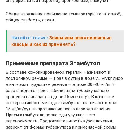
эпидермальный некролиз), бронхоспазм, васкулит.
Общие нарушения: повышение температуры тела, озноб,
общая слабость, отеки.
Читайте также:
Зачем вам алюмокалиевые
квасцы и как их применять?
Применение препарата Этамбутол
В составе комбинированной терапии. Назначают в
постоянном режиме — 1 раз в сутки в дозе 25 мг/кг либо
в интермиттирующем режиме — в дозе 30–40 мг/кг 3
раза в неделю. При стабилизации туберкулезного
процесса назначают в дозе 15 мг/кг/сут. В качестве
альтернативного метода этамбутол назначают в дозе
15 мг/кг/сут на протяжении всего периода лечения.
Прием этамбутола после еды улучшает его
переносимость. Продолжительность курса лечения
зависит от формы туберкулеза и применяемой схемы