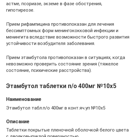
астме, псориазе, экземе в фазе обострения,
гипотиреозе.
Прием рифампицина противопоказан для лечения
бессимптомных форм менингококковой инфекции и
менингита вследствие возможности быстрого развития
устойчивости возбудителя заболевания.
Прием этамбутола противопоказан в ситуациях, когда
невозможно проверить состояние зрения (тяжелое
состояние, психические расстройства).
Этамбутол таблетки п/о 400мг №10х5
Наименование
Этамбутол табл.п/о 400мг в конт.яч.уп №10х5
Описание
Таблетки покрытые пленочной оболочкой белого цвета
с двояковыпуклой поверхностью.