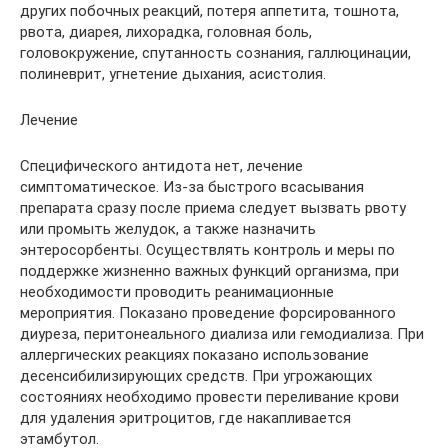
других побочных реакций, потеря аппетита, тошнота,
рвота, диарея, лихорадка, головная боль,
головокружение, спутанность сознания, галлюцинации,
полиневрит, угнетение дыхания, асистолия.
Лечение
Специфического антидота нет, лечение
симптоматическое. Из-за быстрого всасывания
препарата сразу после приема следует вызвать рвоту
или промыть желудок, а также назначить
энтеросорбенты. Осуществлять контроль и меры по
поддержке жизненно важных функций организма, при
необходимости проводить реанимационные
мероприятия. Показано проведение форсированного
диуреза, перитонеального диализа или гемодиализа. При
аллергических реакциях показано использование
десенсибилизирующих средств. При угрожающих
состояниях необходимо провести переливание крови
для удаления эритроцитов, где накапливается
этамбутол.