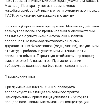
некоторых атипичных микобактерий (M.avium, M.kansasii,
M.xenopi). Препарат угнетает размножение
микобактерий, устойчивых к стрептомицину, изониазиду,
ПАСК, этионамиду, канамицину и к другим
противотуберкулезным препаратам. Механизм действия
этамбутола после его проникновения в микобактерию
связывают с угнетением синтеза РНК и белков,
способностью взаимодействовать с ионами
двухвалентных биометаллов (медь, магний), нарушением
структуры рибосом и угнетением интенсивности
липидного обмена. Первичную стойкость к препарату
имеет около 1 % пациентов. При монотерапии
туберкулеза развивается быстрая толерантность.
Фармакокинетика
При применении внутрь 75-80 % препарата
абсорбируется из пищеварительного тракта.
Одновременный прием пищи усиливает и ускоряет
процесс всасывания. Максимальная концентрация