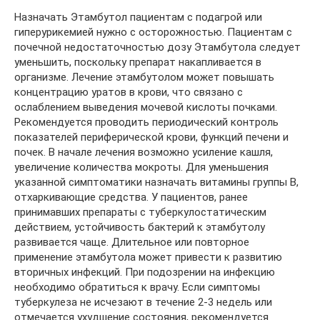
Назначать Этамбутол пациентам с подагрой или
гиперурикемией нужно с осторожностью. Пациентам с
почечной недостаточностью дозу Этамбутола следует
уменьшить, поскольку препарат накапливается в
организме. Лечение этамбутолом может повышать
концентрацию уратов в крови, что связано с
ослаблением выведения мочевой кислоты почками.
Рекомендуется проводить периодический контроль
показателей периферической крови, функций печени и
почек. В начале лечения возможно усиление кашля,
увеличение количества мокроты. Для уменьшения
указанной симптоматики назначать витамины группы В,
отхаркивающие средства. У пациентов, ранее
принимавших препараты с туберкулостатическим
действием, устойчивость бактерий к этамбутолу
развивается чаще. Длительное или повторное
применение этамбутола может привести к развитию
вторичных инфекций. При подозрении на инфекцию
необходимо обратиться к врачу. Если симптомы
туберкулеза не исчезают в течение 2-3 недель или
отмечается ухудшение состояния, рекомендуется