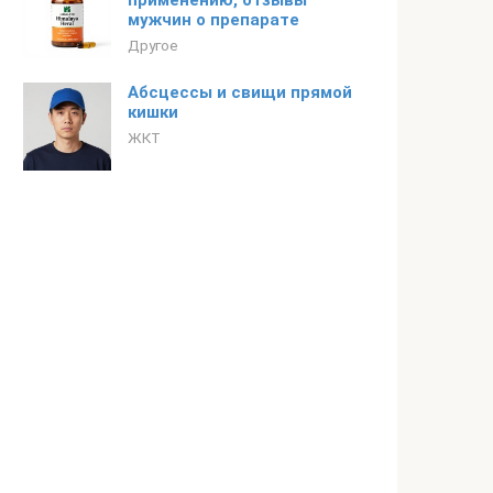
применению, отзывы
мужчин о препарате
Другое
Абсцессы и cвищи прямой
кишки
ЖКТ