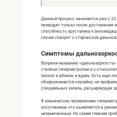
Данный процесс начинается уже с 25
приводит только после достижения че
способность хрусталика к аккомодац
случае говорят о старческой дальноз
Симптомы дальнозорко
Вопреки названию «дальнозоркость» 
степени гиперметропии и у относител
плохое и вблизи, и вдаль. Есть еще п
обнаруживается случайно, на профил
специальных капель, расширяющих зр
В клинических проявлениях гиперме
косоглазием, что выявляется в ранне
незамеченным. Но самая главная проб