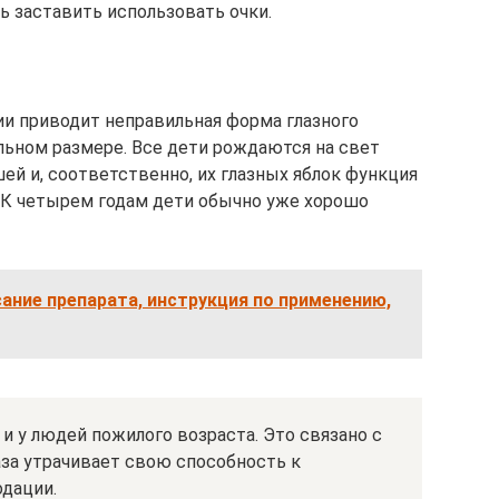
ь заставить использовать очки.
и приводит неправильная форма глазного
льном размере. Все дети рождаются на свет
ей и, соответственно, их глазных яблок функция
. К четырем годам дети обычно уже хорошо
ание препарата, инструкция по применению,
и у людей пожилого возраста. Это связано с
лаза утрачивает свою способность к
одации.