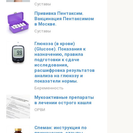
Суставы
Прививка Пентаксим.
Вакцинация Пентаксимом
в Москве.
Суставы
Глюкоза (в крови)
(Glucose). Показания к
назначению, правила
подготовки к сдаче
исследования,
расшифровка результатов
анализа на глюкозу и
показатели нормы.
Беременность
Мукоактивные препараты
в лечении острого кашля
ОРВИ
Спеман: инструкция по