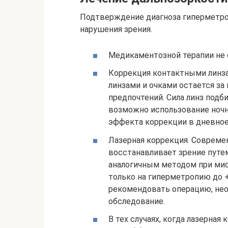
Подтверждение диагноза гиперметро
нарушения зрения.
Медикаментозной терапии не 
Коррекция контактными линз
линзами и очками остается за
предпочтений. Сила линз подб
возможно использование ночн
эффекта коррекции в дневное
Лазерная коррекция. Совреме
восстанавливает зрение путе
аналогичным методом при ми
только на гиперметропию до +
рекомендовать операцию, не
обследование.
В тех случаях, когда лазерная 