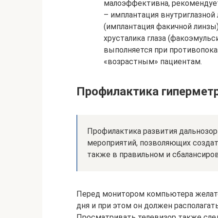
малоэффективна, рекомендует
– имплантация внутриглазной 
(имплантация факичной линзы
хрусталика глаза (факоэмульс
выполняется при противопока
«возрастным» пациентам.
Профилактика гипермет
Профилактика развития дальнозор
мероприятий, позволяющих создат
также в правильном и сбалансиро
Перед монитором компьютера желател
дня и при этом он должен располагать
Просматривать телевизор также следу