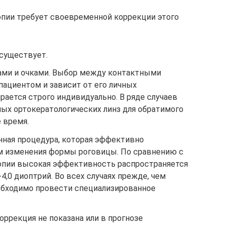
пии требует своевременной коррекции этого
существует.
ами и очками. Выбор между контактными
 пациентом и зависит от его личных
ирается строго индивидуально. В ряде случаев
ых ортокератологических линз для обратимого
 время.
нная процедура, которая эффективно
м изменения формы роговицы. По сравнению с
опии высокая эффективность распространяется
4,0 диоптрий. Во всех случаях прежде, чем
обходимо провести специализированное
коррекция не показана или в прогнозе