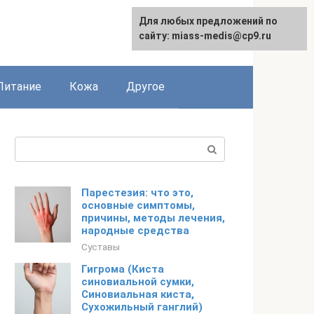
Для любых предложений по
сайту: miass-medis@cp9.ru
Питание
Кожа
Другое
Поиск:
Парестезия: что это,
основные симптомы,
причины, методы лечения,
народные средства
Суставы
Гигрома (Киста
синовиальной сумки,
Синовиальная киста,
Сухожильный ганглий)