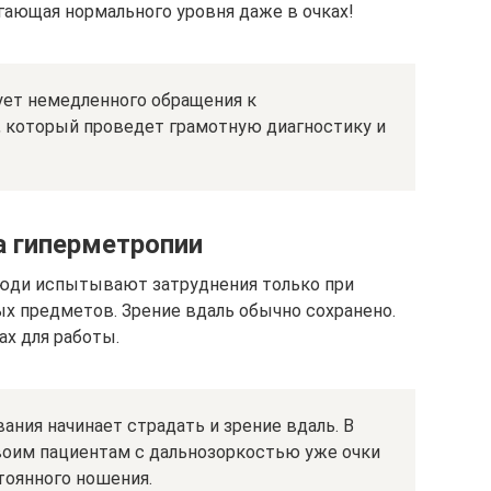
игающая нормального уровня даже в очках!
ет немедленного обращения к
 который проведет грамотную диагностику и
 гиперметропии
люди испытывают затруднения только при
х предметов. Зрение вдаль обычно сохранено.
ах для работы.
ания начинает страдать и зрение вдаль. В
оим пациентам с дальнозоркостью уже очки
стоянного ношения.