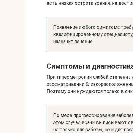
есть низкая острота зрения, не дост
Появление любого симптома требу
квалифицированному специалисту,
назначит лечение.
Симптомы и диагностика
При гиперметропии слабой степени 
рассматривании близкорасположенны
Поэтому они нуждаются только в очк
По мере прогрессирования заболев
этом случае врачи выписывают св
не только для работы, но и для по