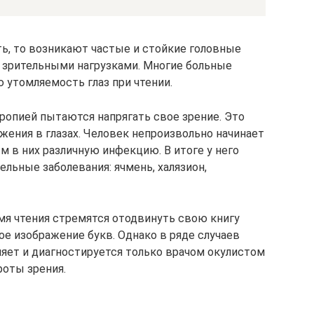
ь, то возникают частые и стойкие головные
 зрительными нагрузками. Многие больные
утомляемость глаз при чтении.
ропией пытаются напрягать свое зрение. Это
жения в глазах. Человек непроизвольно начинает
ым в них различную инфекцию. В итоге у него
льные заболевания: ячмень, халязион,
я чтения стремятся отодвинуть свою книгу
е изображение букв. Однако в ряде случаев
ляет и диагностируется только врачом окулистом
роты зрения.