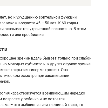
 лет, но к ухудшению зрительной функции
ловеком возраста 45 – 50 лет. К 60 годам
ии оказывается утраченной полностью. В этом
оркости или пресбиопии.
сти
хорошее зрение вдаль бывает только при слабой
ьно молодых субъектов: в других случаях зрение
онятие «скрытая гиперметропия». Она
актическом осмотре при закапывании
ачок.
тропия характеризуется возникающим нередко
м возрасте у ребенка и не остается
лема – это амблиопия или «ленивый глаз», то