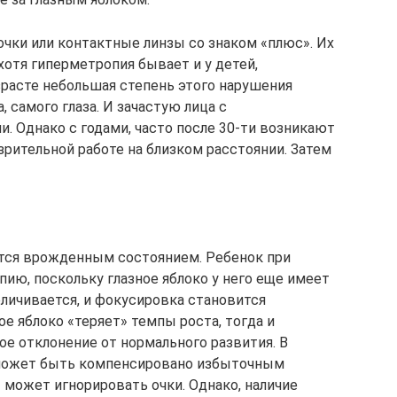
очки или контактные линзы со знаком «плюс». Их
отя гиперметропия бывает и у детей,
зрасте небольшая степень этого нарушения
 самого глаза. И зачастую лица с
. Однако с годами, часто после 30-ти возникают
 зрительной работе на близком расстоянии. Затем
ется врожденным состоянием. Ребенок при
ию, поскольку глазное яблоко у него еще имеет
еличивается, и фокусировка становится
ое яблоко «теряет» темпы роста, тогда и
ое отклонение от нормального развития. В
 может быть компенсировано избыточным
 может игнорировать очки. Однако, наличие