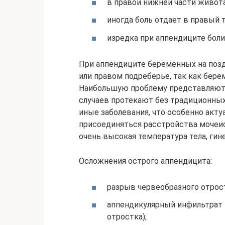
в правой нижней части живот
иногда боль отдает в правый 
изредка при аппендиците болит
При аппендиците беременных на позд
или правом подреберье, так как бере
Наибольшую проблему представляют 
случаев протекают без традиционны
иные заболевания, что особенно акту
присоединяться расстройства мочеис
очень высокая температура тела, гин
Осложнения острого аппендицита:
разрыв червеобразного отрос
аппендикулярный инфильтрат 
отростка);