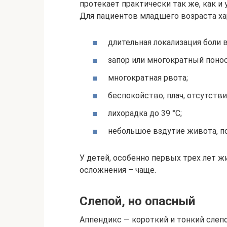
протекает практически так же, как и 
Для пациентов младшего возраста ха
длительная локализация боли 
запор или многократный понос
многократная рвота;
беспокойство, плач, отсутстви
лихорадка до 39 °С;
небольшое вздутие живота, 
У детей, особенно первых трех лет ж
осложнения – чаще.
Слепой, но опасный
Аппендикс — короткий и тонкий слеп