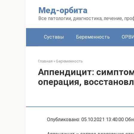
Перейти
Мед-орбита
к
контенту
Все патологии, диагностика, лечение, пр
Суставы
Беременность
ОРВ
Главная
»
Беременность
Аппендицит: симптом
операция, восстанов
Опубликовано: 05.10.2021 13:40:00 Обн