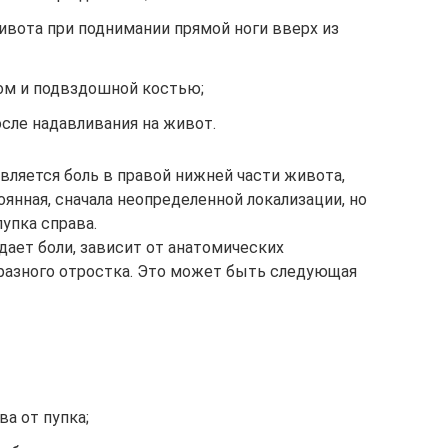
ивота при поднимании прямой ноги вверх из
ом и подвздошной костью;
осле надавливания на живот.
ляется боль в правой нижней части живота,
янная, сначала неопределенной локализации, но
упка справа.
дает боли, зависит от анатомических
разного отростка. Это может быть следующая
а от пупка;