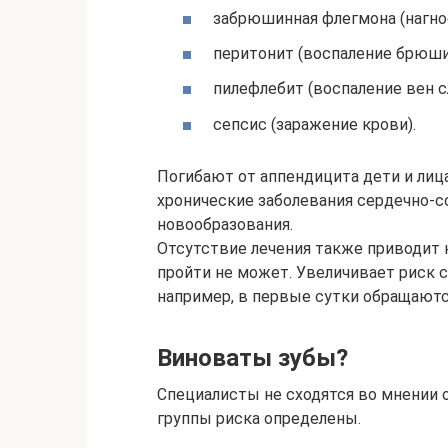
забрюшинная флегмона (нагно
перитонит (воспаление брюши
пилефлебит (воспаление вен с
сепсис (заражение крови).
Погибают от аппендицита дети и лиц
хронические заболевания сердечно-с
новообразования.
Отсутствие лечения также приводит к
пройти не может. Увеличивает риск с
например, в первые сутки обращаются
Виноваты зубы?
Специалисты не сходятся во мнении 
группы риска определены.