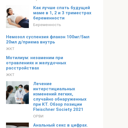
Как лучше спать будущей
маме в 1, 2 и 3 триместрах
беременности
Беременность
Немозол суспензия флакон 100мг/5мл
20мл д/приема внутрь
ЖКТ
Мотилиум: незаменим при
отравлениях и желудочных
расстройствах
ЖКТ
Лечение
интерстициальных
изменений легких,
случайно обнаруженных
при КТ. Обзор позиции
Fleischner Society 2021
ОРВИ
Анальный секс в цифрах.