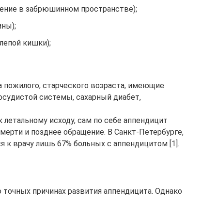
ение в забрюшинном пространстве);
ны);
лепой кишки);
а пожилого, старческого возраста, имеющие
осудистой системы, сахарный диабет,
 летальному исходу, сам по себе аппендицит
мерти и позднее обращение. В Санкт-Петербурге,
 к врачу лишь 67% больных с аппендицитом [1].
о точных причинах развития аппендицита. Однако