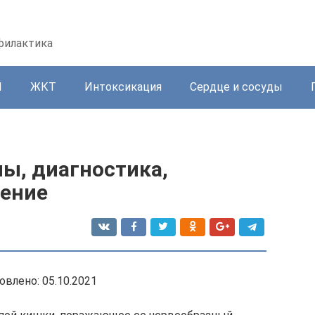
офилактика
И
ЖКТ
Интоксикация
Сердце и сосуды
ы, диагностика,
ление
овлено: 05.10.2021