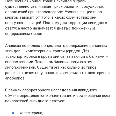
Повышенная концентрация липидов в крови
существенно увеличивает риск развития сосудистых
осложнений при атеросклерозе. Уровень веществ во
многом зависит от того, в каких количествах они
поступают с пищей. Поэтому для коррекции липидного
статуса часто назначается диета с пониженным
содержанием жиров.
Анализы позволяют определить содержание основных
липидов — холестерина и триглицеридов. Для
транспортировки в крови они связываются с белками —
апопротеинами. Такие комбинации называются
липопротеинами. Существует несколько их типов,
различающихся по уровню триглицеридов, холестерина и
апобелков.
В рамках лабораторного исследования липидного
обмена определяется концентрация и соотношение всех
показателей липидного статуса:
холестерина,