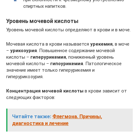
спиртных напитков.
Уровень мочевой кислоты
Уровень мочевой кислоты определяют в крови и в моче.
Мочевая кислота в крови называется
урекемия
, в моче
–
урикозурия
. Повышенное содержание мочевой
кислоты –
гиперурикемия
, пониженный уровень
мочевой кислоты –
гипоурикемия
. Патологическое
значение имеет только гиперурикемия и
гиперурикозурия.
Концентрация мочевой кислоты
в крови зависит от
следующих факторов:
Читайте также:
Флегмона. Причины,
диагностика и лечение