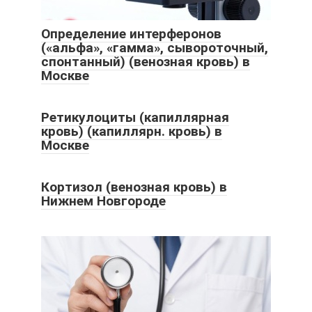
Определение интерферонов
(«альфа», «гамма», сывороточный,
спонтанный) (венозная кровь) в
Москве
Ретикулоциты (капиллярная
кровь) (капиллярн. кровь) в
Москве
Кортизол (венозная кровь) в
Нижнем Новгороде