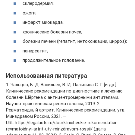
склеродермия;
ожоги;
инфаркт миокарда;
хронические болезни почек;
болезни печени (гепатит, интоксикации, цирроз);
панкреатит;
продолжительное голодание.
Использованная литература
1. Чальцев, Б. Д, Васильев, В. И, Пальшина С. Г. [и др.].
Клинические рекомендации по диагностике и лечению
болезни Шёргена с антицентромерными антителами.
Научно-практическая ревматология, 2019. 2.
Ревматоидный артрит. Клинические рекомендации. утв.
Минздравом России, 2021. —
URL:https://legalacts.ru/doc/klinicheskie-rekomendatsii-
revmatoidnyi-artrit-utv-minzdravom-rossii/ (дата