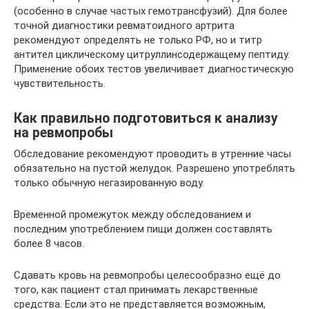
(особенно в случае частых гемотрансфузий). Для более
точной диагностики ревматоидного артрита
рекомендуют определять не только РФ, но и титр
антител циклическому цитруллинсодержащему пептиду.
Применение обоих тестов увеличивает диагностическую
чувствительность.
Как правильно подготовиться к анализу
на ревмопробы
Обследование рекомендуют проводить в утренние часы
обязательно на пустой желудок. Разрешено употреблять
только обычную негазированную воду.
Временной промежуток между обследованием и
последним употреблением пищи должен составлять
более 8 часов.
Сдавать кровь на ревмопробы целесообразно ещё до
того, как пациент стал принимать лекарственные
средства. Если это не представляется возможным,