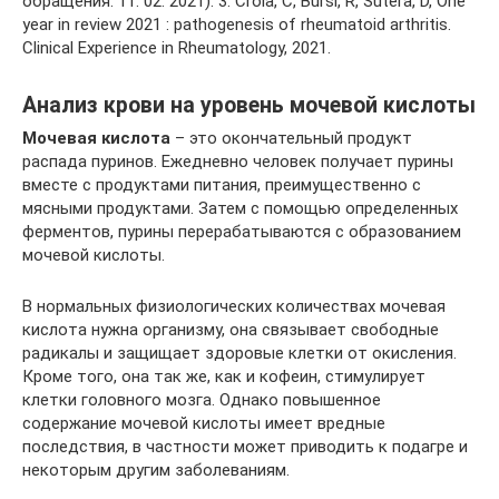
обращения: 11. 02. 2021). 3. Croia, C, Bursi, R, Sutera, D, One
year in review 2021 : pathogenesis of rheumatoid arthritis.
Clinical Experience in Rheumatology, 2021.
Анализ крови на уровень мочевой кислоты
Мочевая кислота
– это окончательный продукт
распада пуринов. Ежедневно человек получает пурины
вместе с продуктами питания, преимущественно с
мясными продуктами. Затем с помощью определенных
ферментов, пурины перерабатываются с образованием
мочевой кислоты.
В нормальных физиологических количествах мочевая
кислота нужна организму, она связывает свободные
радикалы и защищает здоровые клетки от окисления.
Кроме того, она так же, как и кофеин, стимулирует
клетки головного мозга. Однако повышенное
содержание мочевой кислоты имеет вредные
последствия, в частности может приводить к подагре и
некоторым другим заболеваниям.