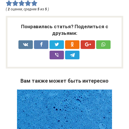
(
2
оценки, среднее
5
из
5
)
Понравилась статья? Поделиться с
друзьями:
Вам также может быть интересно