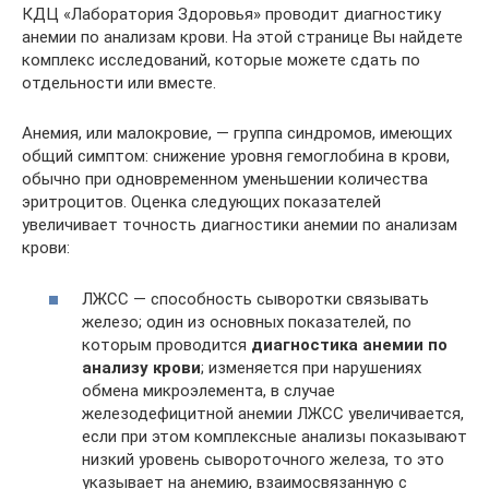
КДЦ «Лаборатория Здоровья» проводит диагностику
анемии по анализам крови. На этой странице Вы найдете
комплекс исследований, которые можете сдать по
отдельности или вместе.
Анемия, или малокровие, — группа синдромов, имеющих
общий симптом: снижение уровня гемоглобина в крови,
обычно при одновременном уменьшении количества
эритроцитов. Оценка следующих показателей
увеличивает точность диагностики анемии по анализам
крови:
ЛЖСС — способность сыворотки связывать
железо; один из основных показателей, по
которым проводится
диагностика анемии по
анализу крови
; изменяется при нарушениях
обмена микроэлемента, в случае
железодефицитной анемии ЛЖСС увеличивается,
если при этом комплексные анализы показывают
низкий уровень сывороточного железа, то это
указывает на анемию, взаимосвязанную с