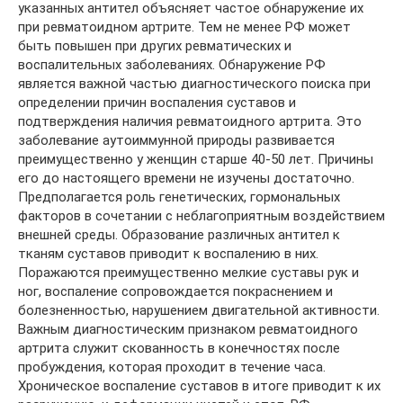
указанных антител объясняет частое обнаружение их
при ревматоидном артрите. Тем не менее РФ может
быть повышен при других ревматических и
воспалительных заболеваниях. Обнаружение РФ
является важной частью диагностического поиска при
определении причин воспаления суставов и
подтверждения наличия ревматоидного артрита. Это
заболевание аутоиммунной природы развивается
преимущественно у женщин старше 40-50 лет. Причины
его до настоящего времени не изучены достаточно.
Предполагается роль генетических, гормональных
факторов в сочетании с неблагоприятным воздействием
внешней среды. Образование различных антител к
тканям суставов приводит к воспалению в них.
Поражаются преимущественно мелкие суставы рук и
ног, воспаление сопровождается покраснением и
болезненностью, нарушением двигательной активности.
Важным диагностическим признаком ревматоидного
артрита служит скованность в конечностях после
пробуждения, которая проходит в течение часа.
Хроническое воспаление суставов в итоге приводит к их