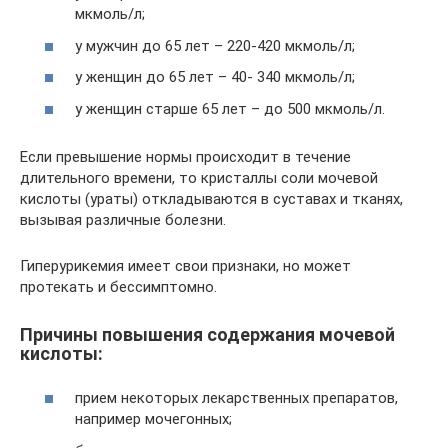
мкмоль/л;
у мужчин до 65 лет – 220-420 мкмоль/л;
у женщин до 65 лет – 40- 340 мкмоль/л;
у женщин старше 65 лет – до 500 мкмоль/л.
Если превышение нормы происходит в течение
длительного времени, то кристаллы соли мочевой
кислоты (ураты) откладываются в суставах и тканях,
вызывая различные болезни.
Гиперурикемия имеет свои признаки, но может
протекать и бессимптомно.
Причины повышения содержания мочевой
кислоты:
прием некоторых лекарственных препаратов,
например мочегонных;