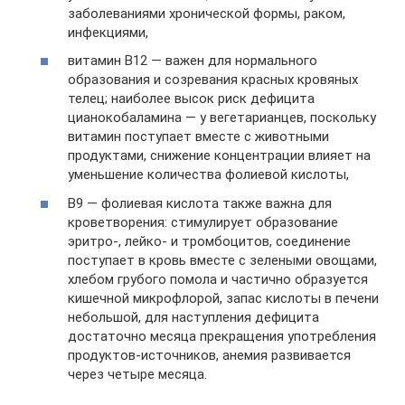
заболеваниями хронической формы, раком,
инфекциями,
витамин B12 — важен для нормального
образования и созревания красных кровяных
телец; наиболее высок риск дефицита
цианокобаламина — у вегетарианцев, поскольку
витамин поступает вместе с животными
продуктами, снижение концентрации влияет на
уменьшение количества фолиевой кислоты,
В9 — фолиевая кислота также важна для
кроветворения: стимулирует образование
эритро-, лейко- и тромбоцитов, соединение
поступает в кровь вместе с зелеными овощами,
хлебом грубого помола и частично образуется
кишечной микрофлорой, запас кислоты в печени
небольшой, для наступления дефицита
достаточно месяца прекращения употребления
продуктов-источников, анемия развивается
через четыре месяца.