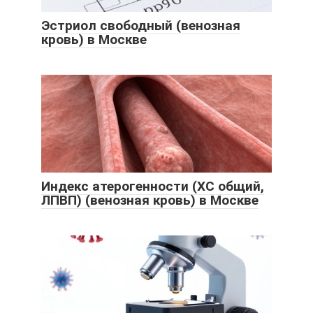
Эстриол свободный (венозная
кровь) в Москве
Индекс атерогенности (ХС общий,
ЛПВП) (венозная кровь) в Москве