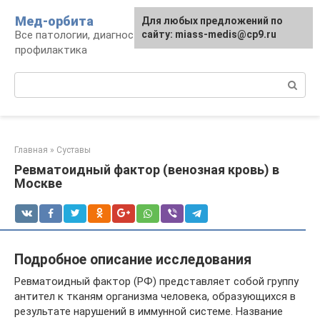
Перейти
Мед-орбита
Для любых предложений по
к
Все патологии, диагностика, лечение,
сайту: miass-medis@cp9.ru
контенту
профилактика
Поиск:
Главная
»
Суставы
Ревматоидный фактор (венозная кровь) в
Москве
Подробное описание исследования
Ревматоидный фактор (РФ) представляет собой группу
антител к тканям организма человека, образующихся в
результате нарушений в иммунной системе. Название