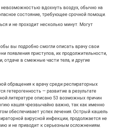
невозможностью вдохнуть воздух, обычно на
 опасное состояние, требующее срочной помощи.
ся и не проходит несколько минут. Могут
тобы вы подробно смогли описать врачу свои
ни появления приступов, их продолжительности,
, отдаче в смежные части тела, и другие
ной обращения к врачу среди респираторных
ся гетерогенность — развитие в результате
чной литературе описано 53 возможных причин
логию кашля чрезвычайно важно, так как именно
гом обеспечивает успех лечения. Острый кашель
ираторной вирусной инфекции, продолжается не
ению и не приводит к серьезным осложнениям.