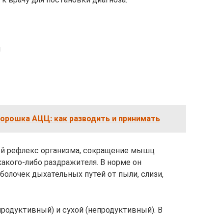
ч
орошка АЦЦ: как разводить и принимать
й рефлекс организма, сокращение мышц
какого-либо раздражителя. В норме он
олочек дыхательных путей от пыли, слизи,
родуктивный) и сухой (непродуктивный). В