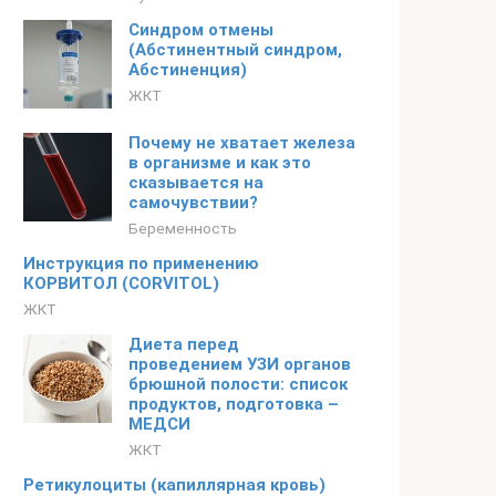
Синдром отмены
(Абстинентный синдром,
Абстиненция)
ЖКТ
Почему не хватает железа
в организме и как это
сказывается на
самочувствии?
Беременность
Инструкция по применению
КОРВИТОЛ (CORVITOL)
ЖКТ
Диета перед
проведением УЗИ органов
брюшной полости: список
продуктов, подготовка –
МЕДСИ
ЖКТ
Ретикулоциты (капиллярная кровь)