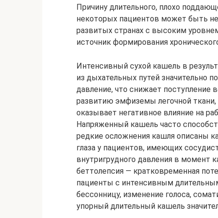
Причину длительного, плохо поддающ
некоторых пациентов может быть не
развитых странах с высоким уровнем
источник формирования хронического
Интенсивный сухой кашель в результ
из дыхательных путей значительно п
давление, что снижает поступление 
развитию эмфиземы легочной ткани,
оказывает негативное влияние на ра
Напряженный кашель часто способст
редкие осложнения кашля описаны ка
глаза у пациентов, имеющих сосуди
внутригрудного давления в момент к
беттолепсия — кратковременная потер
пациенты с интенсивным длительным
бессонницу, изменение голоса, сомат
упорный длительный кашель значительн