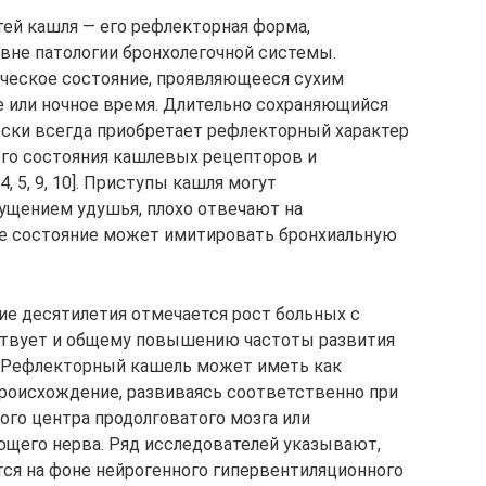
тей кашля — его рефлекторная форма,
вне патологии бронхолегочной системы.
ческое состояние, проявляющееся сухим
 или ночное время. Длительно сохраняющийся
ески всегда приобретает рефлекторный характер
ого состояния кашлевых рецепторов и
 5, 9, 10]. Приступы кашля могут
ущением удушья, плохо отвечают на
ое состояние может имитировать бронхиальную
ие десятилетия отмечается рост больных с
ствует и общему повышению частоты развития
. Рефлекторный кашель может иметь как
происхождение, развиваясь соответственно при
го центра продолговатого мозга или
щего нерва. Ряд исследователей указывают,
ся на фоне нейрогенного гипервентиляционного