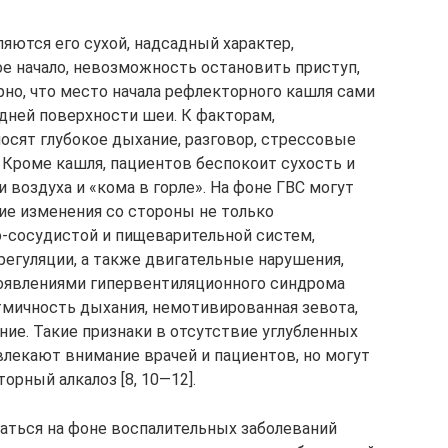
яются его сухой, надсадный характер,
ое начало, невозможность остановить приступ,
рно, что место начала рефлекторного кашля сами
дней поверхности шеи. К факторам,
осят глубокое дыхание, разговор, стрессовые
 Кроме кашля, пациентов беспокоит сухость и
 воздуха и «кома в горле». На фоне ГВС могут
ие изменения со стороны не только
о-сосудистой и пищеварительной систем,
регуляции, а также двигательные нарушения,
проявлениями гипервентиляционного синдрома
тмичность дыхания, немотивированная зевота,
ние. Такие признаки в отсутствие углубленных
лекают внимание врачей и пациентов, но могут
рный алкалоз [8, 10—12].
ться на фоне воспалительных заболеваний