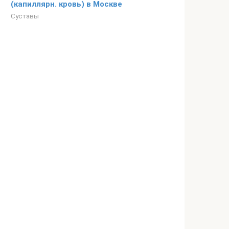
(капиллярн. кровь) в Москве
Суставы