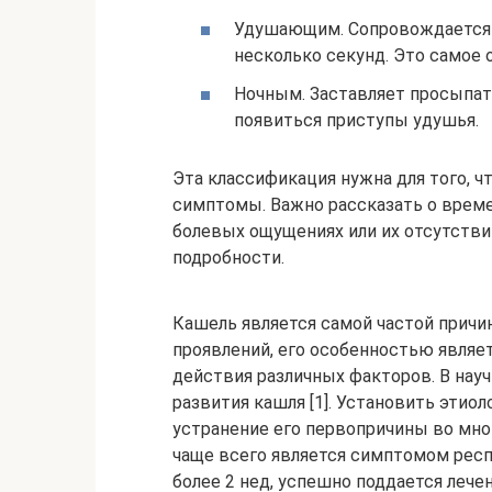
Удушающим. Сопровождается 
несколько секунд. Это самое
Ночным. Заставляет просыпать
появиться приступы удушья.
Эта классификация нужна для того, ч
симптомы. Важно рассказать о време
болевых ощущениях или их отсутствии
подробности.
Кашель является самой частой причи
проявлений, его особенностью являет
действия различных факторов. В нау
развития кашля [1]. Установить этио
устранение его первопричины во мно
чаще всего является симптомом респ
более 2 нед, успешно поддается леч