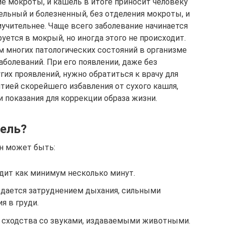
е мокроты, и кашель в итоге приносит человеку
ельный и болезненный, без отделения мокроты, и
учительнее. Чаще всего заболевание начинается
уется в мокрый, но иногда этого не происходит.
 многих патологических состояний в организме
аболеваний. При его появлении, даже без
гих проявлений, нужно обратиться к врачу для
нтией скорейшего избавления от сухого кашля,
 показания для коррекции образа жизни.
шель?
н может быть:
дит как минимум несколько минут.
дается затруднением дыхания, сильными
я в груди.
т сходства со звуками, издаваемыми животными.