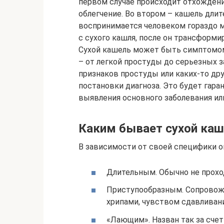
первом случае происходит отхождени
облегчение. Во втором – кашель длит
воспринимается человеком гораздо м
с сухого кашля, после он трансформир
Сухой кашель может быть симптомом
– от легкой простуды до серьезных з
признаков простуды или каких-то дру
постановки диагноза. Это будет гара
выявления основного заболевания или
Каким бывает сухой ка
В зависимости от своей специфики о
Длительным. Обычно не прохо
Приступообразным. Сопровож
хрипами, чувством сдавливани
«Лающим». Назван так за сче