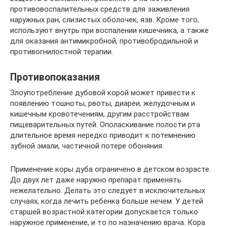
противовоспалительных средств для заживления
наружных ран, слизистых оболочек, язв. Кроме того,
используют внутрь при воспалении кишечника, а также
для оказания антимикробной, противобродильной и
противогнилостной терапии.
Противопоказания
Злоупотребление дубовой корой может привести к
появлению тошноты, рвоты, диареи, желудочным и
кишечным кровотечениям, другим расстройствам
пищеварительных путей. Ополаскивание полости рта
длительное время нередко приводит к потемнению
зубной эмали, частичной потере обоняния.
Применение коры дуба ограничено в детском возрасте.
До двух лет даже наружно препарат применять
нежелательно. Делать это следует в исключительных
случаях, когда лечить ребенка больше нечем. У детей
старшей возрастной категории допускается только
наружное применение, и то по назначению врача. Кора