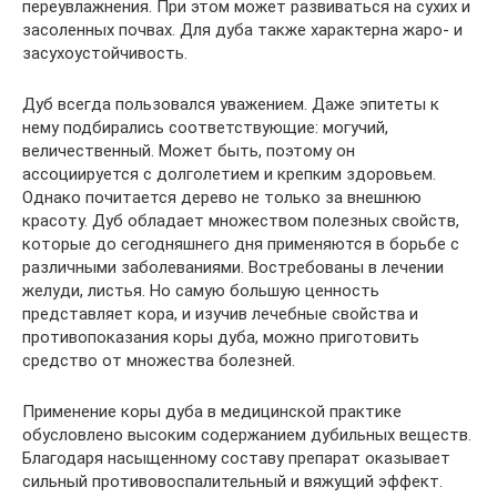
переувлажнения. При этом может развиваться на сухих и
засоленных почвах. Для дуба также характерна жаро- и
засухоустойчивость.
Дуб всегда пользовался уважением. Даже эпитеты к
нему подбирались соответствующие: могучий,
величественный. Может быть, поэтому он
ассоциируется с долголетием и крепким здоровьем.
Однако почитается дерево не только за внешнюю
красоту. Дуб обладает множеством полезных свойств,
которые до сегодняшнего дня применяются в борьбе с
различными заболеваниями. Востребованы в лечении
желуди, листья. Но самую большую ценность
представляет кора, и изучив лечебные свойства и
противопоказания коры дуба, можно приготовить
средство от множества болезней.
Применение коры дуба в медицинской практике
обусловлено высоким содержанием дубильных веществ.
Благодаря насыщенному составу препарат оказывает
сильный противовоспалительный и вяжущий эффект.