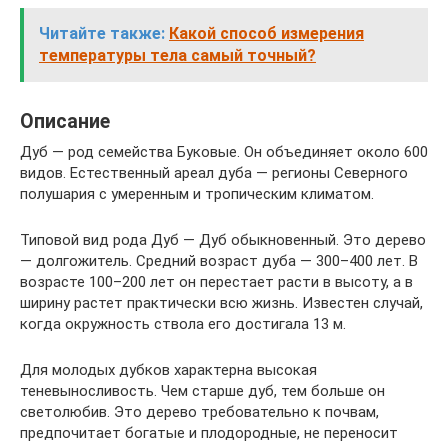
Читайте также:
Какой способ измерения
температуры тела самый точный?
Описание
Дуб — род семейства Буковые. Он объединяет около 600
видов. Естественный ареал дуба — регионы Северного
полушария с умеренным и тропическим климатом.
Типовой вид рода Дуб — Дуб обыкновенный. Это дерево
— долгожитель. Средний возраст дуба — 300–400 лет. В
возрасте 100–200 лет он перестает расти в высоту, а в
ширину растет практически всю жизнь. Известен случай,
когда окружность ствола его достигала 13 м.
Для молодых дубков характерна высокая
теневыносливость. Чем старше дуб, тем больше он
светолюбив. Это дерево требовательно к почвам,
предпочитает богатые и плодородные, не переносит