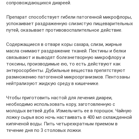
сопровождающихся диареей.
Препарат способствует гибели патогенной микрофлоры,
успокаивает раздраженную слизистую пищеварительных
путей, оказывает противовоспалительное действие.
Содержащиеся в отваре коры сахара, слизи, жирные
масла снимают раздражение тканей. Пектины и белки
связывают и выводят болезнетворную микрофлору и
токсины, производимые ею, то есть действуют как
энтеросорбенты. Дубильные вещества препятствуют
размножению патогенной микроорганизмов. Пентозаны
нейтрализуют жидкую среду в кишечнике.
Чтобы приготовить настой для лечения диареи,
необходимо использовать кору, заготовленную с
молодых ветвей дуба. Измельчить ее в порошок. Чайную
ложку сырья всю ночь настаивать в 400 мл охлажденной
кипяченой воды. Пить четырехкратным приемом в
течение дня по 3 столовых ложки.