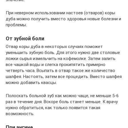
При неверном использовании настоев (отваров) коры
дуба можно получить вместо здоровья новые болезни и
проблемы.
От зубной боли
Отвар коры дуба в некоторых случаях поможет
уменьшить зубную боль. Для этого нужно две столовые
ложки сырья измельчить на кофемолке. Затем залить
все чашкой воды и слегка прокипятить примерно
четверть часа. Всыпать в отвар такое же количество
шалфея. Настоять, затем все процедить. Вместо шалфея
можно добавить квасцы.
Полоскать больной зуб как можно чаще, не меньше 5-6
раз в течение дня. Вскоре боль станет меньше. К врачу
нужно обратиться, как только появится такая
возможность.
При ангине