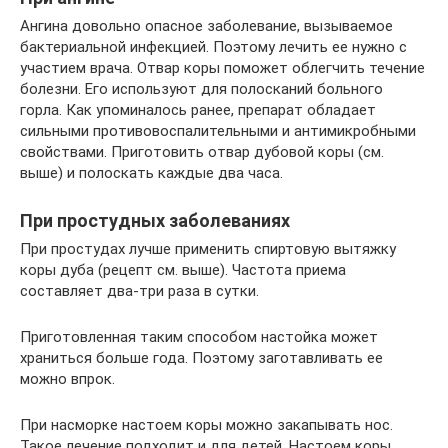
Ангина довольно опасное заболевание, вызываемое
бактериальной инфекцией. Поэтому лечить ее нужно с
участием врача. Отвар коры поможет облегчить течение
болезни. Его используют для полосканий больного
горла. Как упоминалось ранее, препарат обладает
сильными противовоспалительными и антимикробными
свойствами. Приготовить отвар дубовой коры (см.
выше) и полоскать каждые два часа.
При простудных заболеваниях
При простудах лучше применить спиртовую вытяжку
коры дуба (рецепт см. выше). Частота приема
составляет два-три раза в сутки.
Приготовленная таким способом настойка может
храниться больше года. Поэтому заготавливать ее
можно впрок.
При насморке настоем коры можно закапывать нос.
Такое лечение подходит и для детей. Настоем коры