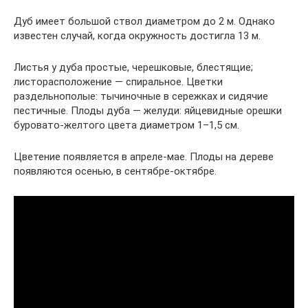
Дуб имеет большой ствол диаметром до 2 м. Однако
известен случай, когда окружность достигла 13 м.
Листья у дуба простые, черешковые, блестящие;
листорасположение — спиральное. Цветки
раздельнополые: тычиночные в сережках и сидячие
пестичные. Плоды дуба — желуди: яйцевидные орешки
буровато-желтого цвета диаметром 1–1,5 см.
Цветение появляется в апреле-мае. Плоды на дереве
появляются осенью, в сентябре-октябре.