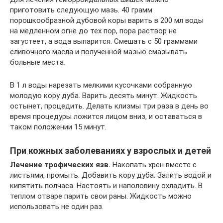
приготовить следующую мазь. 40 грамм
порошкообразной дубовой коры варить в 200 мл воды
на медленном огне до тех пор, пора раствор не
загустеет, а вода выпарится. Смешать с 50 граммами
сливочного масла и полученной мазью смазывать
больные места.
В 1 л воды нарезать мелкими кусочками собранную
молодую кору дуба. Варить десять минут. Жидкость
остынет, процедить. Делать клизмы три раза в день во
время процедуры ложится лицом вниз, и оставаться в
таком положении 15 минут.
При кожных заболеваниях у взрослых и детей
Лечение трофических язв.
Накопать хрен вместе с
листьями, промыть. Добавить кору дуба. Залить водой и
кипятить полчаса. Настоять и наполовину охладить. В
теплом отваре парить свои раны. Жидкость можно
использовать не один раз.