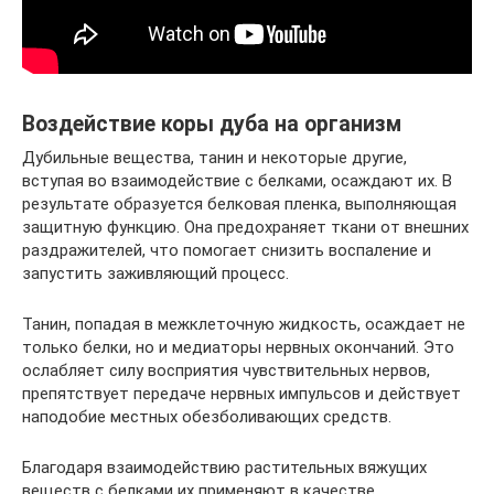
Воздействие коры дуба на организм
Дубильные вещества, танин и некоторые другие,
вступая во взаимодействие с белками, осаждают их. В
результате образуется белковая пленка, выполняющая
защитную функцию. Она предохраняет ткани от внешних
раздражителей, что помогает снизить воспаление и
запустить заживляющий процесс.
Танин, попадая в межклеточную жидкость, осаждает не
только белки, но и медиаторы нервных окончаний. Это
ослабляет силу восприятия чувствительных нервов,
препятствует передаче нервных импульсов и действует
наподобие местных обезболивающих средств.
Благодаря взаимодействию растительных вяжущих
веществ с белками их применяют в качестве