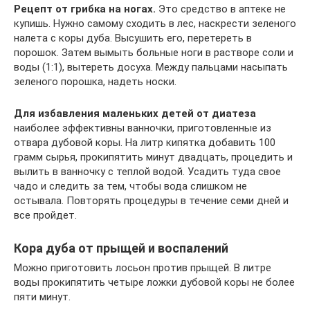
Рецепт от грибка на ногах.
Это средство в аптеке не
купишь. Нужно самому сходить в лес, наскрести зеленого
налета с коры дуба. Высушить его, перетереть в
порошок. Затем вымыть больные ноги в растворе соли и
воды (1:1), вытереть досуха. Между пальцами насыпать
зеленого порошка, надеть носки.
Для избавления маленьких детей от диатеза
наиболее эффективны ванночки, приготовленные из
отвара дубовой коры. На литр кипятка добавить 100
грамм сырья, прокипятить минут двадцать, процедить и
вылить в ванночку с теплой водой. Усадить туда свое
чадо и следить за тем, чтобы вода слишком не
остывала. Повторять процедуры в течение семи дней и
все пройдет.
Кора дуба от прыщей и воспалений
Можно приготовить лосьон против прыщей. В литре
воды прокипятить четыре ложки дубовой коры не более
пяти минут.