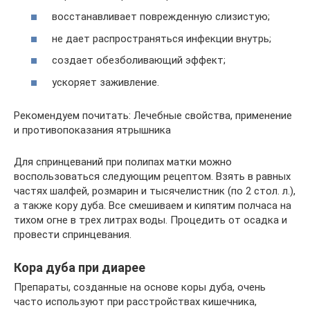
восстанавливает поврежденную слизистую;
не дает распространяться инфекции внутрь;
создает обезболивающий эффект;
ускоряет заживление.
Рекомендуем почитать: Лечебные свойства, применение
и противопоказания ятрышника
Для спринцеваний при полипах матки можно
воспользоваться следующим рецептом. Взять в равных
частях шалфей, розмарин и тысячелистник (по 2 стол. л.),
а также кору дуба. Все смешиваем и кипятим полчаса на
тихом огне в трех литрах воды. Процедить от осадка и
провести спринцевания.
Кора дуба при диарее
Препараты, созданные на основе коры дуба, очень
часто используют при расстройствах кишечника,