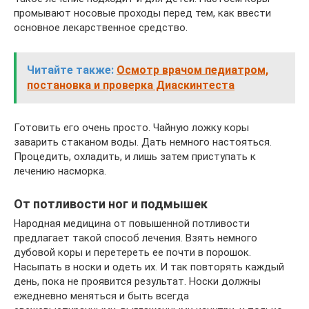
промывают носовые проходы перед тем, как ввести
основное лекарственное средство.
Читайте также:
Осмотр врачом педиатром,
постановка и проверка Диаскинтеста
Готовить его очень просто. Чайную ложку коры
заварить стаканом воды. Дать немного настояться.
Процедить, охладить, и лишь затем приступать к
лечению насморка.
От потливости ног и подмышек
Народная медицина от повышенной потливости
предлагает такой способ лечения. Взять немного
дубовой коры и перетереть ее почти в порошок.
Насыпать в носки и одеть их. И так повторять каждый
день, пока не проявится результат. Носки должны
ежедневно меняться и быть всегда