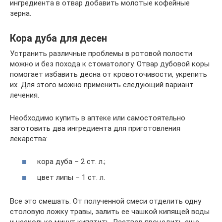
ингредиента в отвар добавить молотые кофейные
зерна.
Кора дуба для десен
Устранить различные проблемы в ротовой полости
можно и без похода к стоматологу. Отвар дубовой коры
помогает избавить десна от кровоточивости, укрепить
их. Для этого можно применить следующий вариант
лечения.
Необходимо купить в аптеке или самостоятельно
заготовить два ингредиента для приготовления
лекарства:
кора дуба – 2 ст. л.;
цвет липы – 1 ст. л.
Все это смешать. От полученной смеси отделить одну
столовую ложку травы, залить ее чашкой кипящей воды
и несколько минут кипятить. Раствор процедить еще