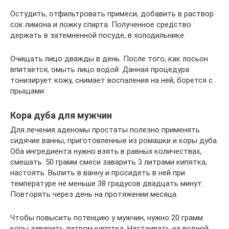
Остудить, отфильтровать примеси, добавить в раствор
сок лимона и ложку спирта. Полученное средство
держать в затемненной посуде, в холодильнике.
Очищать лицо дважды в день. После того, как лосьон
впитается, омыть лицо водой. Данная процедура
тонизирует кожу, снимает воспаления на ней, борется с
прыщами.
Кора дуба для мужчин
Для лечения аденомы простаты полезно применять
сидячие ванны, приготовленные из ромашки и коры дуба.
Оба ингредиента нужно взять в равных количествах,
смешать. 50 грамм смеси заварить 3 литрами кипятка,
настоять. Вылить в ванну и просидеть в ней при
температуре не меньше 38 градусов двадцать минут.
Повторять через день на протяжении месяца.
Чтобы повысить потенцию у мужчин, нужно 20 грамм
коры заварить литром кипятка. Настаивать на водной