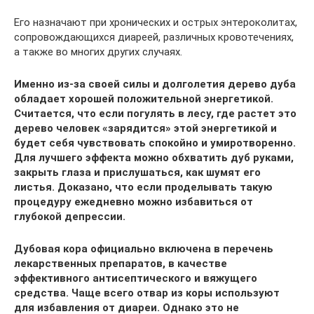
Его назначают при хронических и острых энтероколитах,
сопровождающихся диареей, различных кровотечениях,
а также во многих других случаях.
Именно из-за своей силы и долголетия дерево дуба
обладает хорошей положительной энергетикой.
Считается, что если погулять в лесу, где растет это
дерево человек «зарядится» этой энергетикой и
будет себя чувствовать спокойно и умиротворенно.
Для лучшего эффекта можно обхватить дуб руками,
закрыть глаза и прислушаться, как шумят его
листья. Доказано, что если проделывать такую
процедуру ежедневно можно избавиться от
глубокой депрессии.
Дубовая кора официально включена в перечень
лекарственных препаратов, в качестве
эффективного антисептического и вяжущего
средства. Чаще всего отвар из коры используют
для избавления от диареи. Однако это не