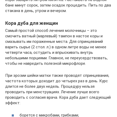
бане минут сорок, затем осадок процедить. Пить по два
стакана в день, утром и вечером.
Кора дуба для женщин
Самый простой способ лечения молочницы – это
смочить ватный (марлевый) тампон в настое коры и
смазывать им пораженные места. Для спринцеваний
варить сырье (2 стол. л.) в одном литре воды не менее
четверти часа, остудить и впрыскивать внутрь
небольшими порциями. Главное, не переусердствовать,
чтобы не навредить полезной микрофлоре.
При эрозии шейки матки также проводят спринцевания,
частота которых доходит до четырех раз в день. Курс
длится не более двух недель. Процедуру нельзя
проводить при менструациях. Лечение лучше всего
проводить с согласия врача. Кора дуба дает следующий
эффект:
борется с микробами, грибками;