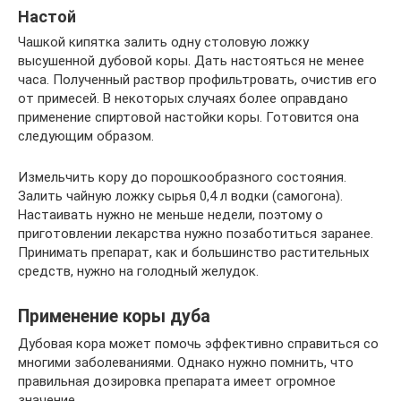
Настой
Чашкой кипятка залить одну столовую ложку
высушенной дубовой коры. Дать настояться не менее
часа. Полученный раствор профильтровать, очистив его
от примесей. В некоторых случаях более оправдано
применение спиртовой настойки коры. Готовится она
следующим образом.
Измельчить кору до порошкообразного состояния.
Залить чайную ложку сырья 0,4 л водки (самогона).
Настаивать нужно не меньше недели, поэтому о
приготовлении лекарства нужно позаботиться заранее.
Принимать препарат, как и большинство растительных
средств, нужно на голодный желудок.
Применение коры дуба
Дубовая кора может помочь эффективно справиться со
многими заболеваниями. Однако нужно помнить, что
правильная дозировка препарата имеет огромное
значение.