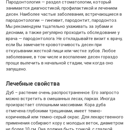
Пародонтология — раздел стоматологии, который
занимается диагностикой, профилактикой и лечением
десен. Наиболее частые заболевания, встречающиеся в
пародонтологии — гингивит, пародонтит, пародонтоз.
Мы рекомендуем тщательно ухаживать за зубами и
деснами, а также регулярно проходить обследование у
врача — пародонтолога. Не откладывайте визит к врачу,
если Вы замечаете кровоточивость десен при
откусывании жесткой пищи или чистке зубов. Любое
заболевание, в том числе и воспаление десен гораздо
проще вылечить в начальной стадии, чем когда оно
запущено.
Лечебные свойства
Дуб – растение очень распространенное. Его запросто
можно встретить в смешанных лесах, парках. Иногда
произрастает сплошными массивами. Кора дуба
отмечена глубокими трещинами, имеет темно-
коричневый или темно-серый окрас. Для лекарственного
применения собирают кору с молодых веток, диаметром
не более 10 см. Она должна быть тонкой, с гладкой