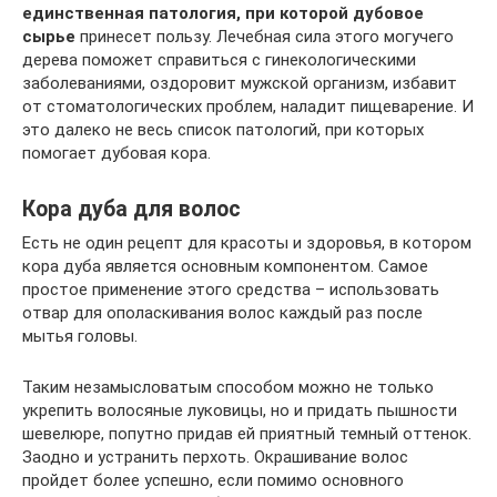
единственная патология, при которой дубовое
сырье
принесет пользу. Лечебная сила этого могучего
дерева поможет справиться с гинекологическими
заболеваниями, оздоровит мужской организм, избавит
от стоматологических проблем, наладит пищеварение. И
это далеко не весь список патологий, при которых
помогает дубовая кора.
Кора дуба для волос
Есть не один рецепт для красоты и здоровья, в котором
кора дуба является основным компонентом. Самое
простое применение этого средства – использовать
отвар для ополаскивания волос каждый раз после
мытья головы.
Таким незамысловатым способом можно не только
укрепить волосяные луковицы, но и придать пышности
шевелюре, попутно придав ей приятный темный оттенок.
Заодно и устранить перхоть. Окрашивание волос
пройдет более успешно, если помимо основного