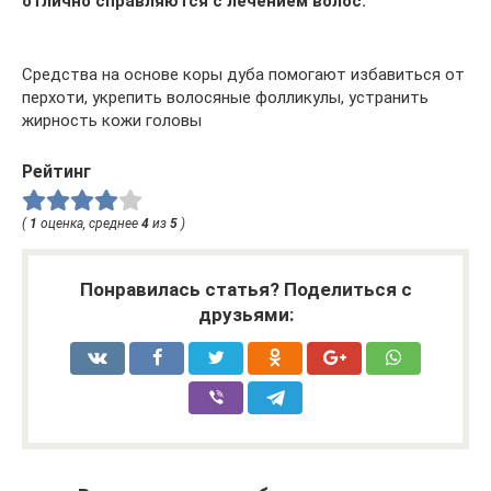
отлично справляются с лечением волос.
Средства на основе коры дуба помогают избавиться от
перхоти, укрепить волосяные фолликулы, устранить
жирность кожи головы
Рейтинг
(
1
оценка, среднее
4
из
5
)
Понравилась статья? Поделиться с
друзьями: