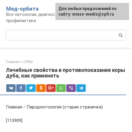
Перейти
Мед-орбита
Для любых предложений по
к
Все патологии, диагностика, лечение,
сайту: miass-medis@cp9.ru
контенту
профилактика
Поиск:
Главная
»
ОРВИ
Лечебные свойства и противопоказания коры
дуба, как применять
Главная ⁄ Пародонтология (старая страничка)
[113909]