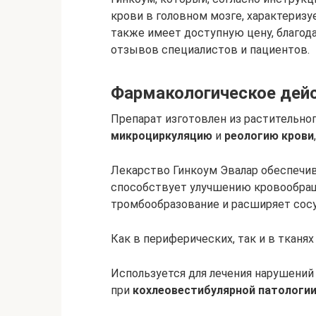
крови в головном мозге, характериз
также имеет доступную цену, благод
отзывов специалистов и пациентов.
Фармакологическое дей
Препарат изготовлен из растительног
микроциркуляцию
и
реологию крови
Лекарство Гинкоум Эвалар обеспечив
способствует улучшению кровообращ
тромбообразование и расширяет сос
Как в периферических, так и в ткан
Используется для лечения нарушений
при
кохлеовестибулярной патологи