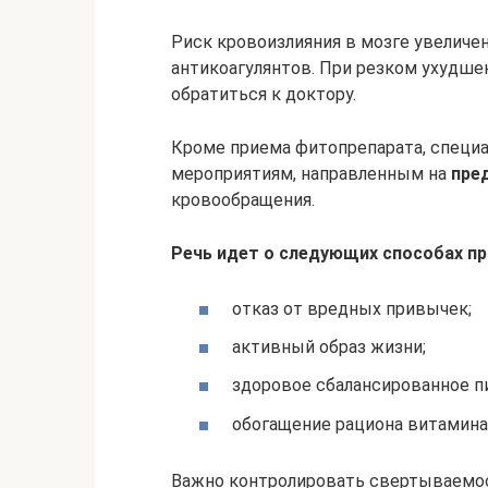
Риск кровоизлияния в мозге увеличе
антикоагулянтов. При резком ухудше
обратиться к доктору.
Кроме приема фитопрепарата, специ
мероприятиям, направленным на
пре
кровообращения.
Речь идет о следующих способах п
отказ от вредных привычек;
активный образ жизни;
здоровое сбалансированное п
обогащение рациона витамин
Важно контролировать свертываемост