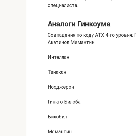
специалиста.
Аналоги Гинкоума
Совпадения по коду АТХ 4-го уровня: 
Акатинол Мемантин
Интеллан
Танакан
Нооджерон
Гинкго Билоба
Билобил
Мемантин