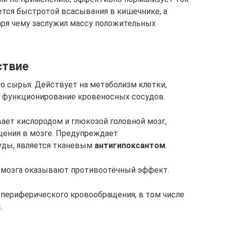
уется быстротой всасывания в кишечнике, а
аря чему заслужил массу положительных
ствие
о сырья. Действует на метаболизм клетки,
, функционирование кровеносных сосудов.
ает кислородом и глюкозой головной мозг,
ения в мозге. Предупреждает
уды, является тканевым
антигипоксантом
.
ях мозга оказывают противоотёчный эффект.
 периферического кровообращения, в том числе
и
.