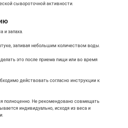
еской сывороточной активности.
нию
 и запаха.
туке, запивая небольшим количеством воды.
 делать это после приема пищи или во время
обходимо действовать согласно инструкции к
ся полноценно. Не рекомендовано совмещать
ывается индивидуально, исходя из веса и
и.