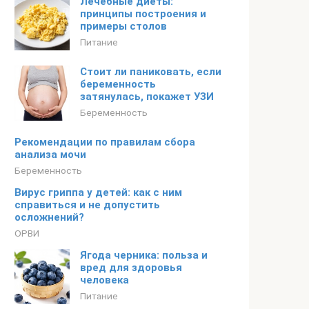
Лечебные диеты:
принципы построения и
примеры столов
Питание
Стоит ли паниковать, если
беременность
затянулась, покажет УЗИ
Беременность
Рекомендации по правилам сбора
анализа мочи
Беременность
Вирус гриппа у детей: как с ним
справиться и не допустить
осложнений?
ОРВИ
Ягода черника: польза и
вред для здоровья
человека
Питание