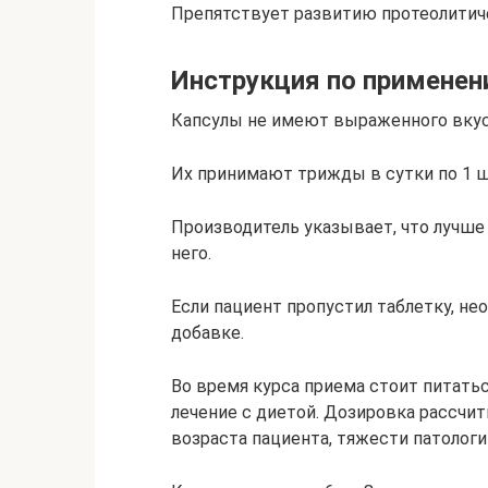
Препятствует развитию протеолитич
Инструкция по примене
Капсулы не имеют выраженного вкуса
Их принимают трижды в сутки по 1 ш
Производитель указывает, что лучше
него.
Если пациент пропустил таблетку, не
добавке.
Во время курса приема стоит питать
лечение с диетой. Дозировка рассчит
возраста пациента, тяжести патологи