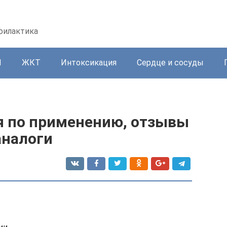
офилактика
И
ЖКТ
Интоксикация
Сердце и сосуды
я по применению, отзывы
аналоги