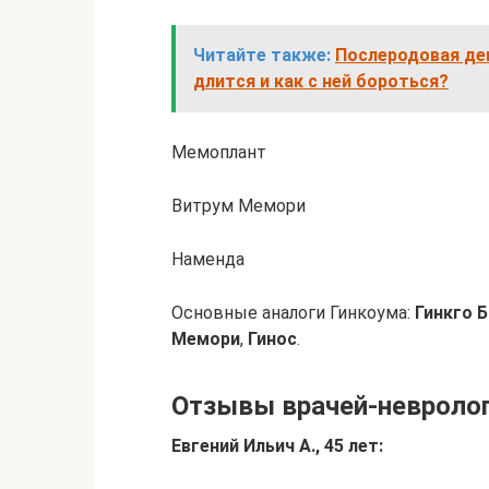
Читайте также:
Послеродовая деп
длится и как с ней бороться?
Мемоплант
Витрум Мемори
Наменда
Основные аналоги Гинкоума:
Гинкго 
Мемори
,
Гинос
.
Отзывы врачей-невроло
Евгений Ильич А., 45 лет: