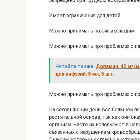
Запрещено при грудном вскармливан
Имеет ограничения для детей
Можно принимать пожилым людям
Можно принимать при проблемах с п
Читайте также:
Допамин, 40 мг/м
для инфузий, 5 мл, 5 шт.
Можно принимать при проблемах с п
На сегодняшний день все большей п
растительной основе, так как они о
организм. Часто их используют в нев
связанных с нарушением кровообраще
Гинкоум, который, согласно инструк