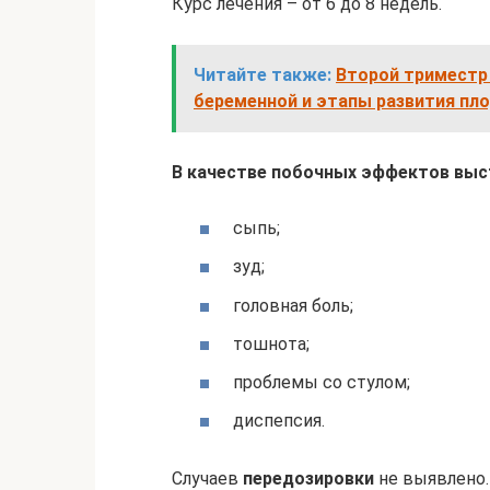
Курс лечения – от 6 до 8 недель.
Читайте также:
Второй триместр 
беременной и этапы развития пл
В качестве побочных эффектов выс
сыпь;
зуд;
головная боль;
тошнота;
проблемы со стулом;
диспепсия.
Случаев
передозировки
не выявлено.