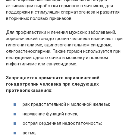
активизации выработки гормонов в яичниках, для
поддержки и стимуляции сперматогенеза и развития
вторичных половых признаков.
Для профилактики и лечения мужских заболеваний,
хорионический гонадотропин человека назначают при
гипогенитализме, адипозогенитальном синдроме,
олигоастеноспермии. Также гормон используется при
неопущении одного яичка в мошонку и половом
инфантилизме или евнухоидизме.
Запрещается применять хорионический
гонадотропин человека при следующих
противопоказаниях:
рак предстательной и молочной железы;
нарушение функций почек;
острая сердечная недостаточность;
астма;