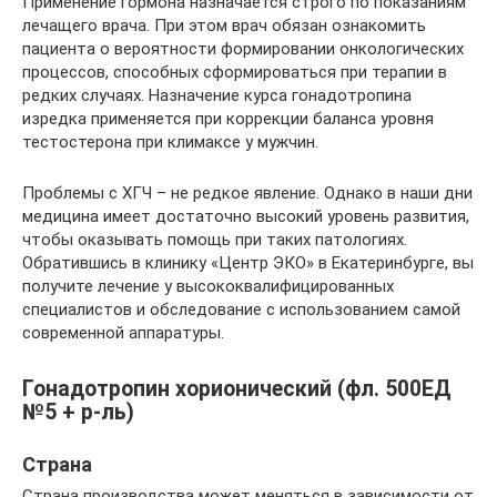
Применение гормона назначается строго по показаниям
лечащего врача. При этом врач обязан ознакомить
пациента о вероятности формировании онкологических
процессов, способных сформироваться при терапии в
редких случаях. Назначение курса гонадотропина
изредка применяется при коррекции баланса уровня
тестостерона при климаксе у мужчин.
Проблемы с ХГЧ – не редкое явление. Однако в наши дни
медицина имеет достаточно высокий уровень развития,
чтобы оказывать помощь при таких патологиях.
Обратившись в клинику «Центр ЭКО» в Екатеринбурге, вы
получите лечение у высококвалифицированных
специалистов и обследование с использованием самой
современной аппаратуры.
Гонадотропин хорионический (фл. 500ЕД
№5 + р-ль)
Страна
Страна производства может меняться в зависимости от