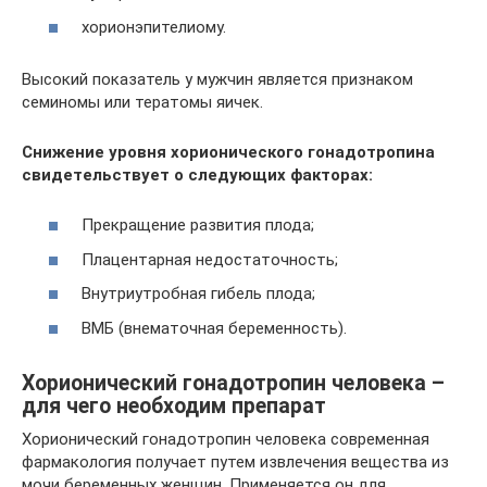
хорионэпителиому.
Высокий показатель у мужчин является признаком
семиномы или тератомы яичек.
Снижение уровня хорионического гонадотропина
свидетельствует о следующих факторах:
Прекращение развития плода;
Плацентарная недостаточность;
Внутриутробная гибель плода;
ВМБ (внематочная беременность).
Хорионический гонадотропин человека –
для чего необходим препарат
Хорионический гонадотропин человека современная
фармакология получает путем извлечения вещества из
мочи беременных женщин. Применяется он для