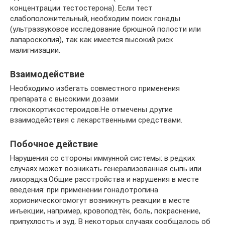
концентрации тестостерона). Если тест
слабоположительный, необходим поиск гонады
(ультразвуковое исследование брюшной полости или
лапароскопия), так как имеется высокий риск
малигнизации.
Взаимодействие
Необходимо избегать совместного применения
препарата с высокими дозами
глюкокортикостероидов.Не отмечены другие
взаимодействия с лекарственными средствами.
Побочное действие
Нарушения со стороны иммунной системы: в редких
случаях может возникать генерализованная сыпь или
лихорадка.Общие расстройства и нарушения в месте
введения: при применении гонадотропина
хорионическогомогут возникнуть реакции в месте
инъекции, например, кровоподтёк, боль, покраснение,
припухлость и зуд. В некоторых случаях сообщалось об