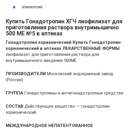
эпилепсия.
Купить Гонадотропин ХГЧ лиофилизат для
приготовления раствора внутримышечно
500 МЕ №5 в аптеках
Гонадотропин хорионический Купить Гонадотропин
хорионический в аптеках
ЛЕКАРСТВЕННЫЕ ФОРМЫ
лиофилизат для приготовления раствора для
внутримышечного введения 500МЕ
ПРОИЗВОДИТЕЛИ
Московский эндокринный завод
(Россия)
ГРУППА
Гонадотропины и антигонадотропные средства
СОСТАВ
Действующее вещество — гонадотропин
хорионический.
МЕЖДУНАРОДНОЕ НЕПАТЕНТОВАННОЕ