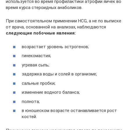
используется во время профилактики атрофии яичек во
время курса стероидных анаболиков.
При самостоятельном применении HCG, а не по выписке
от врача, основанной на анализах, наблюдаются
следующие побочные явления:
возрастает уровень эстрогенов;
гинекомастия;
угревая сыпь;
задержка воды и солей в организме;
сальные пробки;
изменение водного баланса;
полнота;
в юношеском возрасте останавливается рост
костей.