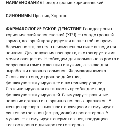
НАИМЕНОВАНИЕ
Гонадотропин хорионический
СИНОНИМЫ
Прегнил, Хорагон
ФАРМАКОЛОГИЧЕСКОЕ ДЕЙСТВИЕ
Гонадотропин
хорионический человеческий (ХГЧ) — гонадотропный
гормон, который продуцируется плацентой во время
беременности, затем в неизмененном виде выводится
почками. Для получения препарата, экстрагируется из
мочи и очищается. Необходим для нормального роста и
созревания гамет у женщин и мужчин, а также для
выработки половых гормонов. Фармакодинамика.
Оказывает гонадотропное действие,
фолликулостимулирующее и лютеинизирующее.
Лютеинизирующая активность преобладает над
фолликулостимулирующей. Стимулирует развитие
половых органов и вторичных половых признаков. У
женщин препарат вызывает овуляцию и стимулирует
синтез эстрогенов (эстрадиола) и прогестерона. У
мужчин — стимулирует сперматогенез, продукцию
тестостерона и дигидротестостерона.