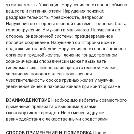
утомляемость. У женщин. Нарушения со стороны обмена
веществ и питания: отеки. Нарушения психики:
раздражительность, тревожность, депрессия.
Нарушения со стороны нервной системы: головная боль,
головокружение. У мужчин и мальчиков. Нарушения со
стороны эндокринной системы: преждевременное
половое созревание. Нарушения со стороны кожи и
подкожных тканей: угри. Нарушения со стороны половых
органов и грудной железы: лечение гонадотропином
хорионическим спорадически может вызывать
гинекомастию; гиперплазия предстательной железы,
увеличение полового члена, повышенная
чувствительность сосков грудных желез у мужчин,
увеличение яичек в паховом канале при крипторхизме.
ВЗАИМОДЕЙСТВИЕ
Необходимо избегать совместного
применения препарата с высокими дозами
глюкокортикостероидов. Не отмечены другие
взаимодействия с лекарственными средствами.
СПОСОБ ПРИМЕНЕНИЯ И ДОЗИРОВКА
После