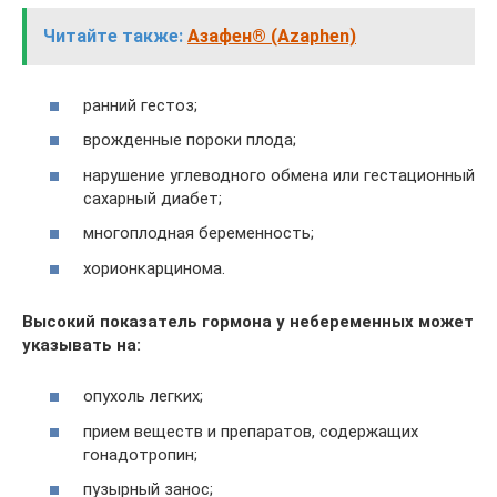
Читайте также:
Азафен® (Azaphen)
ранний гестоз;
врожденные пороки плода;
нарушение углеводного обмена или гестационный
сахарный диабет;
многоплодная беременность;
хорионкарцинома.
Высокий показатель гормона у небеременных может
указывать на:
опухоль легких;
прием веществ и препаратов, содержащих
гонадотропин;
пузырный занос;