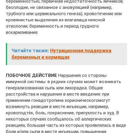
беременностью; первичная недостаточность яичников;
бесплодие, не связанное с ановуляцией (например,
трубного или цервикального генеза); кровотечение или
кровянистые выделения из влагалища неясной
этиологии; беременность и период грудного
вскармливания.
Читайте также:
Нутриционная поддержка
беременных и кормящих
ПОБОЧНОЕ ДЕЙСТВИЕ
Нарушения со стороны
иммунной системы: в редких случаях может возникать
генерализованная сыпь или лихорадка. Общие
расстройства и нарушения в месте введения: при
применении гонадотропина хорионическогомогут
возникнуть реакции в месте инъекции, например,
кровоподтёк, боль, покраснение, припухлость и зуд. В
некоторых случаях сообщалось об аллергических
реакциях, большая часть из которых проявлялась в виде
боли и/или сыпи в месте инъекции; повышенная