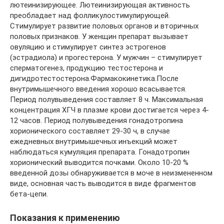
лютеинизирующее. Лютеинизирующая активность
преобладает над фолликулостимулирующей.
Стимулирует развитие половых органов и вторичных
половых признаков. У женщин препарат вызывает
овуляцию и стимулирует синтез эстрогенов
(эстрадиола) и прогестерона. У мужчин – стимулирует
сперматогенез, продукцию тестостерона и
дигидротестостерона.Фармакокинетика.После
внутримышечного введения хорошо всасывается.
Период полувыведения составляет 8 ч. Максимальная
концентрация ХГЧ в плазме крови достигается через 4-
12 часов. Период полувыведения гонадотропина
хорионического составляет 29-30 ч, в случае
ежедневных внутримышечных инъекций может
наблюдаться кумуляция препарата. Гонадотропин
хорионический выводится почками. Около 10-20 %
введенной дозы обнаруживается в моче в неизмененном
виде, основная часть выводится в виде фрагментов
бета-цепи.
Показания к применению