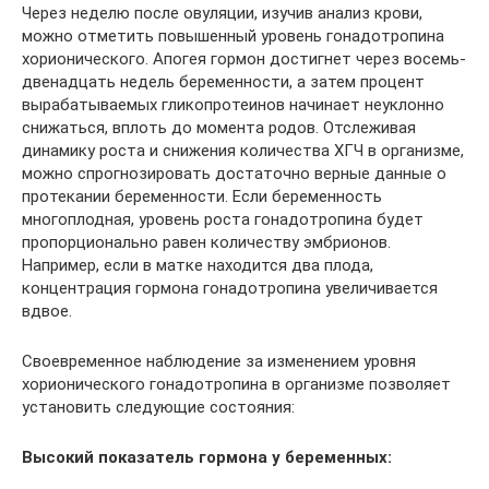
Через неделю после овуляции, изучив анализ крови,
можно отметить повышенный уровень гонадотропина
хорионического. Апогея гормон достигнет через восемь-
двенадцать недель беременности, а затем процент
вырабатываемых гликопротеинов начинает неуклонно
снижаться, вплоть до момента родов. Отслеживая
динамику роста и снижения количества ХГЧ в организме,
можно спрогнозировать достаточно верные данные о
протекании беременности. Если беременность
многоплодная, уровень роста гонадотропина будет
пропорционально равен количеству эмбрионов.
Например, если в матке находится два плода,
концентрация гормона гонадотропина увеличивается
вдвое.
Своевременное наблюдение за изменением уровня
хорионического гонадотропина в организме позволяет
установить следующие состояния:
Высокий показатель гормона у беременных: