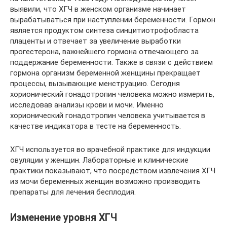
выявили, что ХГЧ в женском организме начинает
вырабатываться при наступлении беременности. Гормон
является продуктом синтеза синцитиотрофобласта
плаценты и отвечает за увеличение выработки
прогестерона, важнейшего гормона отвечающего за
поддержание беременности. Также в связи с действием
гормона организм беременной женщины прекращает
процессы, вызывающие менструацию. Сегодня
хорионический гонадотропин человека можно измерить,
исследовав анализы крови и мочи. Именно
хорионический гонадотропин человека учитывается в
качестве индикатора в тесте на беременность.
ХГЧ используется во врачебной практике для индукции
овуляции у женщин. Лабораторные и клинические
практики показывают, что посредством извлечения ХГЧ
из мочи беременных женщин возможно производить
препараты для лечения бесплодия.
Изменение уровня ХГЧ